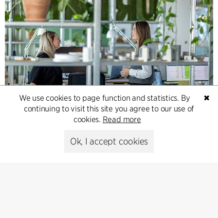
We use cookies to page function and statistics. By
✖
Contact
continuing to visit this site you agree to our use of
cookies.
Read more
Feel free to contact us for more information or business
inquiries.
Ok, I accept cookies
Go to Contact