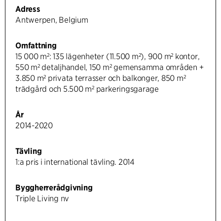
Adress
Antwerpen, Belgium
Omfattning
15 000 m²: 135 lägenheter (11.500 m²), 900 m² kontor,
550 m² detaljhandel, 150 m² gemensamma områden +
3.850 m² privata terrasser och balkonger, 850 m²
trädgård och 5.500 m² parkeringsgarage
År
2014-2020
Tävling
1:a pris i international tävling. 2014
Byggherrerådgivning
Triple Living nv