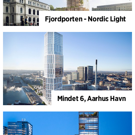
Fjordporten - Nordic Light
Mindet 6, Aarhus Havn