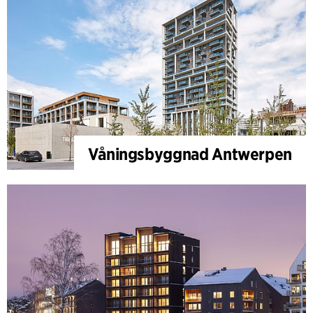
Våningsbyggnad Antwerpen