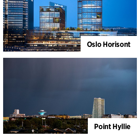
Oslo Horisont
Point Hyllie