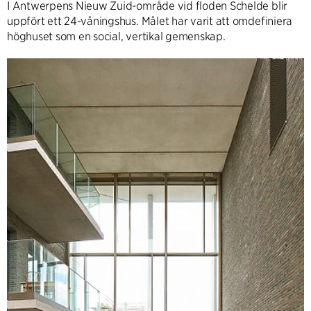
I Antwerpens Nieuw Zuid-område vid floden Schelde blir
uppfört ett 24-våningshus. Målet har varit att omdefiniera
höghuset som en social, vertikal gemenskap.