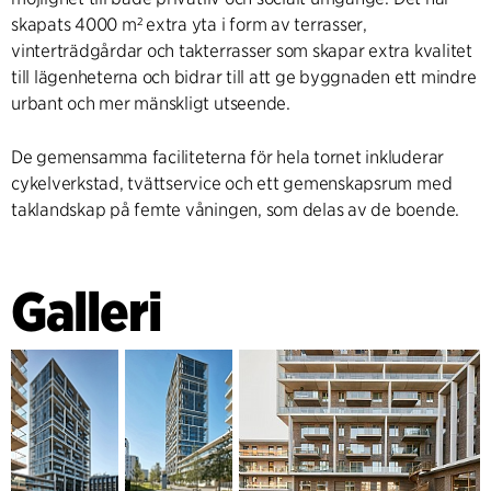
skapats 4000 m² extra yta i form av terrasser,
vinterträdgårdar och takterrasser som skapar extra kvalitet
till lägenheterna och bidrar till att ge byggnaden ett mindre
urbant och mer mänskligt utseende.
De gemensamma faciliteterna för hela tornet inkluderar
cykelverkstad, tvättservice och ett gemenskapsrum med
taklandskap på femte våningen, som delas av de boende.
Galleri