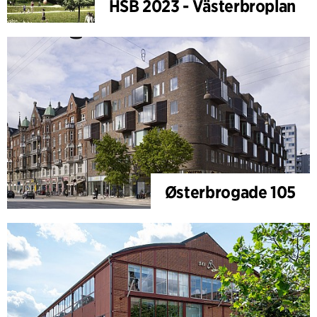
HSB 2023 - Västerbroplan
Østerbrogade 105