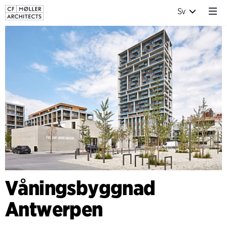
Sv
Våningsbyggnad
Antwerpen