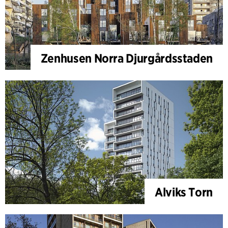
Zenhusen Norra Djurgårdsstaden
Alviks Torn