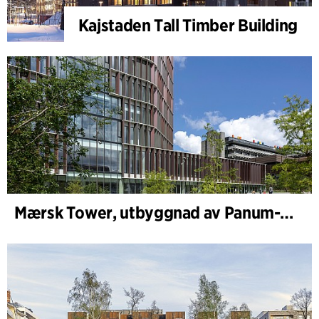
Kajstaden Tall Timber Building
Mærsk Tower, utbyggnad av Panum-komplexet