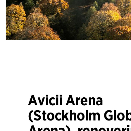
Avicii Arena
(Stockholm Glo
Arena), renover