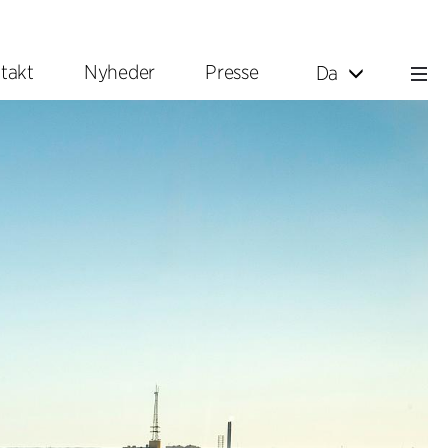
takt
Nyheder
Presse
Da