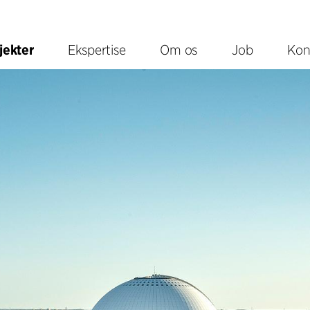
jekter
Ekspertise
Om os
Job
Kon