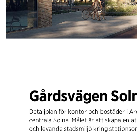
Gårdsvägen Sol
Detaljplan för kontor och bostäder i A
centrala Solna. Målet är att skapa en at
och levande stadsmiljö kring stationso