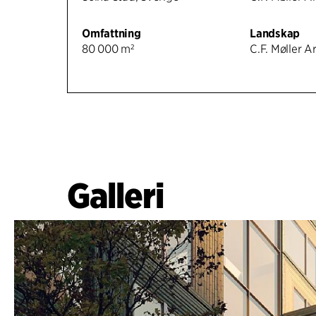
Omfattning
Landskap
80 000 m²
C.F. Møller A
Galleri