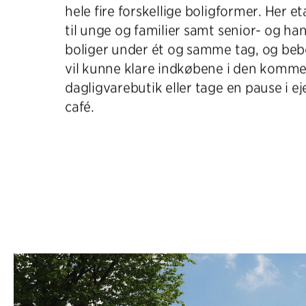
hele fire forskellige boligformer. Her et
til unge og familier samt senior- og ha
boliger under ét og samme tag, og be
vil kunne klare indkøbene i den komm
dagligvarebutik eller tage en pause i
café.