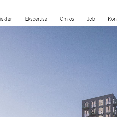
jekter
Ekspertise
Om os
Job
Kon