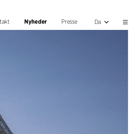
takt
Nyheder
Presse
Da