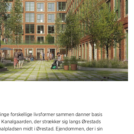
inge forskellige livsformer sammen danner basis
f Kanalgaarden, der strækker sig langs Ørestads
alpladsen midt i Ørestad. Ejendommen, der i sin