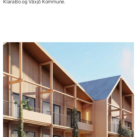
KlaraBo og Växjö Kommune.