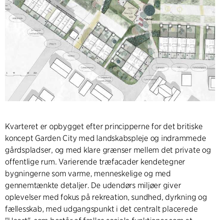
Kvarteret er opbygget efter principperne for det britiske
koncept Garden City med landskabspleje og indrammede
gårdspladser, og med klare grænser mellem det private og
offentlige rum. Varierende træfacader kendetegner
bygningerne som varme, menneskelige og med
gennemtænkte detaljer. De udendørs miljøer giver
oplevelser med fokus på rekreation, sundhed, dyrkning og
fællesskab, med udgangspunkt i det centralt placerede