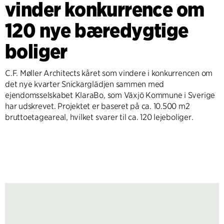
vinder konkurrence om
120 nye bæredygtige
boliger
C.F. Møller Architects kåret som vindere i konkurrencen om
det nye kvarter Snickarglädjen sammen med
ejendomsselskabet KlaraBo, som Växjö Kommune i Sverige
har udskrevet. Projektet er baseret på ca. 10.500 m2
bruttoetageareal, hvilket svarer til ca. 120 lejeboliger.