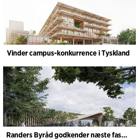
Vinder campus-konkurrence i Tyskland
Randers Byråd godkender næste fase af udvidelsen af Randers Regnskov