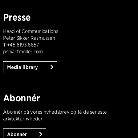
Presse
Head of Communications
Peter Sikker Rasmussen
T +45 6193 6857
psr@cfmoller.com
Media library
Abonnér
Abonnér på vores nyhedsbrev og få de seneste
arkitekturnyheder
Abonnér