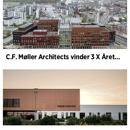
C.F. Møller Architects vinder 3 X Årets Byggeri 2025