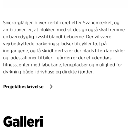
Snickarglädjen bliver certificeret efter Svanemærket, og
ambitionen er, at blokken med sit design også skal fremme
en bæredygtig livsstil blandt beboerne. Der vil være
vejrbeskyttede parkeringspladser til cykler tæt på
indgangene, og få skridt derfra er der plads til en ladcykler
og ladestationer til biler. I gården er der et udendørs
fitnesscenter med løbebane, legepladser og mulighed for
dyrkning både i drivhuse og direkte i jorden.
Projektbeskrivelse
Galleri