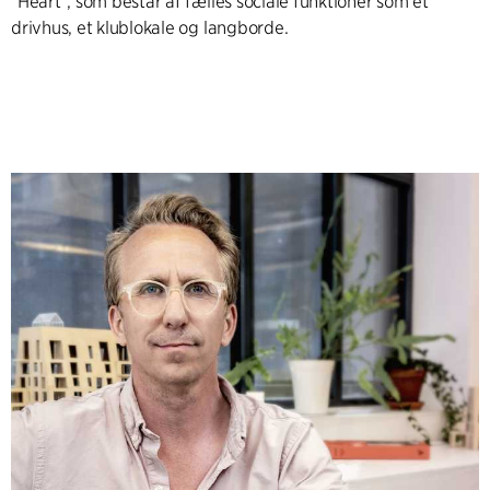
"Heart", som består af fælles sociale funktioner som et
drivhus, et klublokale og langborde.