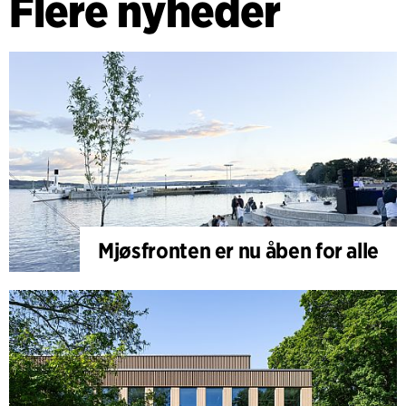
Flere nyheder
Mjøsfronten er nu åben for alle