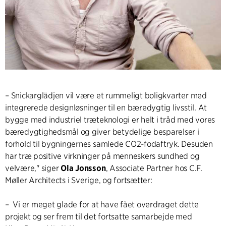
– Snickarglädjen vil være et rummeligt boligkvarter med
integrerede designløsninger til en bæredygtig livsstil. At
bygge med industriel træteknologi er helt i tråd med vores
bæredygtighedsmål og giver betydelige besparelser i
forhold til bygningernes samlede CO2-fodaftryk. Desuden
har træ positive virkninger på menneskers sundhed og
velvære," siger
Ola Jonsson
, Associate Partner hos C.F.
Møller Architects i Sverige, og fortsætter:
– Vi er meget glade for at have fået overdraget dette
projekt og ser frem til det fortsatte samarbejde med