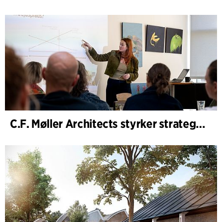
C.F. Møller Architects styrker strategisk rådgivning i de tidlige faser