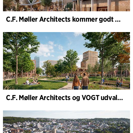
C.F. Møller Architects kommer godt ud af 2025
C.F. Møller Architects og VOGT udvalgt til at forme fremtidens Hamburg-Altona