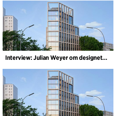
Interview: Julian Weyer om designet af B-One