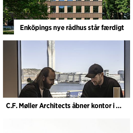
Enköpings nye rådhus står færdigt
C.F. Møller Architects åbner kontor i Göteborg