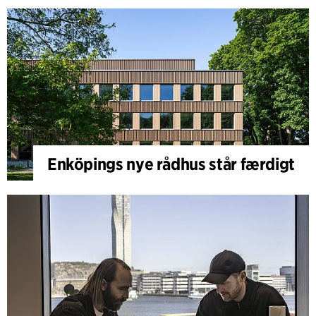
Enköpings nye rådhus står færdigt