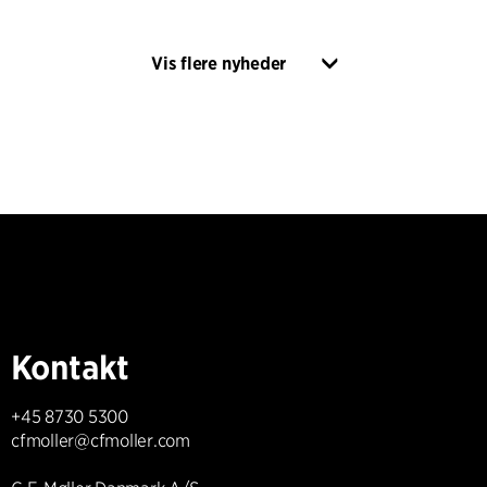
Vis flere nyheder
Kontakt
+45 8730 5300
cfmoller@cfmoller.com