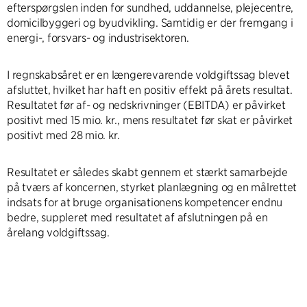
efterspørgslen inden for sundhed, uddannelse, plejecentre,
domicilbyggeri og byudvikling. Samtidig er der fremgang i
energi-, forsvars- og industrisektoren.
I regnskabsåret er en længerevarende voldgiftssag blevet
afsluttet, hvilket har haft en positiv effekt på årets resultat.
Resultatet før af- og nedskrivninger (EBITDA) er påvirket
positivt med 15 mio. kr., mens resultatet før skat er påvirket
positivt med 28 mio. kr.
Resultatet er således skabt gennem et stærkt samarbejde
på tværs af koncernen, styrket planlægning og en målrettet
indsats for at bruge organisationens kompetencer endnu
bedre, suppleret med resultatet af afslutningen på en
årelang voldgiftssag.