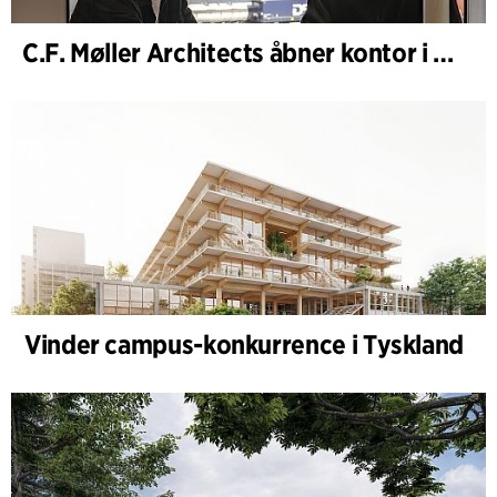
C.F. Møller Architects åbner kontor i Göteborg
Vinder campus-konkurrence i Tyskland