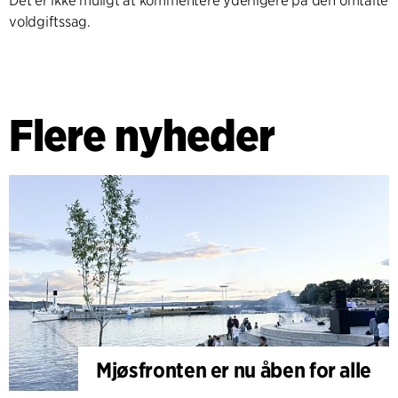
Det er ikke muligt at kommentere yderligere på den omtalte
voldgiftssag.
Flere nyheder
Mjøsfronten er nu åben for alle