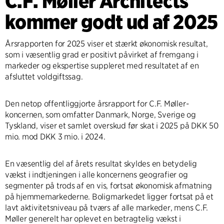
C.F. Møller Architects
kommer godt ud af 2025
Årsrapporten for 2025 viser et stærkt økonomisk resultat,
som i væsentlig grad er positivt påvirket af fremgang i
markeder og ekspertise suppleret med resultatet af en
afsluttet voldgiftssag.
Den netop offentliggjorte årsrapport for C.F. Møller-
koncernen, som omfatter Danmark, Norge, Sverige og
Tyskland, viser et samlet overskud før skat i 2025 på DKK 50
mio. mod DKK 3 mio. i 2024.
En væsentlig del af årets resultat skyldes en betydelig
vækst i indtjeningen i alle koncernens geografier og
segmenter på trods af en vis, fortsat økonomisk afmatning
på hjemmemarkederne. Boligmarkedet ligger fortsat på et
lavt aktivitetsniveau på tværs af alle markeder, mens C.F.
Møller generelt har oplevet en betragtelig vækst i