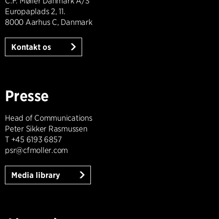
C.F. Møller Danmark A/S
Europaplads 2, 11.
8000 Aarhus C, Danmark
Kontakt os
Presse
Head of Communications
Peter Sikker Rasmussen
T +45 6193 6857
psr@cfmoller.com
Media library