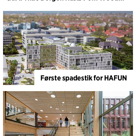
Første spadestik for HAFUN