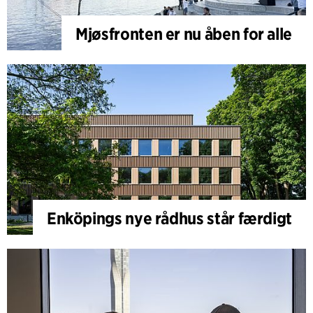
Mjøsfronten er nu åben for alle
Enköpings nye rådhus står færdigt