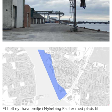
Et helt nyt havnemiljø i Nykøbing Falster med plads til