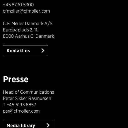
+45 8730 5300
cfmoller@cfmoller.com
C.F. Møller Danmark A/S
Europaplads 2, 11.
8000 Aarhus C, Danmark
Kontakt os
Presse
Head of Communications
Peter Sikker Rasmussen
T +45 6193 6857
psr@cfmoller.com
Media library