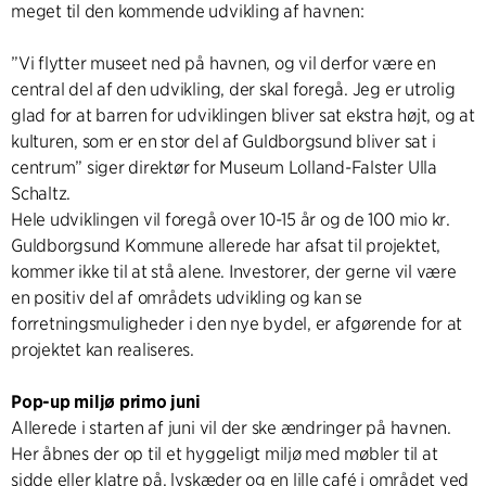
meget til den kommende udvikling af havnen:
”Vi flytter museet ned på havnen, og vil derfor være en
central del af den udvikling, der skal foregå. Jeg er utrolig
glad for at barren for udviklingen bliver sat ekstra højt, og at
kulturen, som er en stor del af Guldborgsund bliver sat i
centrum” siger direktør for Museum Lolland-Falster Ulla
Schaltz.
Hele udviklingen vil foregå over 10-15 år og de 100 mio kr.
Guldborgsund Kommune allerede har afsat til projektet,
kommer ikke til at stå alene. Investorer, der gerne vil være
en positiv del af områdets udvikling og kan se
forretningsmuligheder i den nye bydel, er afgørende for at
projektet kan realiseres.
Pop-up miljø primo juni
Allerede i starten af juni vil der ske ændringer på havnen.
Her åbnes der op til et hyggeligt miljø med møbler til at
sidde eller klatre på, lyskæder og en lille café i området ved