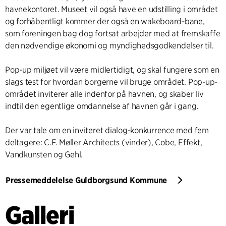
havnekontoret. Museet vil også have en udstilling i området
og forhåbentligt kommer der også en wakeboard-bane,
som foreningen bag dog fortsat arbejder med at fremskaffe
den nødvendige økonomi og myndighedsgodkendelser til.
Pop-up miljøet vil være midlertidigt, og skal fungere som en
slags test for hvordan borgerne vil bruge området. Pop-up-
området inviterer alle indenfor på havnen, og skaber liv
indtil den egentlige omdannelse af havnen går i gang.
Der var tale om en inviteret dialog-konkurrence med fem
deltagere: C.F. Møller Architects (vinder), Cobe, Effekt,
Vandkunsten og Gehl.
Pressemeddelelse Guldborgsund Kommune
Galleri