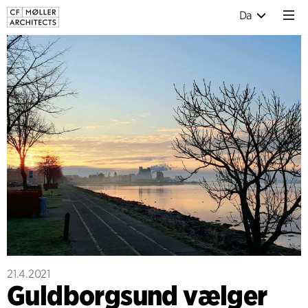
Da
21.4.2021
Guldborgsund vælger