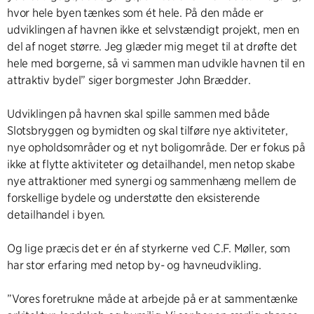
hvor hele byen tænkes som ét hele. På den måde er
udviklingen af havnen ikke et selvstændigt projekt, men en
del af noget større. Jeg glæder mig meget til at drøfte det
hele med borgerne, så vi sammen man udvikle havnen til en
attraktiv bydel” siger borgmester John Brædder.
Udviklingen på havnen skal spille sammen med både
Slotsbryggen og bymidten og skal tilføre nye aktiviteter,
nye opholdsområder og et nyt boligområde. Der er fokus på
ikke at flytte aktiviteter og detailhandel, men netop skabe
nye attraktioner med synergi og sammenhæng mellem de
forskellige bydele og understøtte den eksisterende
detailhandel i byen.
Og lige præcis det er én af styrkerne ved C.F. Møller, som
har stor erfaring med netop by- og havneudvikling.
”Vores foretrukne måde at arbejde på er at sammentænke