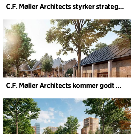
C.F. Møller Architects styrker strategisk rådgivning i de tidlige faser
C.F. Møller Architects kommer godt ud af 2025