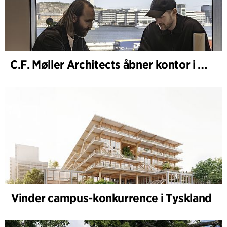
C.F. Møller Architects åbner kontor i Göteborg
Vinder campus-konkurrence i Tyskland