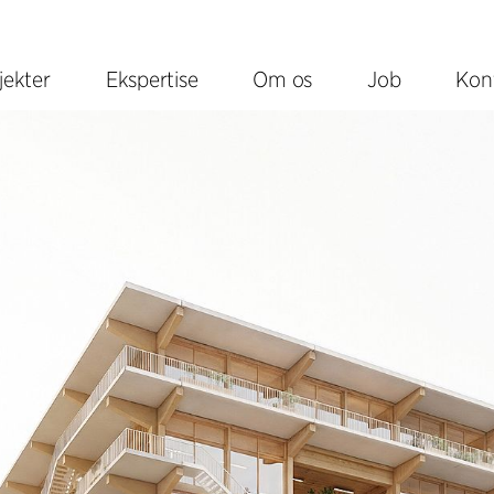
jekter
Ekspertise
Om os
Job
Kon