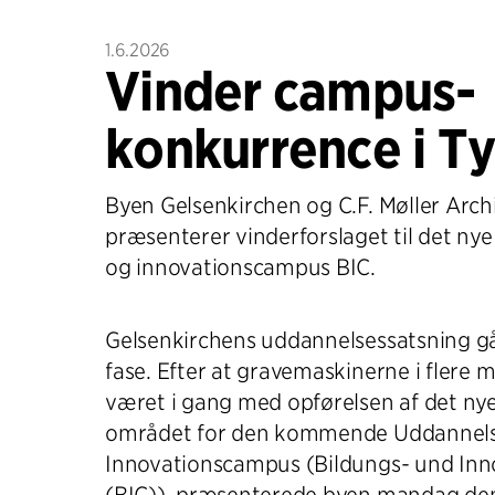
1.6.2026
Vinder campus-
konkurrence i T
Byen Gelsenkirchen og C.F. Møller Arch
præsenterer vinderforslaget til det ny
og innovationscampus BIC.
Gelsenkirchens uddannelsessatsning gå
fase. Efter at gravemaskinerne i flere 
været i gang med opførelsen af det n
området for den kommende Uddannels
Innovationscampus (Bildungs- und In