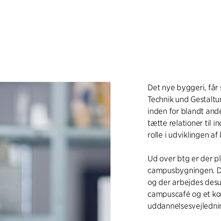
Det nye byggeri, får
Technik und Gestaltu
inden for blandt and
tætte relationer til 
rolle i udviklingen af
Ud over btg er der p
campusbygningen. Det
og der arbejdes des
campuscafé og et ko
uddannelsesvejledni