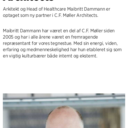
Arkitekt og Head of Healthcare Maibritt Dammann er
optaget som ny partner i C.F. Møller Architects.
Maibritt Dammann har været en del af C.F. Møller siden
2005 og har i alle årene været en fremragende
repræsentant for vores tegnestue. Med sin energi, viden,
erfaring og medmenneskelighed har hun etableret sig som
en vigtig kulturbærer både internt og eksternt.