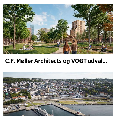
C.F. Møller Architects og VOGT udvalgt til at forme fremtidens Hamburg-Altona