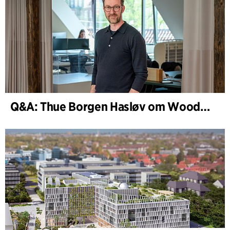
Q&A: Thue Borgen Hasløv om WoodHub