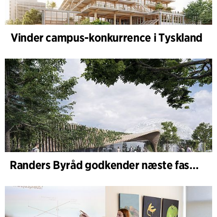
Vinder campus-konkurrence i Tyskland
Randers Byråd godkender næste fase af udvidelsen af Randers Regnskov