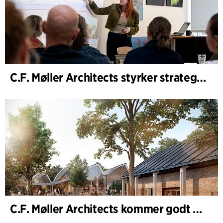
C.F. Møller Architects styrker strategisk rådgivning i de tidlige faser
C.F. Møller Architects kommer godt ud af 2025