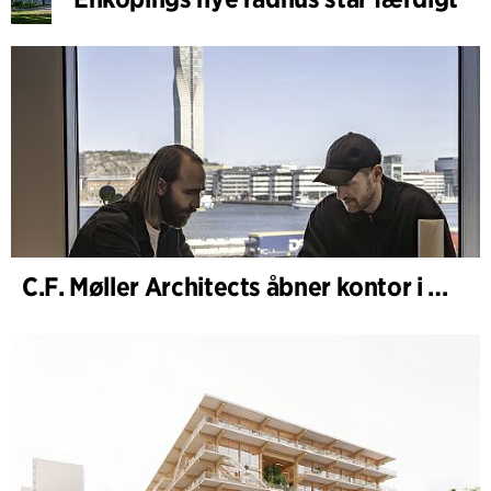
C.F. Møller Architects åbner kontor i Göteborg