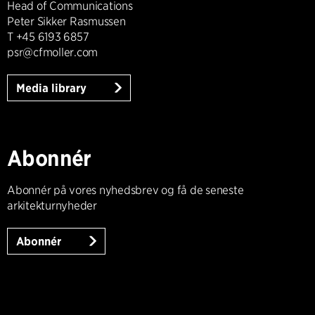
Head of Communications
Peter Sikker Rasmussen
T +45 6193 6857
psr@cfmoller.com
Media library
Abonnér
Abonnér på vores nyhedsbrev og få de seneste
arkitekturnyheder
Abonnér