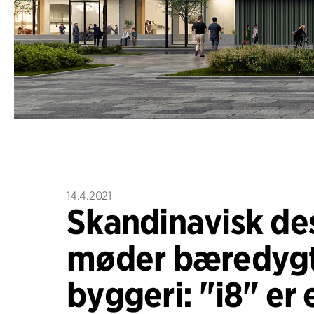
14.4.2021
Skandinavisk de
møder bæredygt
byggeri: "i8" er 