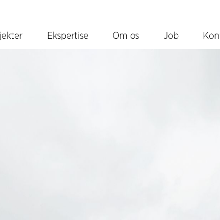
jekter
Ekspertise
Om os
Job
Kon