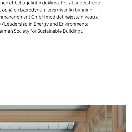
nen et behageligt indeklima. For at understrege
t opnå en bæredygtig, energivenlig bygning
ienmanagement GmbH mod det højeste niveau af
ED (Leadership in Energy and Environmental
man Society for Sustainable Building).