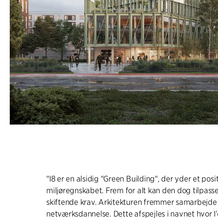
"I8 er en alsidig "Green Building", der yder et posit
miljøregnskabet. Frem for alt kan den dog tilpass
skiftende krav. Arkitekturen fremmer samarbejde
netværksdannelse. Dette afspejles i navnet hvor I’e