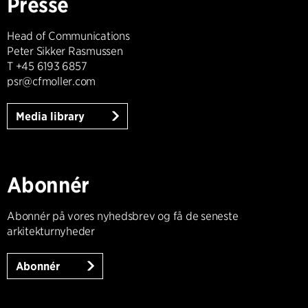
Presse
Head of Communications
Peter Sikker Rasmussen
T +45 6193 6857
psr@cfmoller.com
Media library
Abonnér
Abonnér på vores nyhedsbrev og få de seneste
arkitekturnyheder
Abonnér