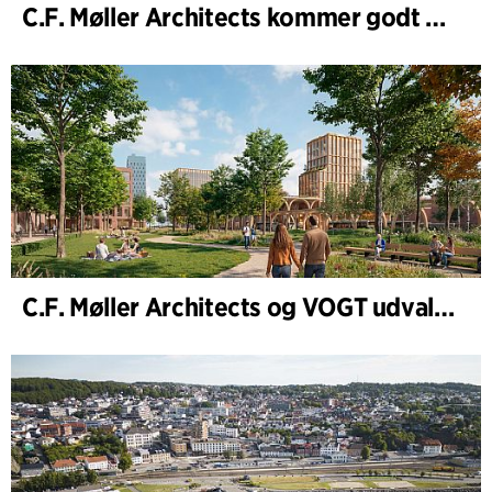
C.F. Møller Architects kommer godt ud af 2025
C.F. Møller Architects og VOGT udvalgt til at forme fremtidens Hamburg-Altona