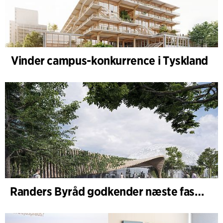
Vinder campus-konkurrence i Tyskland
Randers Byråd godkender næste fase af udvidelsen af Randers Regnskov