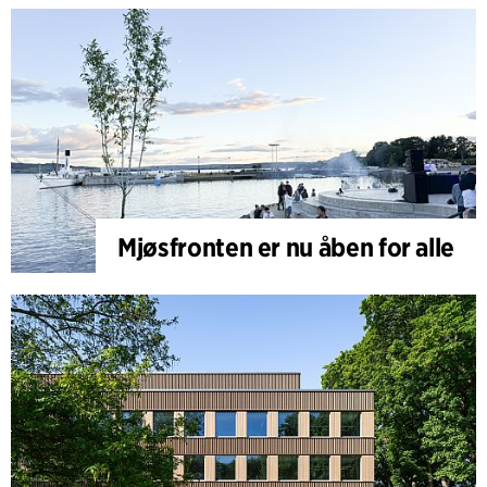
Mjøsfronten er nu åben for alle