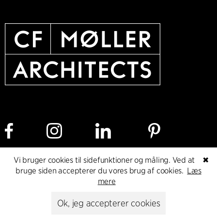
Vi bruger cookies til sidefunktioner og måling. Ved at
✖
Cookie policy
Dataetisk politik
Privacy policy
bruge siden accepterer du vores brug af cookies.
Læs
mere
Whistleblower
Ok, jeg accepterer cookies