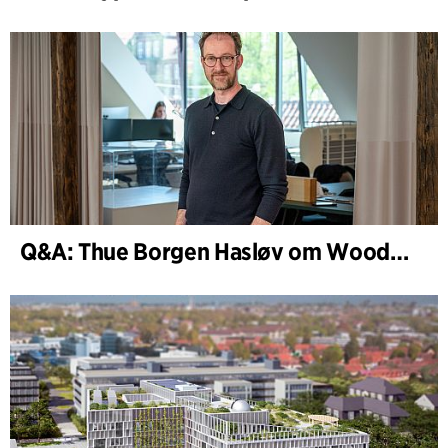
Q&A: Thue Borgen Hasløv om WoodHub