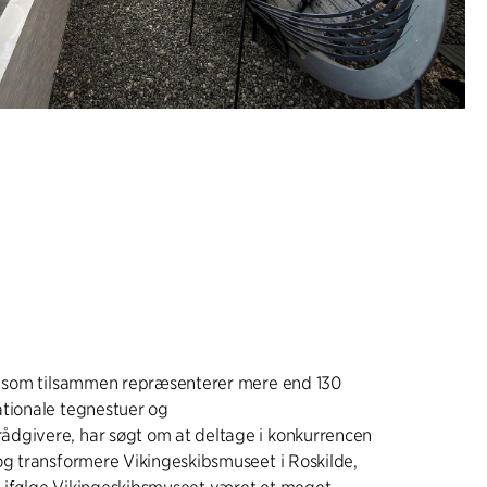
e, som tilsammen repræsenterer mere end 130
ationale tegnestuer og
dgivere, har søgt om at deltage i konkurrencen
og transformere Vikingeskibsmuseet i Roskilde,