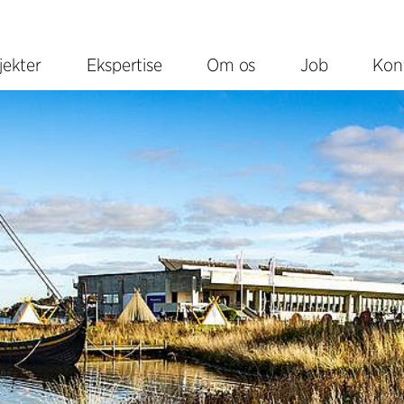
jekter
Ekspertise
Om os
Job
Kon