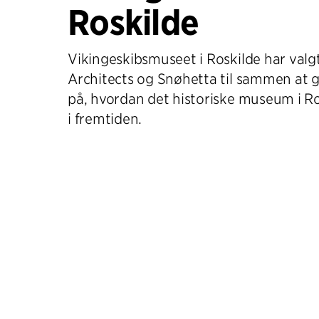
Roskilde
Vikingeskibsmuseet i Roskilde har valgt
Architects og Snøhetta til sammen at 
på, hvordan det historiske museum i Ro
i fremtiden.