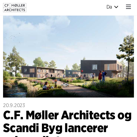
Da
20.9.2023
C.F. Møller Architects og
Scandi Byg lancerer