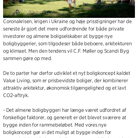
Coronakrisen, krigen i Ukraine og høje prisstigninger har de
seneste år gjort det mere udfordrende for både private
investorer og almene boligselskaber at bygge nye
boligbyggerier, som tilgodeser både beboere, arkitekturen
og klimaet. Men den tendens vil C.F. Møller og Scandi Byg
sammen gøre op med.
De to parter har derfor udviklet et nyt boligkoncept kaldet
Value Living, som er prisbevidste boliger, der kombinerer
attraktiv arkitektur, økonomisk tilgængelighed og et lavt
CO2-aftryk.
- Det almene boligbyggeri har længe været udfordret af
forskellige faktorer, og generelt er det blevet sværere at
bygge inden for rammebeløbet. Med vores nye
boligkoncept gør vi det muligt at bygge inden for