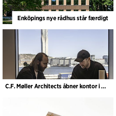
Enköpings nye rådhus står færdigt
C.F. Møller Architects åbner kontor i Göteborg