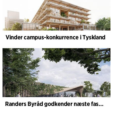
Vinder campus-konkurrence i Tyskland
Randers Byråd godkender næste fase af udvidelsen af Randers Regnskov