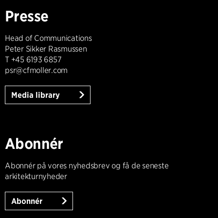
Presse
Head of Communications
Peter Sikker Rasmussen
T +45 6193 6857
psr@cfmoller.com
Media library
Abonnér
Abonnér på vores nyhedsbrev og få de seneste
arkitekturnyheder
Abonnér