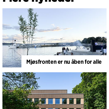
Mjøsfronten er nu åben for alle