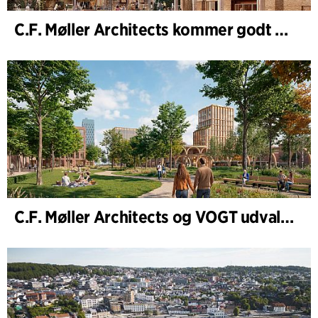
C.F. Møller Architects kommer godt ud af 2025
C.F. Møller Architects og VOGT udvalgt til at forme fremtidens Hamburg-Altona