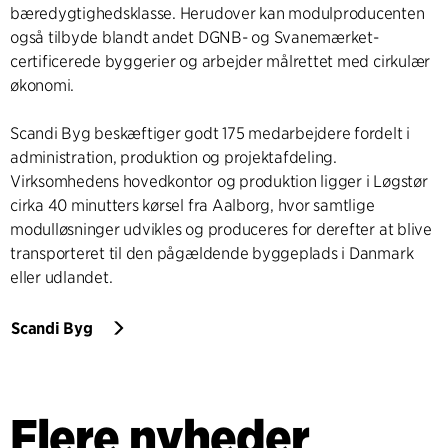
bæredygtighedsklasse. Herudover kan modulproducenten
også tilbyde blandt andet DGNB- og Svanemærket-
certificerede byggerier og arbejder målrettet med cirkulær
økonomi.
Scandi Byg beskæftiger godt 175 medarbejdere fordelt i
administration, produktion og projektafdeling.
Virksomhedens hovedkontor og produktion ligger i Løgstør
cirka 40 minutters kørsel fra Aalborg, hvor samtlige
modulløsninger udvikles og produceres for derefter at blive
transporteret til den pågældende byggeplads i Danmark
eller udlandet.
Scandi Byg
Flere nyheder