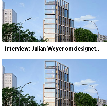
Interview: Julian Weyer om designet af B-One