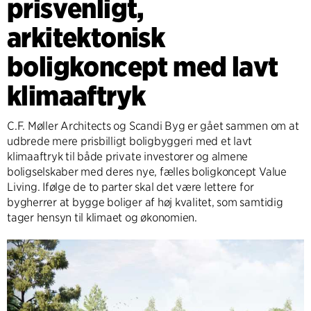
prisvenligt,
arkitektonisk
boligkoncept med lavt
klimaaftryk
C.F. Møller Architects og Scandi Byg er gået sammen om at
udbrede mere prisbilligt boligbyggeri med et lavt
klimaaftryk til både private investorer og almene
boligselskaber med deres nye, fælles boligkoncept Value
Living. Ifølge de to parter skal det være lettere for
bygherrer at bygge boliger af høj kvalitet, som samtidig
tager hensyn til klimaet og økonomien.