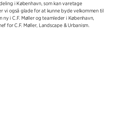
fdeling i København, som kan varetage
r vi også glade for at kunne byde velkommen til
ny i C.F. Møller og teamleder i København,
hef for C.F. Møller, Landscape & Urbanism.