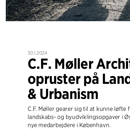
30.1.2024
C.F. Møller Archi
opruster på Lan
& Urbanism
C.F. Møller gearer sig til at kunne løfte 
landskabs- og byudviklingsopgaver i
nye medarbejdere i København.