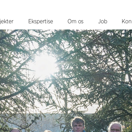
jekter
Ekspertise
Om os
Job
Kon