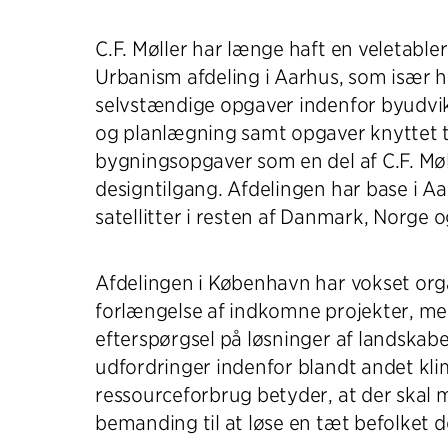
C.F. Møller har længe haft en veletabl
Urbanism afdeling i Aarhus, som især 
selvstændige opgaver indenfor byudvik
og planlægning samt opgaver knyttet t
bygningsopgaver som en del af C.F. Møl
designtilgang. Afdelingen har base i 
satellitter i resten af Danmark, Norge o
Afdelingen i København har vokset organ
forlængelse af indkomne projekter, me
efterspørgsel på løsninger af landskab
udfordringer indenfor blandt andet kli
ressourceforbrug betyder, at der skal 
bemanding til at løse en tæt befolket 