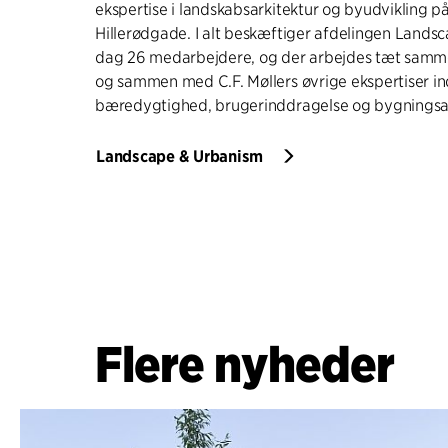
ekspertise i landskabsarkitektur og byudvikling på
Hillerødgade. I alt beskæftiger afdelingen Lands
dag 26 medarbejdere, og der arbejdes tæt samm
og sammen med C.F. Møllers øvrige ekspertiser ind
bæredygtighed, brugerinddragelse og bygningsar
Landscape & Urbanism
Flere nyheder