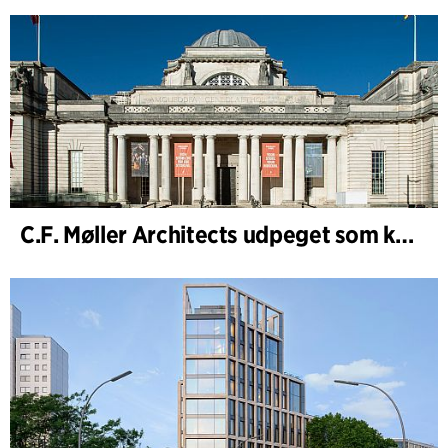
C.F. Møller Architects udpeget som konceptarkitekt for udviklingen af National Museum Cardiff