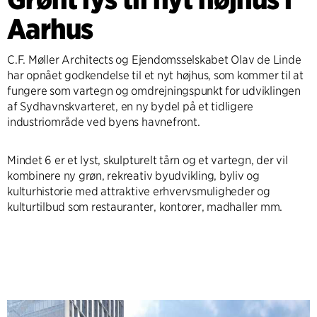
Aarhus
C.F. Møller Architects og Ejendomsselskabet Olav de Linde
har opnået godkendelse til et nyt højhus, som kommer til at
fungere som vartegn og omdrejningspunkt for udviklingen
af Sydhavnskvarteret, en ny bydel på et tidligere
industriområde ved byens havnefront.
Mindet 6 er et lyst, skulpturelt tårn og et vartegn, der vil
kombinere ny grøn, rekreativ byudvikling, byliv og
kulturhistorie med attraktive erhvervsmuligheder og
kulturtilbud som restauranter, kontorer, madhaller mm.