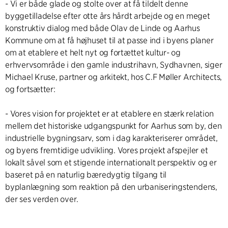
- Vi er både glade og stolte over at få tildelt denne
byggetilladelse efter otte års hårdt arbejde og en meget
konstruktiv dialog med både Olav de Linde og Aarhus
Kommune om at få højhuset til at passe ind i byens planer
om at etablere et helt nyt og fortættet kultur- og
erhvervsområde i den gamle industrihavn, Sydhavnen, siger
Michael Kruse, partner og arkitekt, hos C.F Møller Architects,
og fortsætter:
- Vores vision for projektet er at etablere en stærk relation
mellem det historiske udgangspunkt for Aarhus som by, den
industrielle bygningsarv, som i dag karakteriserer området,
og byens fremtidige udvikling. Vores projekt afspejler et
lokalt såvel som et stigende internationalt perspektiv og er
baseret på en naturlig bæredygtig tilgang til
byplanlægning som reaktion på den urbaniseringstendens,
der ses verden over.