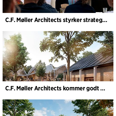
C.F. Møller Architects styrker strategisk rådgivning i de tidlige faser
C.F. Møller Architects kommer godt ud af 2025