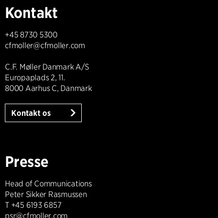
Kontakt
+45 8730 5300
cfmoller@cfmoller.com
C.F. Møller Danmark A/S
Europaplads 2, 11.
8000 Aarhus C, Danmark
Kontakt os
Presse
Head of Communications
Peter Sikker Rasmussen
T +45 6193 6857
psr@cfmoller.com