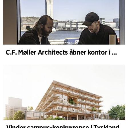
C.F. Møller Architects åbner kontor i Göteborg
Vinder campus-konkurrence i Tyskland