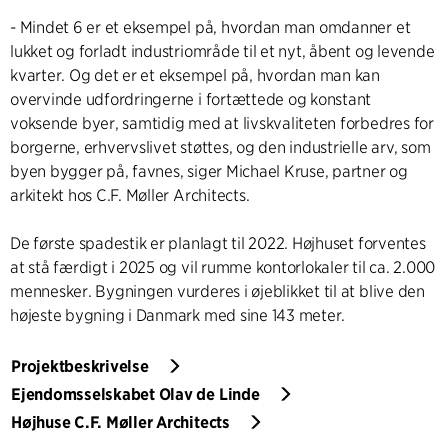
- Mindet 6 er et eksempel på, hvordan man omdanner et
lukket og forladt industriområde til et nyt, åbent og levende
kvarter. Og det er et eksempel på, hvordan man kan
overvinde udfordringerne i fortættede og konstant
voksende byer, samtidig med at livskvaliteten forbedres for
borgerne, erhvervslivet støttes, og den industrielle arv, som
byen bygger på, favnes, siger Michael Kruse, partner og
arkitekt hos C.F. Møller Architects.
De første spadestik er planlagt til 2022. Højhuset forventes
at stå færdigt i 2025 og vil rumme kontorlokaler til ca. 2.000
mennesker. Bygningen vurderes i øjeblikket til at blive den
højeste bygning i Danmark med sine 143 meter.
Projektbeskrivelse
Ejendomsselskabet Olav de Linde
Højhuse C.F. Møller Architects