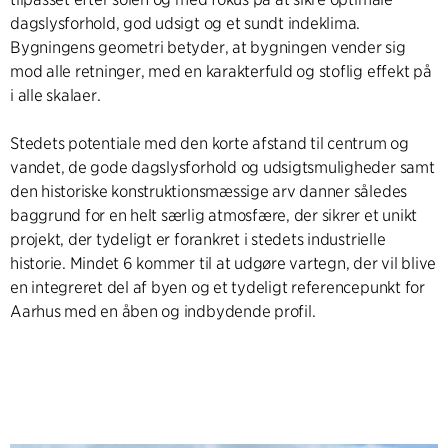
dagslysforhold, god udsigt og et sundt indeklima.
Bygningens geometri betyder, at bygningen vender sig
mod alle retninger, med en karakterfuld og stoflig effekt på
i alle skalaer.
Stedets potentiale med den korte afstand til centrum og
vandet, de gode dagslysforhold og udsigtsmuligheder samt
den historiske konstruktionsmæssige arv danner således
baggrund for en helt særlig atmosfære, der sikrer et unikt
projekt, der tydeligt er forankret i stedets industrielle
historie. Mindet 6 kommer til at udgøre vartegn, der vil blive
en integreret del af byen og et tydeligt referencepunkt for
Aarhus med en åben og indbydende profil.