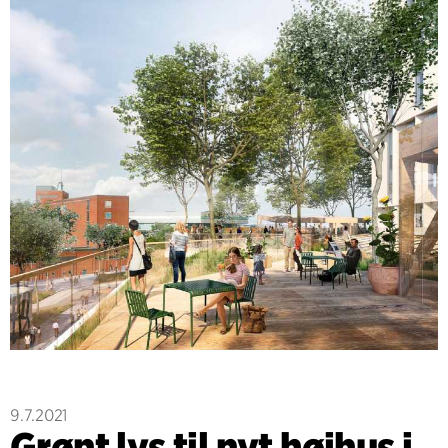
9.7.2021
Grønt lys til nyt højhus i