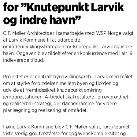
for ”Knutepunkt Larvik
og indre havn”
C.F. Møller Architects er i samarbejde med WSP Norge valgt
af Larvik Kommune til at udarbejde
områdeudviklingsstrategien for Knutepunkt Larvik og indre
havn. Opgaven blev tildelt efter en konkurrence med i alt 19
indleverede tilbud.
Projektet er et centralt byudviklingsgreb i Larvik med målet
om at styrke forbindelsen mellem byen og fjorden og
udvikle et fremtidssikret knudepunkt omkring
jernbanestationen. Arbejdet skal resultere i en overordnet
og realiserbar strategi, der danner ramme for videre
planlægning og realisering af området.
Ifølge Larvik Kommune blev C.F. Møller valgt, fordi teamet
viste særlig god forståelse for opgavens kompleksitet og