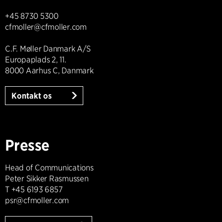
+45 8730 5300
cfmoller@cfmoller.com
C.F. Møller Danmark A/S
Europaplads 2, 11.
8000 Aarhus C, Danmark
Kontakt os
Presse
Head of Communications
Peter Sikker Rasmussen
T +45 6193 6857
psr@cfmoller.com