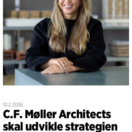
10.2.2026
C.F. Møller Architects
skal udvikle strategien