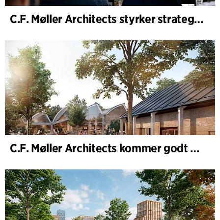
C.F. Møller Architects styrker strategisk rådgivning i de tidlige faser
C.F. Møller Architects kommer godt ud af 2025