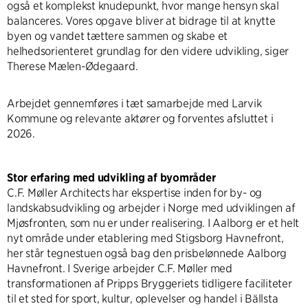
også et komplekst knudepunkt, hvor mange hensyn skal
balanceres. Vores opgave bliver at bidrage til at knytte
byen og vandet tættere sammen og skabe et
helhedsorienteret grundlag for den videre udvikling, siger
Therese Mælen-Ødegaard.
Arbejdet gennemføres i tæt samarbejde med Larvik
Kommune og relevante aktører og forventes afsluttet i
2026.
Stor erfaring med udvikling af byområder
C.F. Møller Architects har ekspertise inden for by- og
landskabsudvikling og arbejder i Norge med udviklingen af
Mjøsfronten, som nu er under realisering. I Aalborg er et helt
nyt område under etablering med Stigsborg Havnefront,
her står tegnestuen også bag den prisbelønnede Aalborg
Havnefront. I Sverige arbejder C.F. Møller med
transformationen af Pripps Bryggeriets tidligere faciliteter
til et sted for sport, kultur, oplevelser og handel i Bällsta