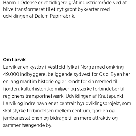
Hamn. I Odense er et tidligere gråt industriområde ved at
blive transformeret til et nyt grønt bykvarter med
udviklingen af Dalum Papirfabrik.
Om Larvik
Larvik er en kystby i Vestfold fylke i Norge med omkring
49.000 indbyggere, beliggende sydvest for Oslo. Byen har
en lang maritim historie og er kendt for sin nærhed til
fjorden, kulturhistoriske miljøer og stærke forbindelser til
regionens transportnetværk. Udviklingen af Knutepunkt
Larvik og indre havn er et centralt byudviklingsprojekt, som
skal styrke forbindelsen mellem centrum, fjorden og
jernbanestationen og bidrage til en mere attraktiv og
sammenhængende by.