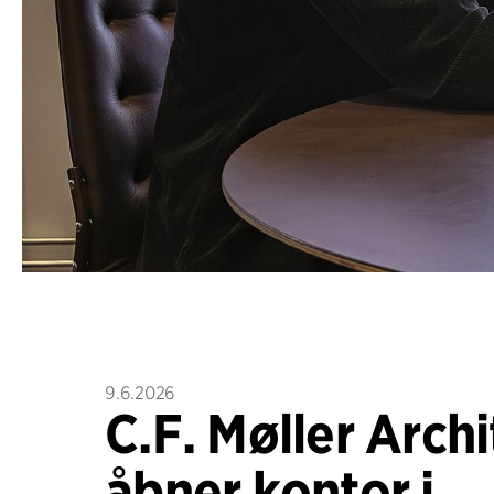
9.6.2026
C.F. Møller Archi
åbner kontor i