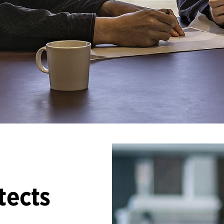
tects