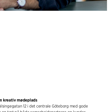
om kreativ mødeplads
älsingegatan 12 i det centrale Göteborg med gode