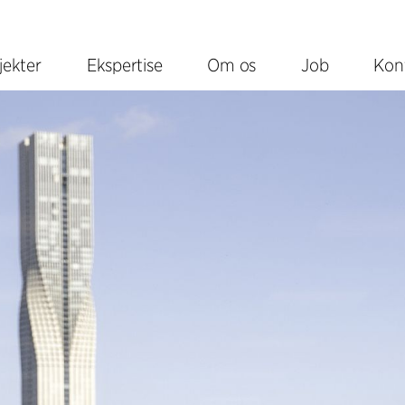
jekter
Ekspertise
Om os
Job
Kon