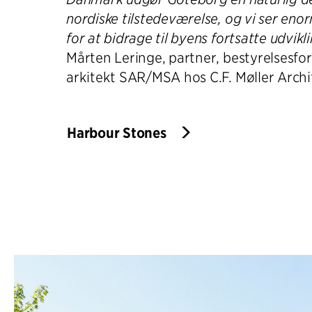
nordiske tilstedeværelse, og vi ser en
for at bidrage til byens fortsatte udvikli
Mårten Leringe, partner, bestyrelsesf
arkitekt SAR/MSA hos C.F. Møller Archi
Harbour Stones