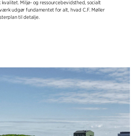
 kvalitet. Miljø- og ressourcebevidsthed, socialt
ærk udgør fundamentet for alt, hvad C.F. Møller
erplan til detalje.