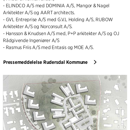
- ELINDCO A/S med DOMINIA A/S, Mangor & Nagel
Arkitekter A/S og AART architects.
- GVL Entreprise A/S med G.V.L Holding A/S, RUBOW
Arkitekter A/S og Norconsult A/S.
- Hansson & Knudsen A/S med, P+P arkitekter A/S og OJ
Rådgivende Ingeniører A/S
- Rasmus Friis A/S med Entasis og MOE A/S.
Pressemeddelelse Rudersdal Kommune