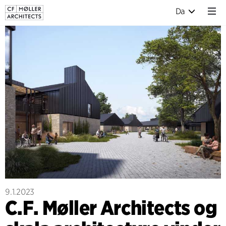
Da
9.1.2023
C.F. Møller Architects og