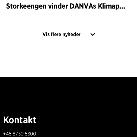
Storkeengen vinder DANVAs Klimapris 2025 – og bygger videre på tidligere arkitekturanerkendelse
Vis flere nyheder
Kontakt
+45 8730 5300