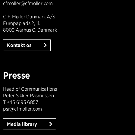
cfmoller@cfmoller.com
C.F. Møller Danmark A/S
Europaplads 2, 11.
8000 Aarhus C, Danmark
Kontakt os
Presse
Head of Communications
Peter Sikker Rasmussen
T +45 6193 6857
psr@cfmoller.com
Media library