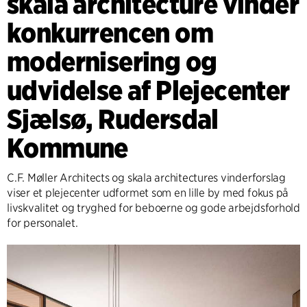
skala architecture vinder
konkurrencen om
modernisering og
udvidelse af Plejecenter
Sjælsø, Rudersdal
Kommune
C.F. Møller Architects og skala architectures vinderforslag
viser et plejecenter udformet som en lille by med fokus på
livskvalitet og tryghed for beboerne og gode arbejdsforhold
for personalet.