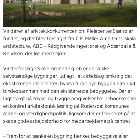
Vinderen af arkitektkonkurrencen om Plejecenter Sjælsø er
fundet, og det blev forslaget fra C.F. Møller Architects, skala
architecture, ABC – Rådgivende ingeniører og Adserballe &
Knudsen, der løb med sejren.
Vinderforslagets overordnede greb er en række
selvstændige bygninger, udlagt i et cirkelslag omkring det
eksisterende plejecenter, hvorved det nye byggeri naturligt
bindes sammen med den eksisterende bebyggelse. Der er
lagt vægt på trivsel og trygge omgivelser for beboerne som
en konkret arkitektonisk løsning på Rudersdal kommunes
ældre- og værdighedspolitik, ligesom der er fokuseret på at
skabe gode arbejdsforhold for medarbejderne på centret.
- Frem for at tænke én bygning tænkes bebyggelse eller