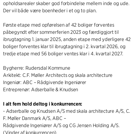
opholdsarealer skaber god forbindelse mellem inde og ude.
Der vil både være boenheder i et og to plan.
Første etape med opførelsen af 42 boliger forventes
påbegyndt efter sommerferien 2023 og færdiggjort til
ibrugtagning 1. januar 2025, anden etape med yderligere 42
boliger forventes klar til ibrugtagning i 2. kvartal 2026, og
tredje etape med 56 boliger ventes klar i 4. kvartal 2027.
Bygherre: Rudersdal Kommune
Arkitekt: C.F. Møller Architects og skala architecture
Ingeniør: ABC – Rådgivende Ingeniører
Entreprenør: Adserballe & Knudsen
I alt fem hold deltog i konkurrencen:
- Adserballe og Knudsen A/S med skala architecture A/S, C.
F. Møller Danmark A/S, ABC –
Rådgivende Ingeniører A/S og CG Jensen Holding A/S.
(Vinder af konkurrencen)