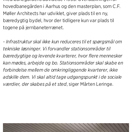
hovedbanegården i Aarhus og den masterplan, som C.F.
Møller Architects har udviklet, giver plads til en ny,
bæredygtig bydel, hvor der tidligere kun var plads til
togene på jernbaneterrænet.
- Infrastruktur skal ikke kun reduceres til et spørgsmål om
tekniske løsninger. Vi forvandler stationsområder til
bæredygtige og levende kvarterer, hvor flere mennesker
kan mødes, arbejde og bo. Stationsområder skal skabe en
forbindelse mellem de omkringliggende kvarterer, ikke
adskille dem. Vi skal altid tage udgangspunkt i de sociale
værdier, der skabes på et sted
, siger Mårten Leringe.