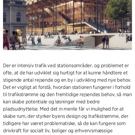
Der er intensiv trafik ved stationsområder, og problemet er
ofte, at de har udviklet sig hurtigt for at kunne håndtere et
stigende antal rejsende og en by i udvikling med nye behov.
Det er vigtigt at forstå, hvordan stationen fungerer i forhold
til trafikstrømme og den fremtidige rejsendes behov, så man
kan skabe potentiale og løsninger med bedre
pladsudnyttelse. Med det in mente får vi mulighed for at
skabe rum, der styrker byens design og trafikstrømme, der
tidligere har været problematiske, så de kan fungere som
drivkraft for socialt liv, boliger og erhvervsmæssige