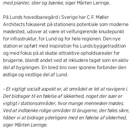
med planter, stier og bænke,
siger Mårten Leringe.
På Lunds hovedbanegård i Sverige har C.F. Møller
Architects fokuseret på stationens potentiale som moderne
mødested, udover at være et velfungerende knudepunkt
for infrastruktur, for Lund og for hele regionen. Den nye
station er opført med inspiration fra Lunds byggetradition
og med fokus på at skabe attraktive opholdsarealer for
brugerne, blandt andet ved at inkludere taget som en aktiv
del af bygningen. En bred bro over sporene forbinder den
østlige og vestlige del af Lund.
-
Et vigtigt socialt aspekt er, at området er let at navigere i.
Det bidrager til en følelse af sikkerhed, noget der især er
vigtigt i stationsområder, hvor mange mennesker mødes.
Ved at indtænke rolige områder til brugerne, der føles sikre,
håber vi at bidrage yderligere med en følelse af sikkerhed,
siger Mårten Leringe.