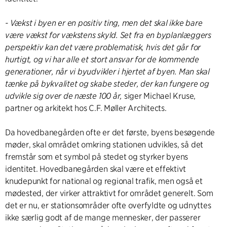
- Vækst i byen er en positiv ting, men det skal ikke bare
være vækst for vækstens skyld. Set fra en byplanlæggers
perspektiv kan det være problematisk, hvis det går for
hurtigt, og vi har alle et stort ansvar for de kommende
generationer, når vi byudvikler i hjertet af byen. Man skal
tænke på bykvalitet og skabe steder, der kan fungere og
udvikle sig over de næste 100 år,
siger Michael Kruse,
partner og arkitekt hos C.F. Møller Architects.
Da hovedbanegården ofte er det første, byens besøgende
møder, skal området omkring stationen udvikles, så det
fremstår som et symbol på stedet og styrker byens
identitet. Hovedbanegården skal være et effektivt
knudepunkt for national og regional trafik, men også et
mødested, der virker attraktivt for området generelt. Som
det er nu, er stationsområder ofte overfyldte og udnyttes
ikke særlig godt af de mange mennesker, der passerer