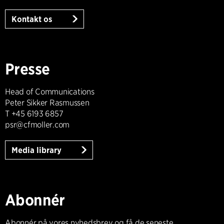
Kontakt os
Presse
Head of Communications
Peter Sikker Rasmussen
T +45 6193 6857
psr@cfmoller.com
Media library
Abonnér
Abonnér på vores nyhedsbrev og få de seneste