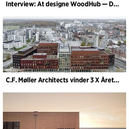
Interview: At designe WoodHub — Danmarks største træbyggeri
C.F. Møller Architects vinder 3 X Årets Byggeri 2025