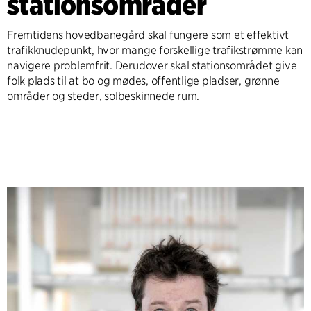
stationsområder
Fremtidens hovedbanegård skal fungere som et effektivt
trafikknudepunkt, hvor mange forskellige trafikstrømme kan
navigere problemfrit. Derudover skal stationsområdet give
folk plads til at bo og mødes, offentlige pladser, grønne
områder og steder, solbeskinnede rum.