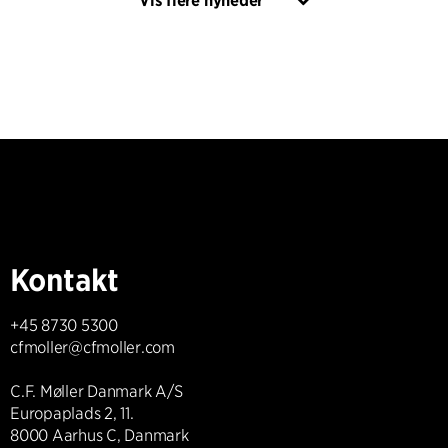
Vis flere nyheder
Kontakt
+45 8730 5300
cfmoller@cfmoller.com
C.F. Møller Danmark A/S
Europaplads 2, 11.
8000 Aarhus C, Danmark