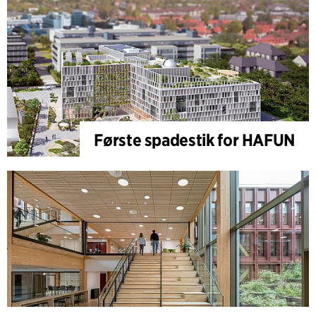
Første spadestik for HAFUN