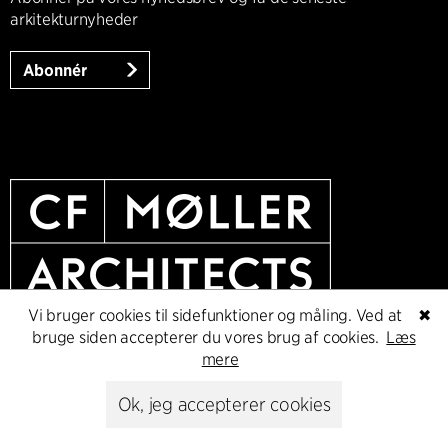
arkitekturnyheder
Abonnér
Vi bruger cookies til sidefunktioner og måling. Ved at
✖
bruge siden accepterer du vores brug af cookies.
Læs
mere
Ok, jeg accepterer cookies