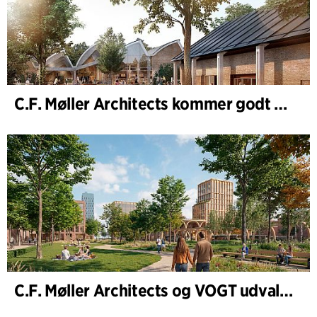
C.F. Møller Architects kommer godt ud af 2025
C.F. Møller Architects og VOGT udvalgt til at forme fremtidens Hamburg-Altona