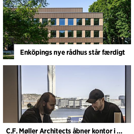
Enköpings nye rådhus står færdigt
C.F. Møller Architects åbner kontor i Göteborg