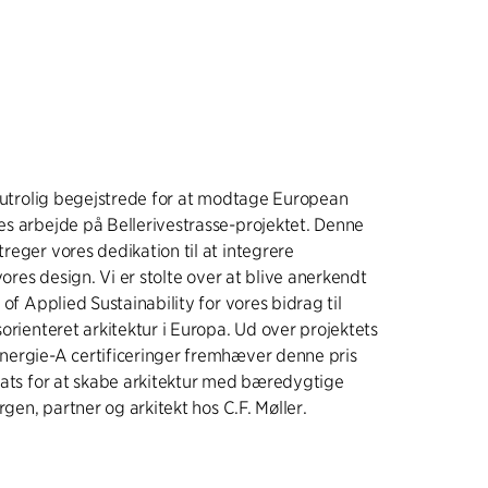
r utrolig begejstrede for at modtage European
s arbejde på Bellerivestrasse-projektet. Denne
reger vores dedikation til at integrere
vores design. Vi er stolte over at blive anerkendt
 of Applied Sustainability for vores bidrag til
orienteret arkitektur i Europa. Ud over projektets
ergie-A certificeringer fremhæver denne pris
sats for at skabe arkitektur med bæredygtige
rgen, partner og arkitekt hos C.F. Møller.