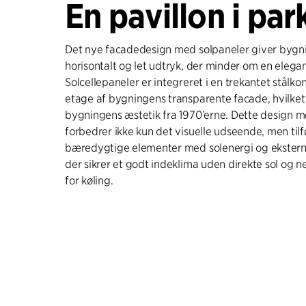
En pavillon i par
Det nye facadedesign med solpaneler giver bygn
horisontalt og let udtryk, der minder om en elegan
Solcellepaneler er integreret i en trekantet stålko
etage af bygningens transparente facade, hvilket
bygningens æstetik fra 1970’erne. Dette design m
forbedrer ikke kun det visuelle udseende, men ti
bæredygtige elementer med solenergi og ekstern
der sikrer et godt indeklima uden direkte sol og 
for køling.