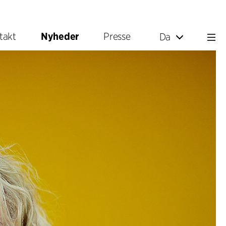
takt
Nyheder
Presse
Da