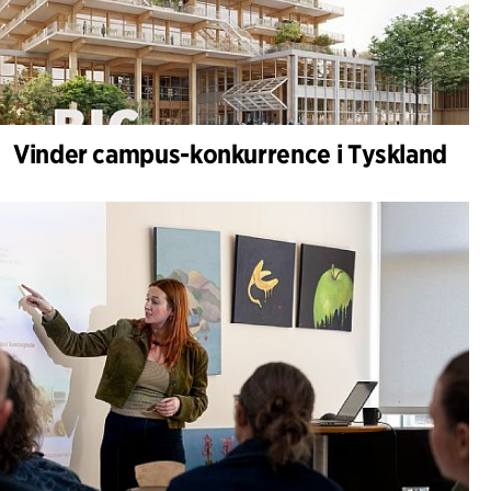
Vinder campus-konkurrence i Tyskland