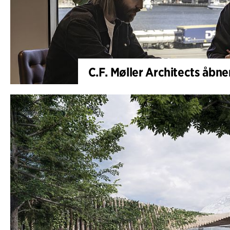
C.F. Møller Architects åbne