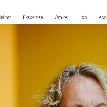
jekter
Ekspertise
Om os
Job
Kon