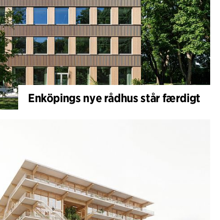
Enköpings nye rådhus står færdigt