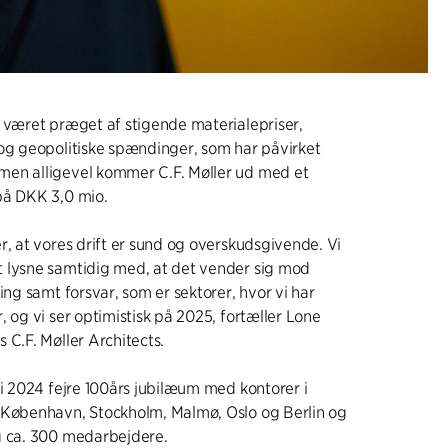
 været præget af stigende materialepriser,
og geopolitiske spændinger, som har påvirket
en alligevel kommer C.F. Møller ud med et
på DKK 3,0 mio.
r, at vores drift er sund og overskudsgivende. Vi
 lysne samtidig med, at det vender sig mod
ing samt forsvar, som er sektorer, hvor vi har
, og vi ser optimistisk på 2025, fortæller Lone
 C.F. Møller Architects.
 i 2024 fejre 100års jubilæum med kontorer i
 København, Stockholm, Malmø, Oslo og Berlin og
g ca. 300 medarbejdere.