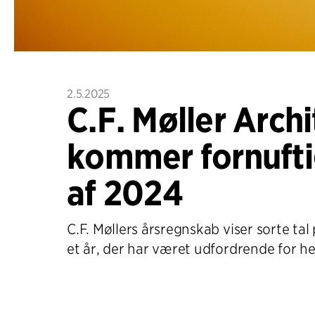
2.5.2025
C.F. Møller Archi
kommer fornufti
af 2024
C.F. Møllers årsregnskab viser sorte tal 
et år, der har været udfordrende for h