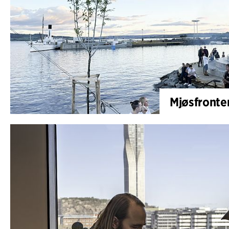
Mjøsfronten