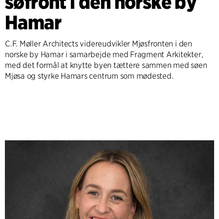
søfront i den norske by
Hamar
C.F. Møller Architects videreudvikler Mjøsfronten i den
norske by Hamar i samarbejde med Fragment Arkitekter,
med det formål at knytte byen tættere sammen med søen
Mjøsa og styrke Hamars centrum som mødested.