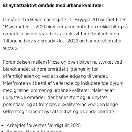
Et nyt attraktivt område med urbane kvaliteter
Området fra Heidemannsgate 1 til Brygga 20 har fået titlen
"Mjøsfronten". I 2021 blev der gennemført en række tiltag så
området i højere grad blev attraktivt for offentligheden.
Tiltagene blev videreudviklet i 2022 og har været en stor
succes.
Forbindelsen mellem Mjøsa og byen bliver nu styrket ved
blandt andet at gøre området tilgængelig for
offentligheden og ved at skabe adgang til vandet.
Mjøsfronten vil bestå af varierede og inkluderende byrum
med grønne lommer og urbane kvaliteter. Målet er at
udnytte de områder, der har et stort og uudnyttet
potentiale, og at fremhæve kvaliteterne ved den lange
søfront og skabe et nyt attraktivt og levende område.
Arbejdet forventes færdigt år 2025
Byherre: Hamar Kommune