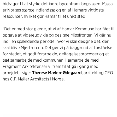
bidrager til at styrke det indre bycentrum langs søen. Mjøsa
er Norges største indlandssø og en af Hamars vigtigste
ressourcer, hvilket gør Hamar til et unikt sted.
"Det er med stor glæde, at vi af Hamar Kommune har fået til
opgave at videreudvikle og designe Mjøsfronten. Vi går nu
ind i en spændende periode, hvor vi skal designe det, der
skal blive Mjøsfronten. Det gør vi på baggrund af forståelse
for stedet, et godt forarbejde, deltagelsesprocesser og et
tæt samarbejde med kommunen. I samarbejde med
Fragment Arkitekter ser vi frem til at gå i gang med
arbejdet," siger
Therese Mælen-Ødegaard
, arkitekt og CEO
hos C.F. Møller Architects i Norge.