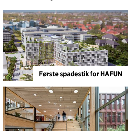
Første spadestik for HAFUN