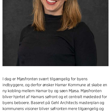
I dag er Mjøsfronten svært tilgængelig for byens
indbyggere, og derfor ønsker Hamar Kommune at skabe en
ny kobling mellem Hamar by og søen Mjøsa. Mjøsfronten
bliver hjertet af Hamars søfront og et centralt mødested for
byens beboere. Baseret på Gehl Architects masterplan og
kommunens visioner bliver søfronten mere tilgængelig og