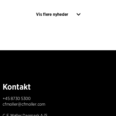
Vis flere nyheder
Kontakt
+45 8730 5300
cfmoller@cfmoller.com
C.F. Møller Danmark A/S