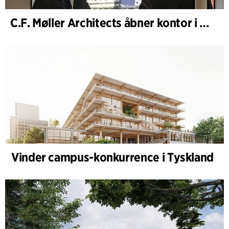
C.F. Møller Architects åbner kontor i Göteborg
Vinder campus-konkurrence i Tyskland