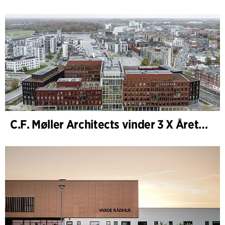
C.F. Møller Architects vinder 3 X Årets Byggeri 2025