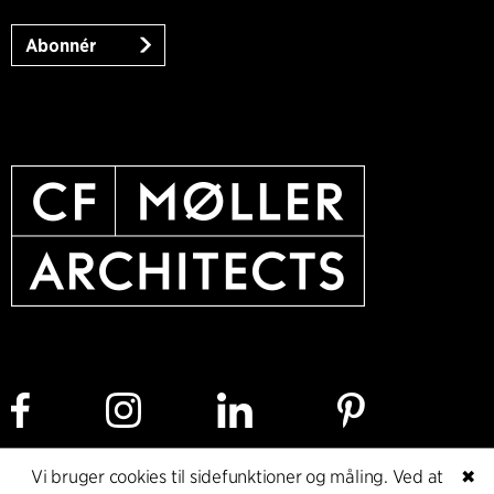
Abonnér
Vi bruger cookies til sidefunktioner og måling. Ved at
✖