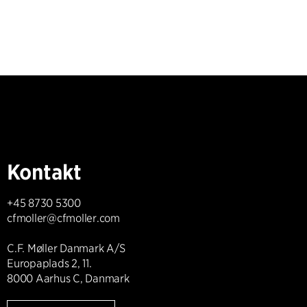
Kontakt
+45 8730 5300
cfmoller@cfmoller.com
C.F. Møller Danmark A/S
Europaplads 2, 11.
8000 Aarhus C, Danmark