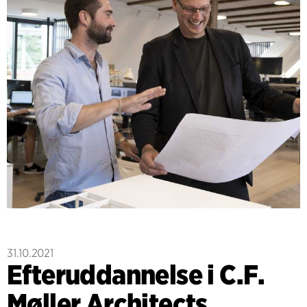
31.10.2021
Efteruddannelse i C.F.
Møller Architects