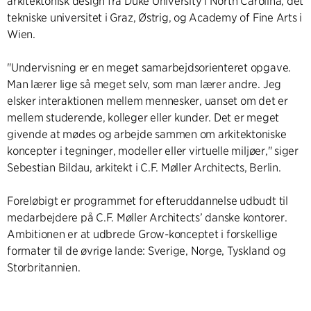
arkitektonisk design fra Duke University i North Carolina, det
tekniske universitet i Graz, Østrig, og Academy of Fine Arts i
Wien.
"Undervisning er en meget samarbejdsorienteret opgave.
Man lærer lige så meget selv, som man lærer andre. Jeg
elsker interaktionen mellem mennesker, uanset om det er
mellem studerende, kolleger eller kunder. Det er meget
givende at mødes og arbejde sammen om arkitektoniske
koncepter i tegninger, modeller eller virtuelle miljøer," siger
Sebestian Bildau, arkitekt i C.F. Møller Architects, Berlin.
Foreløbigt er programmet for efteruddannelse udbudt til
medarbejdere på C.F. Møller Architects’ danske kontorer.
Ambitionen er at udbrede Grow-konceptet i forskellige
formater til de øvrige lande: Sverige, Norge, Tyskland og
Storbritannien.