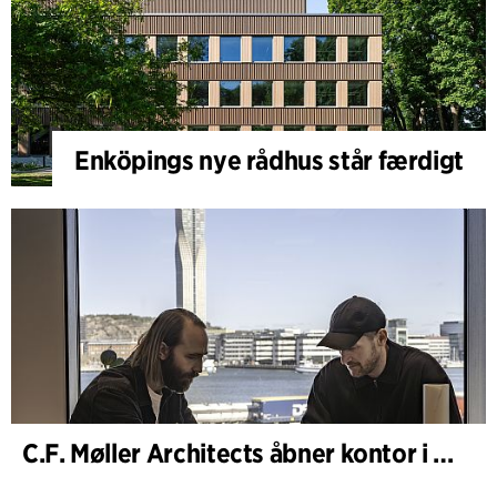
Enköpings nye rådhus står færdigt
C.F. Møller Architects åbner kontor i Göteborg