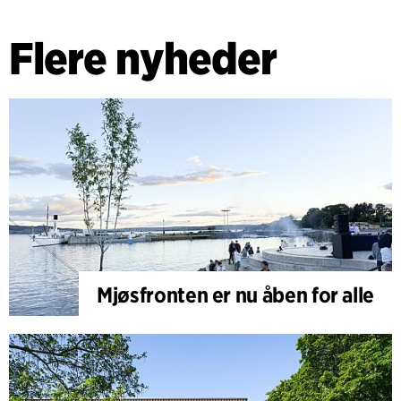
Flere nyheder
Mjøsfronten er nu åben for alle