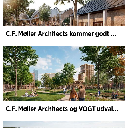
C.F. Møller Architects kommer godt ud af 2025
C.F. Møller Architects og VOGT udvalgt til at forme fremtidens Hamburg-Altona