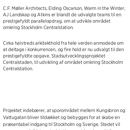
C.F. Møller Architects, Elding Oscarson, Warm in the Winter,
AJ Landskap og Atkins er blandt de udvalgte teams til en
prestigefyldt parallelopdrag, om at udvikle området
omkring Stockholm Centralstation.
Cirka halvtreds arkitekthold fra hele verden anmodede om
at deltage i konkurrencen, og fire hold er nu udvalgt til den
prestigefyldte opgave, Stadsutvecklingsprojektet
Centralstaden, til udvikling af området omkring Stockholm
Centralstation.
Projektet indebærer, at sporområdet mellem Kungsbron og
Vattugatan bliver tildækket og bebygges for at skabe en
præsentabel indgang til Stockholm og Sverige. Stedet vil