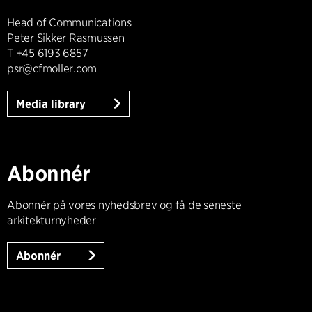
Head of Communications
Peter Sikker Rasmussen
T +45 6193 6857
psr@cfmoller.com
Media library
Abonnér
Abonnér på vores nyhedsbrev og få de seneste
arkitekturnyheder
Abonnér