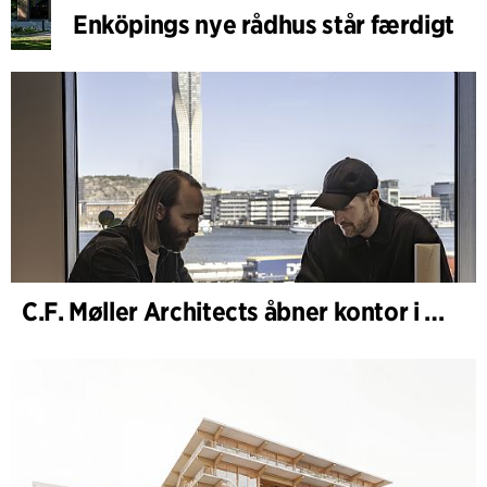
Enköpings nye rådhus står færdigt
C.F. Møller Architects åbner kontor i Göteborg