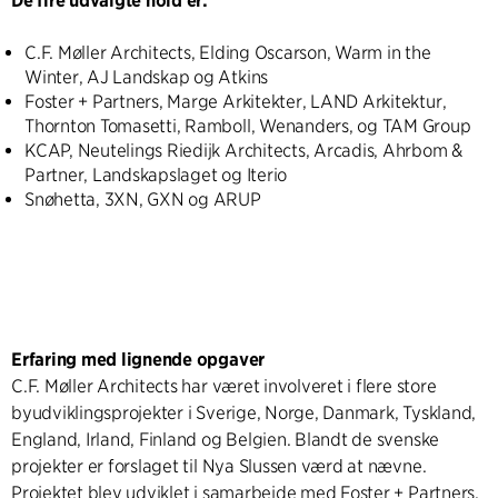
De fire udvalgte hold er:
C.F. Møller Architects, Elding Oscarson, Warm in the
Winter, AJ Landskap og Atkins
Foster + Partners, Marge Arkitekter, LAND Arkitektur,
Thornton Tomasetti, Ramboll, Wenanders, og TAM Group
KCAP, Neutelings Riedijk Architects, Arcadis, Ahrbom &
Partner, Landskapslaget og Iterio
Snøhetta, 3XN, GXN og ARUP
Erfaring med lignende opgaver
C.F. Møller Architects har været involveret i flere store
byudviklingsprojekter i Sverige, Norge, Danmark, Tyskland,
England, Irland, Finland og Belgien. Blandt de svenske
projekter er forslaget til Nya Slussen værd at nævne.
Projektet blev udviklet i samarbejde med Foster + Partners.