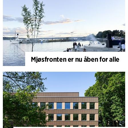
Mjøsfronten er nu åben for alle