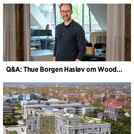
Q&A: Thue Borgen Hasløv om WoodHub