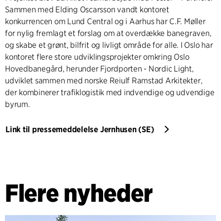
Sammen med Elding Oscarsson vandt kontoret
konkurrencen om Lund Central og i Aarhus har C.F. Møller
for nylig fremlagt et forslag om at overdække banegraven,
og skabe et grønt, bilfrit og livligt område for alle. I Oslo har
kontoret flere store udviklingsprojekter omkring Oslo
Hovedbanegård, herunder Fjordporten - Nordic Light,
udviklet sammen med norske Reiulf Ramstad Arkitekter,
der kombinerer trafiklogistik med indvendige og udvendige
byrum.
Link til pressemeddelelse Jernhusen (SE)
Flere nyheder