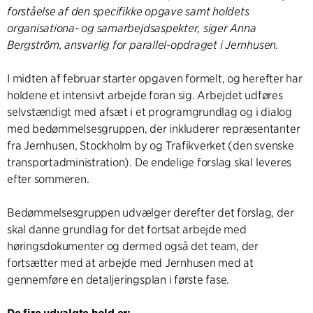
forståelse af den specifikke opgave samt holdets
organisationa- og samarbejdsaspekter, siger Anna
Bergström, ansvarlig for parallel-opdraget i Jernhusen.
I midten af ​​februar starter opgaven formelt, og herefter har
holdene et intensivt arbejde foran sig. Arbejdet udføres
selvstændigt med afsæt i et programgrundlag og i dialog
med bedømmelsesgruppen, der inkluderer repræsentanter
fra Jernhusen, Stockholm by og Trafikverket (den svenske
transportadministration). De endelige forslag skal leveres
efter sommeren.
Bedømmelsesgruppen udvælger derefter det forslag, der
skal danne grundlag for det fortsat arbejde med
høringsdokumenter og dermed også det team, der
fortsætter med at arbejde med Jernhusen med at
gennemføre en detaljeringsplan i første fase.