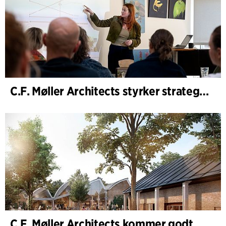
C.F. Møller Architects styrker strategisk rådgivning i de tidlige faser
C.F. Møller Architects kommer godt ud af 2025