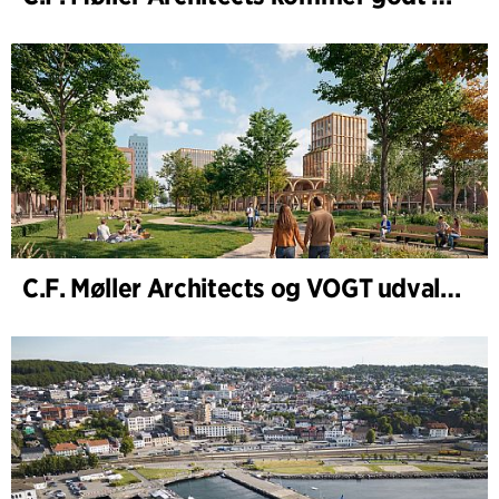
C.F. Møller Architects og VOGT udvalgt til at forme fremtidens Hamburg-Altona