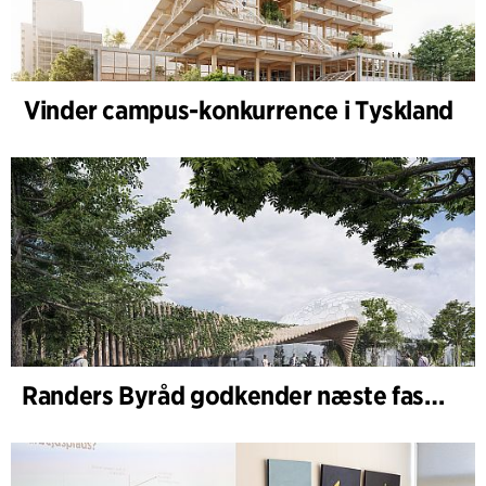
Vinder campus-konkurrence i Tyskland
Randers Byråd godkender næste fase af udvidelsen af Randers Regnskov