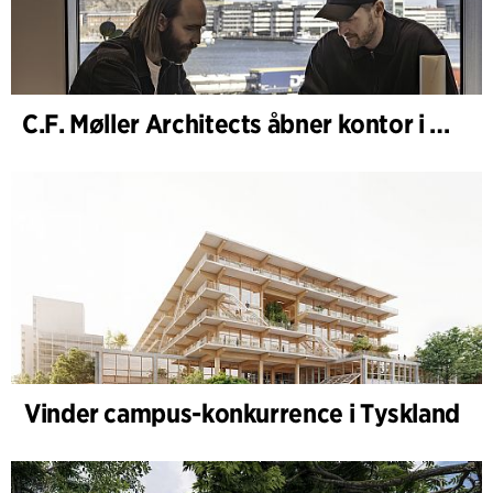
C.F. Møller Architects åbner kontor i Göteborg
Vinder campus-konkurrence i Tyskland