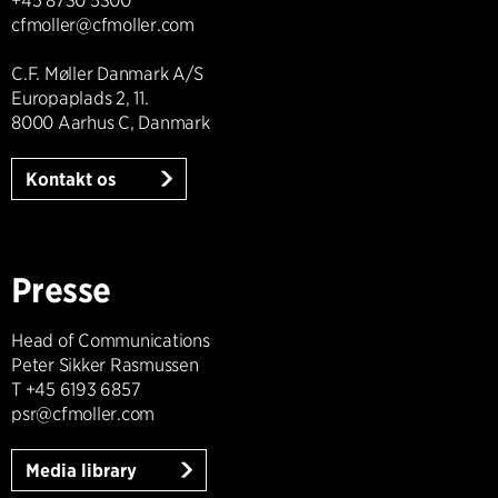
+45 8730 5300
cfmoller@cfmoller.com
C.F. Møller Danmark A/S
Europaplads 2, 11.
8000 Aarhus C, Danmark
Kontakt os
Presse
Head of Communications
Peter Sikker Rasmussen
T +45 6193 6857
psr@cfmoller.com
Media library