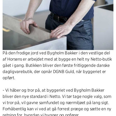
På den frodige jord ved Bygholm Bakker i den vestlige del
af Horsens er arbejdet med at bygge en helt ny Netto-butik
gået i gang. Butikken bliver den første fritliggende danske
dagligvarebutik, der opnår DGNB Guld, når byggeriet er
opført.
- Vi håber og tror på, at byggeriet ved Bygholm Bakker
bliver den nye standard i Netto. Vi tør tage nogle valg, som
vi tror på, vil gavne samfundet og nærmiljøet på lang sigt.
Forhåbentlig kan vi ved at gå forrest præge og sætte en ny
retning for, hvordan vi bygger og opfører