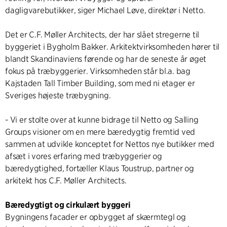
dagligvarebutikker, siger Michael Løve, direktør i Netto.
Det er C.F. Møller Architects, der har slået stregerne til
byggeriet i Bygholm Bakker. Arkitektvirksomheden hører til
blandt Skandinaviens førende og har de seneste år øget
fokus på træbyggerier. Virksomheden står bl.a. bag
Kajstaden Tall Timber Building, som med ni etager er
Sveriges højeste træbygning.
- Vi er stolte over at kunne bidrage til Netto og Salling
Groups visioner om en mere bæredygtig fremtid ved
sammen at udvikle konceptet for Nettos nye butikker med
afsæt i vores erfaring med træbyggerier og
bæredygtighed, fortæller Klaus Toustrup, partner og
arkitekt hos C.F. Møller Architects.
Bæredygtigt og cirkulært byggeri
Bygningens facader er opbygget af skærmtegl og