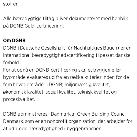
stoffer.
Alle bæredygtige tiltag bliver dokumenteret med henblik
på DGNB Guld-certificering.
Om DGNB
DGNB (Deutsche Gesellshaft für Nachhaltiges Bauen) er en
international bæredygtighedscertificering tilpasset danske
forhold..
For at opnå en DGNB-certificering skal et byggeri eller
byområde evalueres ud fra en række kriterier inden for de
fem hovedområder i DGNB; miljømæssig kvalitet,
økonomisk kvalitet, social kvalitet, teknisk kvalitet og
proceskvalitet.
DGNB administreres i Danmark af Green Building Council
Denmark, som er en nonprofit organisation, der arbejder for
at udbrede bæredygtighed i byggebranchen.