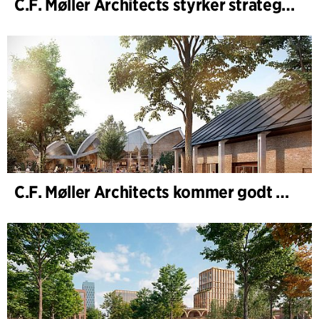
C.F. Møller Architects styrker strategisk rådgivning i de tidlige faser
C.F. Møller Architects kommer godt ud af 2025