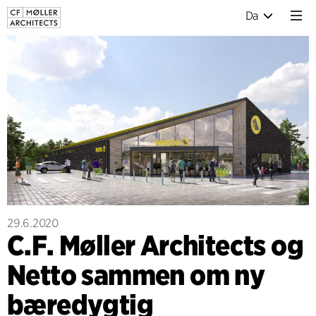
Da
29.6.2020
C.F. Møller Architects og
Netto sammen om ny
bæredygtig