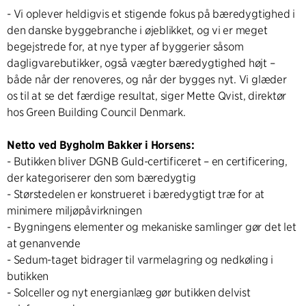
- Vi oplever heldigvis et stigende fokus på bæredygtighed i
den danske byggebranche i øjeblikket, og vi er meget
begejstrede for, at nye typer af byggerier såsom
dagligvarebutikker, også vægter bæredygtighed højt –
både når der renoveres, og når der bygges nyt. Vi glæder
os til at se det færdige resultat, siger Mette Qvist, direktør
hos Green Building Council Denmark.
Netto ved Bygholm Bakker i Horsens:
- Butikken bliver DGNB Guld-certificeret – en certificering,
der kategoriserer den som bæredygtig
- Størstedelen er konstrueret i bæredygtigt træ for at
minimere miljøpåvirkningen
- Bygningens elementer og mekaniske samlinger gør det let
at genanvende
- Sedum-taget bidrager til varmelagring og nedkøling i
butikken
- Solceller og nyt energianlæg gør butikken delvist