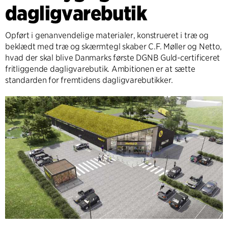
dagligvarebutik
Opført i genanvendelige materialer, konstrueret i træ og
beklædt med træ og skærmtegl skaber C.F. Møller og Netto,
hvad der skal blive Danmarks første DGNB Guld-certificeret
fritliggende dagligvarebutik. Ambitionen er at sætte
standarden for fremtidens dagligvarebutikker.