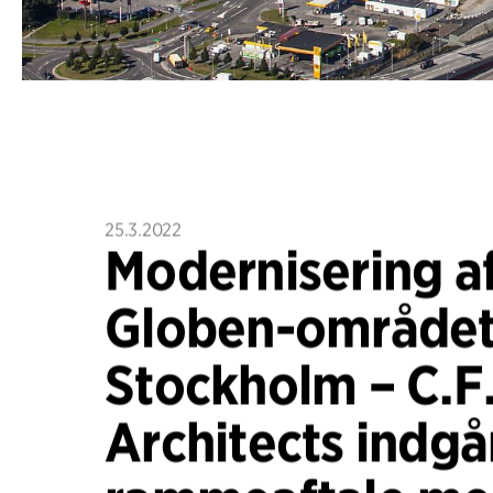
25.3.2022
Modernisering a
Globen-området
Stockholm – C.F.
Architects indgå