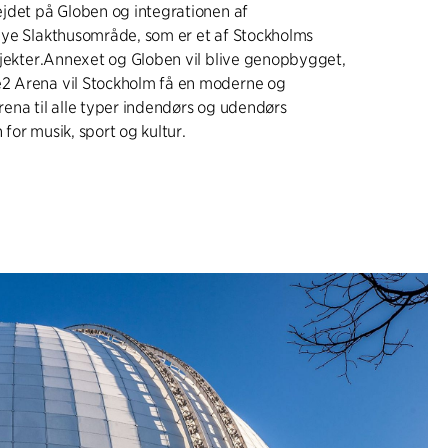
jdet på Globen og integrationen af
nye Slakthusområde, som er et af Stockholms
ojekter.Annexet og Globen vil blive genopbygget,
 Arena vil Stockholm få en moderne og
ena til alle typer indendørs og udendørs
for musik, sport og kultur.