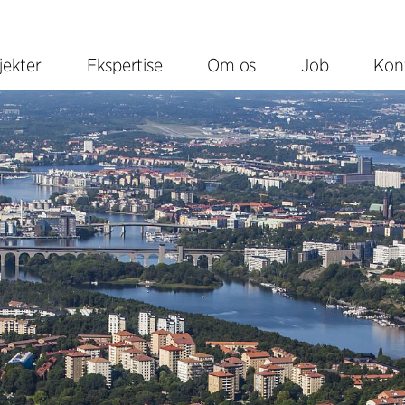
jekter
Ekspertise
Om os
Job
Kon