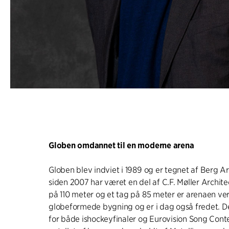
Globen omdannet til en moderne arena
Globen blev indviet i 1989 og er tegnet af Berg A
siden 2007 har været en del af C.F. Møller Archit
på 110 meter og et tag på 85 meter er arenaen ve
globeformede bygning og er i dag også fredet. D
for både ishockeyfinaler og Eurovision Song Conte