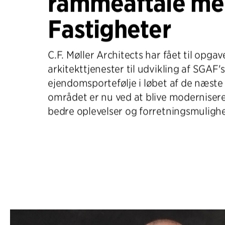
rammeaftale m
Fastigheter
C.F. Møller Architects har fået til opgav
arkitekttjenester til udvikling af SGAF'
ejendomsportefølje i løbet af de næste 
området er nu ved at blive moderniseret
bedre oplevelser og forretningsmuligh