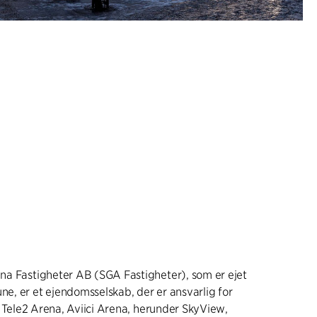
a Fastigheter AB (SGA Fastigheter), som er ejet
, er et ejendomsselskab, der er ansvarlig for
. Tele2 Arena, Aviici Arena, herunder SkyView,