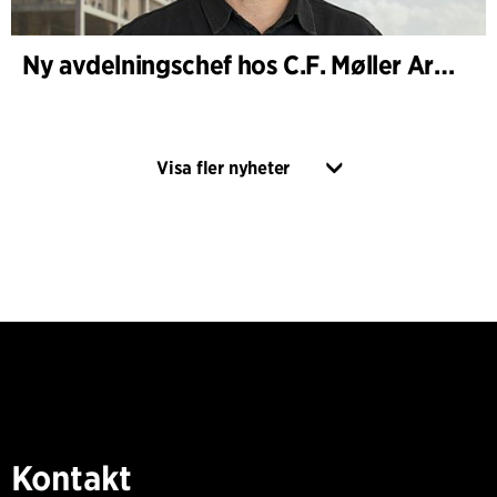
Ny avdelningschef hos C.F. Møller Architects i Köpenhamn
Visa fler nyheter
Kontakt