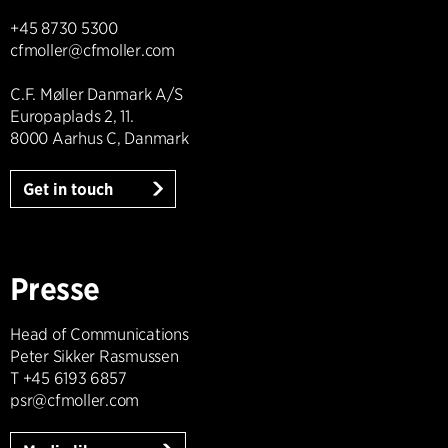
+45 8730 5300
cfmoller@cfmoller.com
C.F. Møller Danmark A/S
Europaplads 2, 11.
8000 Aarhus C, Danmark
Get in touch
Presse
Head of Communications
Peter Sikker Rasmussen
T +45 6193 6857
psr@cfmoller.com