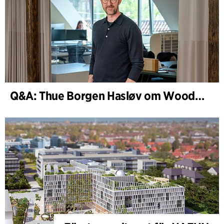
Q&A: Thue Borgen Hasløv om WoodHub