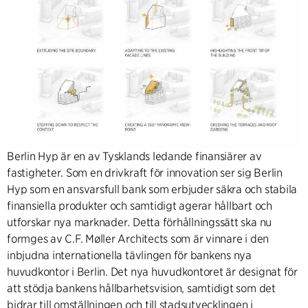
Berlin Hyp är en av Tysklands ledande finansiärer av
fastigheter. Som en drivkraft för innovation ser sig Berlin
Hyp som en ansvarsfull bank som erbjuder säkra och stabila
finansiella produkter och samtidigt agerar hållbart och
utforskar nya marknader. Detta förhållningssätt ska nu
formges av C.F. Møller Architects som är vinnare i den
inbjudna internationella tävlingen för bankens nya
huvudkontor i Berlin. Det nya huvudkontoret är designat för
att stödja bankens hållbarhetsvision, samtidigt som det
bidrar till omställningen och till stadsutvecklingen i