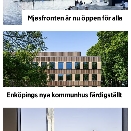
Mjøsfronten är nu öppen för alla
Enköpings nya kommunhus färdigställt