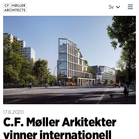
Sv
17.8.2020
C.F. Møller Arkitekter
vinner internationell