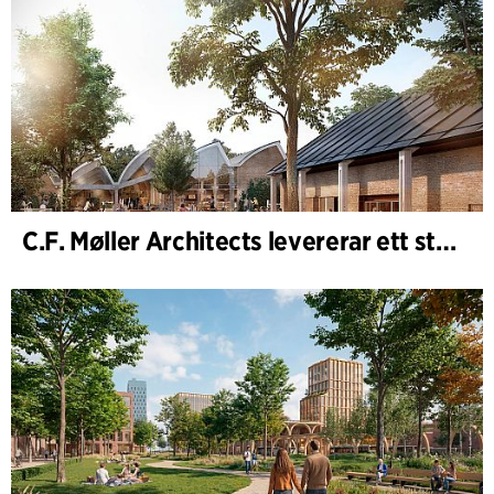
C.F. Møller Architects levererar ett starkt resultat för 2025