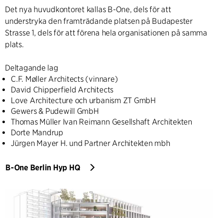
Det nya huvudkontoret kallas B-One, dels för att
understryka den framträdande platsen på Budapester
Strasse 1, dels för att förena hela organisationen på samma
plats.
Deltagande lag
C.F. Møller Architects (vinnare)
David Chipperfield Architects
Love Architecture och urbanism ZT GmbH
Gewers & Pudewill GmbH
Thomas Müller Ivan Reimann Gesellshaft Architekten
Dorte Mandrup
Jürgen Mayer H. und Partner Architekten mbh
B-One Berlin Hyp HQ