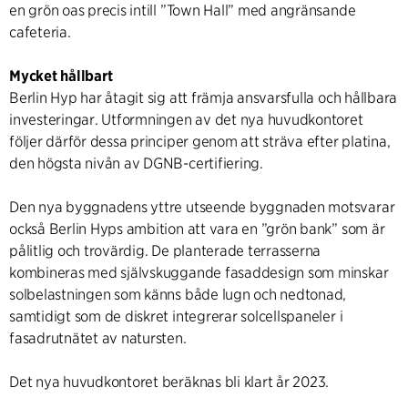
en grön oas precis intill ”Town Hall” med angränsande
cafeteria.
Mycket hållbart
Berlin Hyp har åtagit sig att främja ansvarsfulla och hållbara
investeringar. Utformningen av det nya huvudkontoret
följer därför dessa principer genom att sträva efter platina,
den högsta nivån av DGNB-certifiering.
Den nya byggnadens yttre utseende byggnaden motsvarar
också Berlin Hyps ambition att vara en ”grön bank” som är
pålitlig och trovärdig. De planterade terrasserna
kombineras med självskuggande fasaddesign som minskar
solbelastningen som känns både lugn och nedtonad,
samtidigt som de diskret integrerar solcellspaneler i
fasadrutnätet av natursten.
Det nya huvudkontoret beräknas bli klart år 2023.