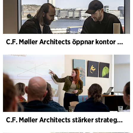
C.F. Møller Architects öppnar kontor i Göteborg
C.F. Møller Architects stärker strategisk rådgivning i tidiga skeden