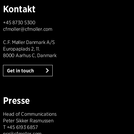
Kontakt
+45 8730 5300
cfmoller@cfmoller.com
C.F. Møller Danmark A/S
Europaplads 2, 11.
8000 Aarhus C, Danmark
Get in touch
Presse
Head of Communications
Peter Sikker Rasmussen
T +45 6193 6857
psr@cfmoller.com