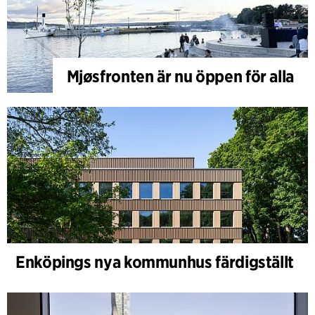
Mjøsfronten är nu öppen för alla
Enköpings nya kommunhus färdigställt