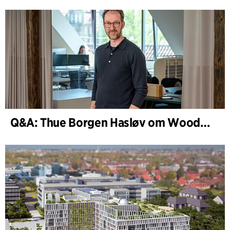
Q&A: Thue Borgen Hasløv om WoodHub