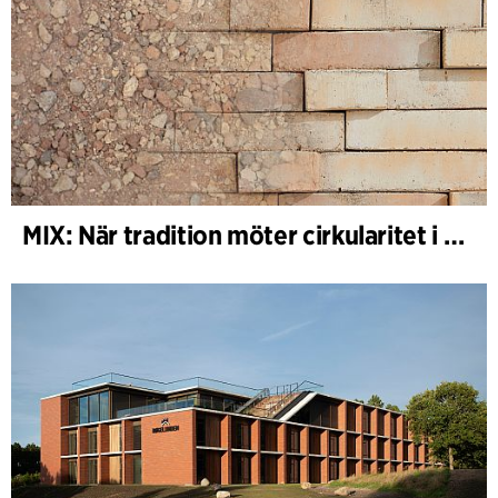
MIX: När tradition möter cirkularitet i arkitekturen