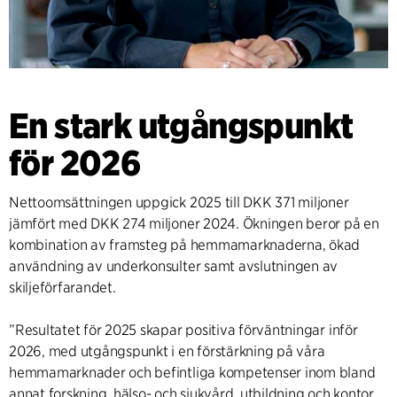
En stark utgångspunkt
för 2026
Nettoomsättningen uppgick 2025 till DKK 371 miljoner
jämfört med DKK 274 miljoner 2024. Ökningen beror på en
kombination av framsteg på hemmamarknaderna, ökad
användning av underkonsulter samt avslutningen av
skiljeförfarandet.
”Resultatet för 2025 skapar positiva förväntningar inför
2026, med utgångspunkt i en förstärkning på våra
hemmamarknader och befintliga kompetenser inom bland
annat forskning, hälso- och sjukvård, utbildning och kontor,