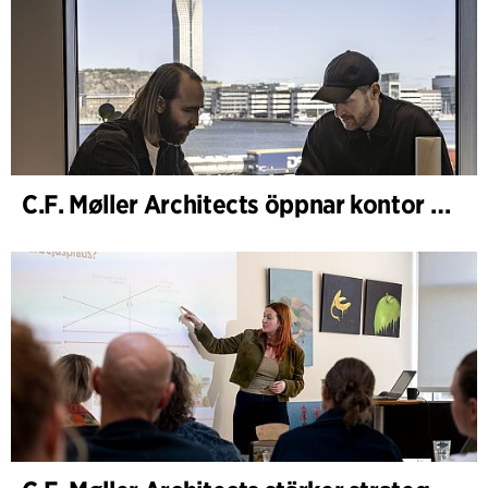
C.F. Møller Architects öppnar kontor i Göteborg