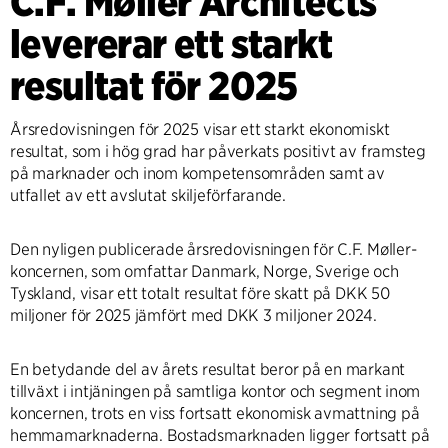
C.F. Møller Architects
levererar ett starkt
resultat för 2025
Årsredovisningen för 2025 visar ett starkt ekonomiskt
resultat, som i hög grad har påverkats positivt av framsteg
på marknader och inom kompetensområden samt av
utfallet av ett avslutat skiljeförfarande.
Den nyligen publicerade årsredovisningen för C.F. Møller-
koncernen, som omfattar Danmark, Norge, Sverige och
Tyskland, visar ett totalt resultat före skatt på DKK 50
miljoner för 2025 jämfört med DKK 3 miljoner 2024.
En betydande del av årets resultat beror på en markant
tillväxt i intjäningen på samtliga kontor och segment inom
koncernen, trots en viss fortsatt ekonomisk avmattning på
hemmamarknaderna. Bostadsmarknaden ligger fortsatt på