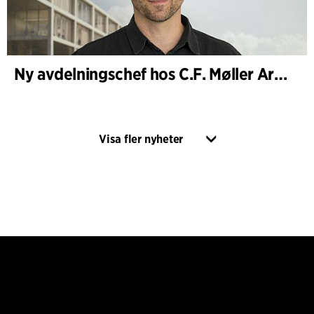
Ny avdelningschef hos C.F. Møller Architects i Köpenhamn
Visa fler nyheter