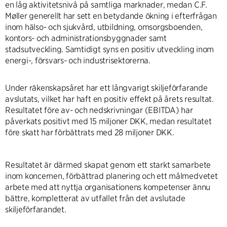
en låg aktivitetsnivå på samtliga marknader, medan C.F.
Møller generellt har sett en betydande ökning i efterfrågan
inom hälso- och sjukvård, utbildning, omsorgsboenden,
kontors- och administrationsbyggnader samt
stadsutveckling. Samtidigt syns en positiv utveckling inom
energi-, försvars- och industrisektorerna.
Under räkenskapsåret har ett långvarigt skiljeförfarande
avslutats, vilket har haft en positiv effekt på årets resultat.
Resultatet före av- och nedskrivningar (EBITDA) har
påverkats positivt med 15 miljoner DKK, medan resultatet
före skatt har förbättrats med 28 miljoner DKK.
Resultatet är därmed skapat genom ett starkt samarbete
inom koncernen, förbättrad planering och ett målmedvetet
arbete med att nyttja organisationens kompetenser ännu
bättre, kompletterat av utfallet från det avslutade
skiljeförfarandet.