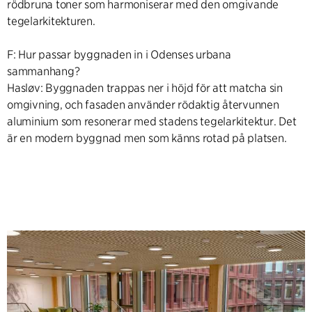
rödbruna toner som harmoniserar med den omgivande
tegelarkitekturen.
F: Hur passar byggnaden in i Odenses urbana
sammanhang?
Hasløv: Byggnaden trappas ner i höjd för att matcha sin
omgivning, och fasaden använder rödaktig återvunnen
aluminium som resonerar med stadens tegelarkitektur. Det
är en modern byggnad men som känns rotad på platsen.