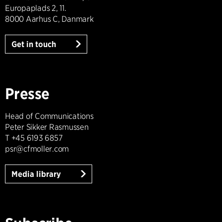
Europaplads 2, 11.
8000 Aarhus C, Danmark
Get in touch
Presse
Head of Communications
Peter Sikker Rasmussen
T +45 6193 6857
psr@cfmoller.com
Media library