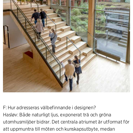
F: Hur adresseras välbefinnande i designen?
Hasløv: Både naturligt ljus, exponerat trä och gröna
utomhusmiljöer bidrar. Det centrala atriumet är utformat för
att uppmuntra till möten och kunskapsutbyte, medan