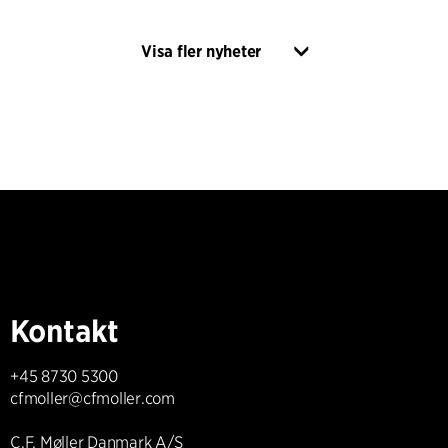
Visa fler nyheter
Kontakt
+45 8730 5300
cfmoller@cfmoller.com
C.F. Møller Danmark A/S