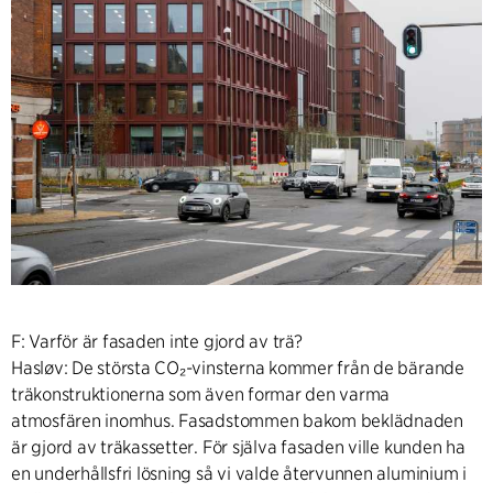
F: Varför är fasaden inte gjord av trä?
Hasløv: De största CO₂-vinsterna kommer från de bärande
träkonstruktionerna som även formar den varma
atmosfären inomhus. Fasadstommen bakom beklädnaden
är gjord av träkassetter. För själva fasaden ville kunden ha
en underhållsfri lösning så vi valde återvunnen aluminium i