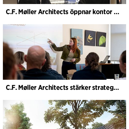
C.F. Møller Architects öppnar kontor i Göteborg
C.F. Møller Architects stärker strategisk rådgivning i tidiga skeden