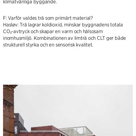
klimatvänliga byggande.
F: Varför valdes trä som primärt material?
Hasløv: Trä lagrar koldioxid, minskar byggnadens totala
CO₂-avtryck och skapar en varm och hälsosam
inomhusmiljö. Kombinationen av limträ och CLT ger både
strukturell styrka och en sensorisk kvalitet.