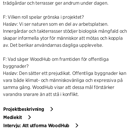
trädgårdar och terrasser ger andrum under dagen.
F: Vilken roll spelar grönska i projektet?
Hasløv: Vi ser naturen som en del av arbetsplatsen.
Innergårdar och takterrasser stödjer biologisk mångfald och
skapar informella ytor för människor att mötas och koppla
av. Det berikar användarnas dagliga upplevelse.
F: Vad säger WoodHub om framtiden för offentliga
byggnader?
Hasløv: Den sätter ett prejudikat. Offentliga byggnader kan
vara både klimat- och människovänliga och expressiva på
samma gång. WoodHub visar att dessa mål förstärker
varandra snarare än att stå i konflikt.
Projektbeskrivning
Mediekit
Intervju: Att utforma WoodHub