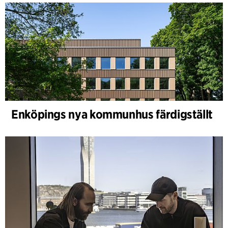
Enköpings nya kommunhus färdigställt