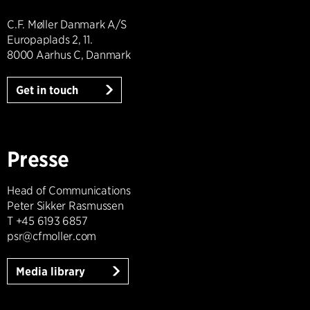
C.F. Møller Danmark A/S
Europaplads 2, 11.
8000 Aarhus C, Danmark
Get in touch
Presse
Head of Communications
Peter Sikker Rasmussen
T +45 6193 6857
psr@cfmoller.com
Media library