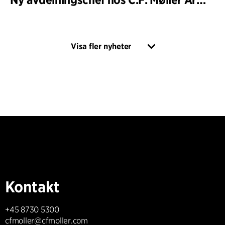
Visa fler nyheter
Kontakt
+45 8730 5300
cfmoller@cfmoller.com