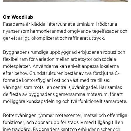
Om WoodHub
Fasaderna är klädda i återvunnet aluminium i rödbruna
nyanser som harmonierar med omgivande tegelfasader och
ger ett ärligt, okomplicerat och raffinerat uttryck.
Byggnadens rumsliga uppbyggnad erbjuder en robust och
flexibel ram för variation mellan arbetsytor och sociala
mötesplatser. Användarna kan enkelt anpassa lokalerna
efter behov. Grundstrukturen består av två förskjutna C-
formade kontorsflyglar i öst och väst med tre till sex
våningar, som möts i en central sjuvåningsdel. Här samlas
de flesta av byggnadens gemensamma mötesrum, för att
möjliggöra kunskapsdelning och tvärfunktionellt samarbete.
Bottenvåningen rymmer mötescenter, matsal och offentliga
funktioner, och öppnar upp för stadsliv med tillgång till en
inre trädgård. Byggnadens kantzon erbjuder nischer och