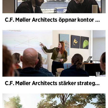
C.F. Møller Architects öppnar kontor i Göteborg
C.F. Møller Architects stärker strategisk rådgivning i tidiga skeden