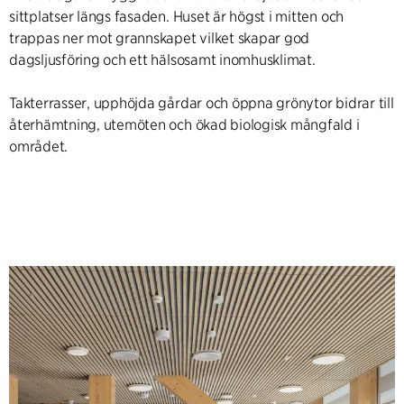
sittplatser längs fasaden. Huset är högst i mitten och
trappas ner mot grannskapet vilket skapar god
dagsljusföring och ett hälsosamt inomhusklimat.
Takterrasser, upphöjda gårdar och öppna grönytor bidrar till
återhämtning, utemöten och ökad biologisk mångfald i
området.