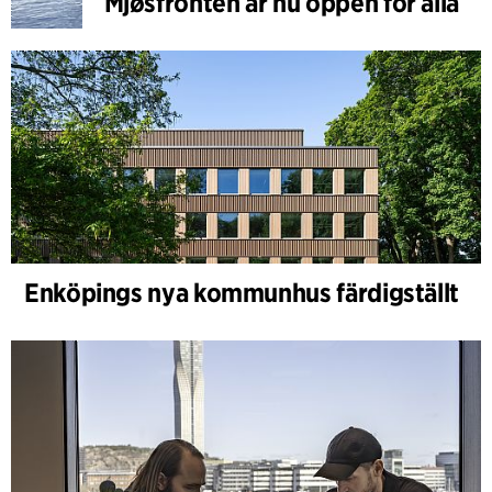
Mjøsfronten är nu öppen för alla
Enköpings nya kommunhus färdigställt