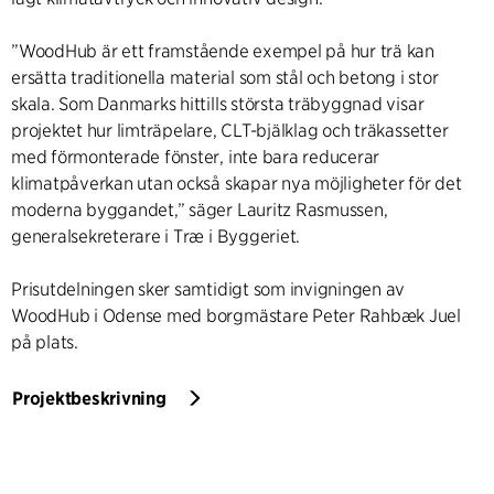
”WoodHub är ett framstående exempel på hur trä kan
ersätta traditionella material som stål och betong i stor
skala. Som Danmarks hittills största träbyggnad visar
projektet hur limträpelare, CLT-bjälklag och träkassetter
med förmonterade fönster, inte bara reducerar
klimatpåverkan utan också skapar nya möjligheter för det
moderna byggandet,” säger Lauritz Rasmussen,
generalsekreterare i Træ i Byggeriet.
Prisutdelningen sker samtidigt som invigningen av
WoodHub i Odense med borgmästare Peter Rahbæk Juel
på plats.
Projektbeskrivning