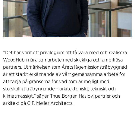
”Det har varit ett privilegium att få vara med och realisera
WoodHub i nära samarbete med skickliga och ambitiösa
partners. Utmärkelsen som Årets lågemissionsträbyggnad
är ett starkt erkännande av vårt gemensamma arbete för
att tänja på gränserna för vad som är möjligt med
storskaligt träbyggande – arkitektoniskt, tekniskt och
klimatmässigt,” säger Thue Borgen Hasløv, partner och
arkitekt på C.F. Møller Architects.