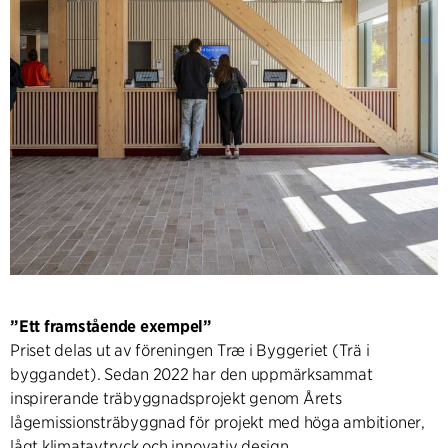
”Ett framstående exempel”
Priset delas ut av föreningen Træ i Byggeriet (Trä i
byggandet). Sedan 2022 har den uppmärksammat
inspirerande träbyggnadsprojekt genom Årets
lågemissionsträbyggnad för projekt med höga ambitioner,
lågt klimatavtryck och innovativ design.