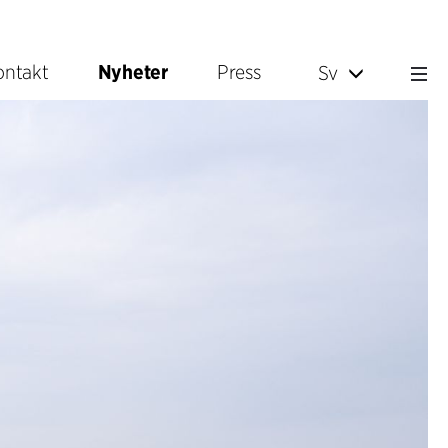
ontakt
Nyheter
Press
Sv