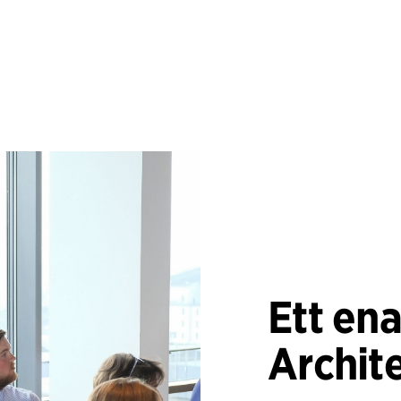
Ett ena
Archit