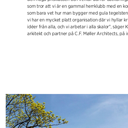
som tror att vi är en gammal herrklubb med en kon
som bara vet hur man bygger med gula tegelstena
vi har en mycket platt organisation där vi hyllar k
idéer från alla, och vi arbetar i alla skalor", säger 
arkitekt och partner på C.F. Møller Architects, på