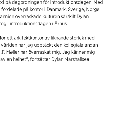
stod på dagordningen för introduktionsdagen. Med
 fördelade på kontor i Danmark, Sverige, Norge,
tannien överraskade kulturen särskilt Dylan
tog i introduktionsdagen i Århus.
 för ett arkitektkontor av liknande storlek med
i världen har jag upptäckt den kollegiala andan
.F. Møller har överraskat mig. Jag känner mig
av en helhet", fortsätter Dylan Marshallsea.