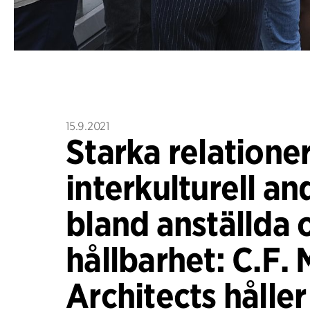
15.9.2021
Starka relationer
interkulturell an
bland anställda 
hållbarhet: C.F. 
Architects håller