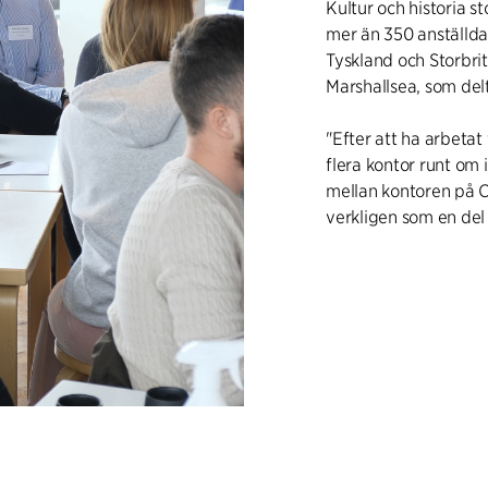
Kultur och historia 
mer än 350 anställda
Tyskland och Storbri
Marshallsea, som del
"Efter att ha arbetat
flera kontor runt om 
mellan kontoren på C
verkligen som en del 