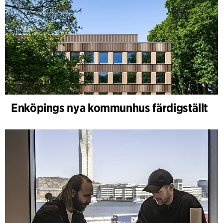
Enköpings nya kommunhus färdigställt