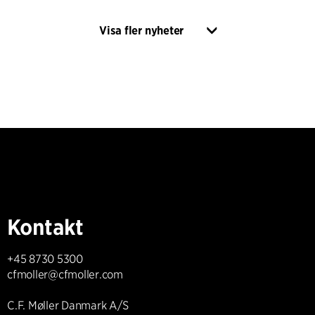
Visa fler nyheter
Kontakt
+45 8730 5300
cfmoller@cfmoller.com
C.F. Møller Danmark A/S