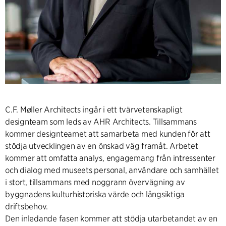
C.F. Møller Architects ingår i ett tvärvetenskapligt
designteam som leds av AHR Architects. Tillsammans
kommer designteamet att samarbeta med kunden för att
stödja utvecklingen av en önskad väg framåt. Arbetet
kommer att omfatta analys, engagemang från intressenter
och dialog med museets personal, användare och samhället
i stort, tillsammans med noggrann övervägning av
byggnadens kulturhistoriska värde och långsiktiga
driftsbehov.
Den inledande fasen kommer att stödja utarbetandet av en