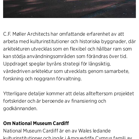
C.F. Møller Architects har omfattande erfarenhet av att
arbeta med kulturinstitutioner och historiska byggnader, där
arkitekturen utvecklas som en flexibel och hållbar ram som
kan stödja användningsområden som förändras över tid.
Uppdraget speglar byråns strategi för långsiktig,
värdedriven arkitektur som utvecklats genom samarbete,
forskning och noggrann förvaltning.
Ytterligare detaljer kommer att delas allteftersom projektet
fortskrider och är beroende av finansiering och
godkännanden.
Om National Museum Cardiff
National Museum Cardiff är en av Wales ledande
kulturinstitutioner och ingår i Amgueddfa Cymrus familj av