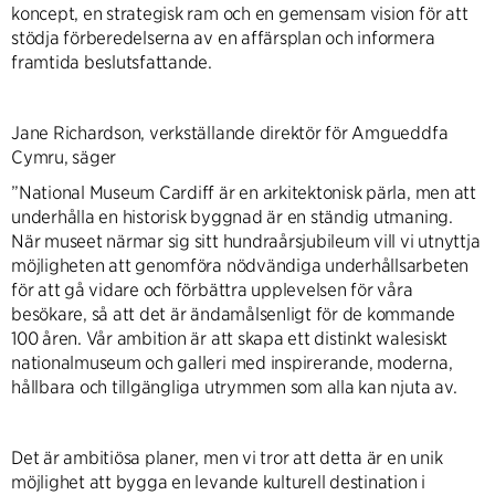
koncept, en strategisk ram och en gemensam vision för att
stödja förberedelserna av en affärsplan och informera
framtida beslutsfattande.
Jane Richardson, verkställande direktör för Amgueddfa
Cymru, säger
”National Museum Cardiff är en arkitektonisk pärla, men att
underhålla en historisk byggnad är en ständig utmaning.
När museet närmar sig sitt hundraårsjubileum vill vi utnyttja
möjligheten att genomföra nödvändiga underhållsarbeten
för att gå vidare och förbättra upplevelsen för våra
besökare, så att det är ändamålsenligt för de kommande
100 åren. Vår ambition är att skapa ett distinkt walesiskt
nationalmuseum och galleri med inspirerande, moderna,
hållbara och tillgängliga utrymmen som alla kan njuta av.
Det är ambitiösa planer, men vi tror att detta är en unik
möjlighet att bygga en levande kulturell destination i