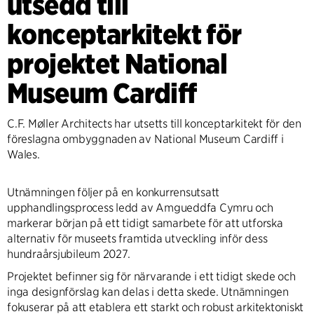
utsedd till
konceptarkitekt för
projektet National
Museum Cardiff
C.F. Møller Architects har utsetts till konceptarkitekt för den
föreslagna ombyggnaden av National Museum Cardiff i
Wales.
Utnämningen följer på en konkurrensutsatt
upphandlingsprocess ledd av Amgueddfa Cymru och
markerar början på ett tidigt samarbete för att utforska
alternativ för museets framtida utveckling inför dess
hundraårsjubileum 2027.
Projektet befinner sig för närvarande i ett tidigt skede och
inga designförslag kan delas i detta skede. Utnämningen
fokuserar på att etablera ett starkt och robust arkitektoniskt