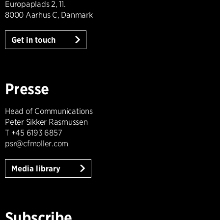
Europaplads 2, 11.
8000 Aarhus C, Danmark
Get in touch
Presse
Head of Communications
Peter Sikker Rasmussen
T +45 6193 6857
psr@cfmoller.com
Media library
Subscribe