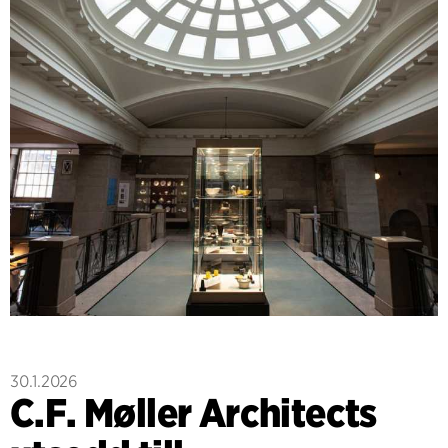
30.1.2026
C.F. Møller Architects