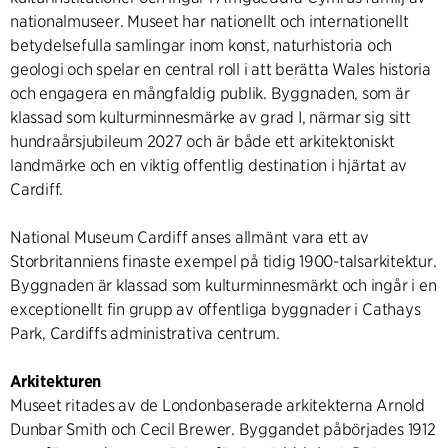
nationalmuseer. Museet har nationellt och internationellt
betydelsefulla samlingar inom konst, naturhistoria och
geologi och spelar en central roll i att berätta Wales historia
och engagera en mångfaldig publik. Byggnaden, som är
klassad som kulturminnesmärke av grad I, närmar sig sitt
hundraårsjubileum 2027 och är både ett arkitektoniskt
landmärke och en viktig offentlig destination i hjärtat av
Cardiff.
National Museum Cardiff anses allmänt vara ett av
Storbritanniens finaste exempel på tidig 1900-talsarkitektur.
Byggnaden är klassad som kulturminnesmärkt och ingår i en
exceptionellt fin grupp av offentliga byggnader i Cathays
Park, Cardiffs administrativa centrum.
Arkitekturen
Museet ritades av de Londonbaserade arkitekterna Arnold
Dunbar Smith och Cecil Brewer. Byggandet påbörjades 1912