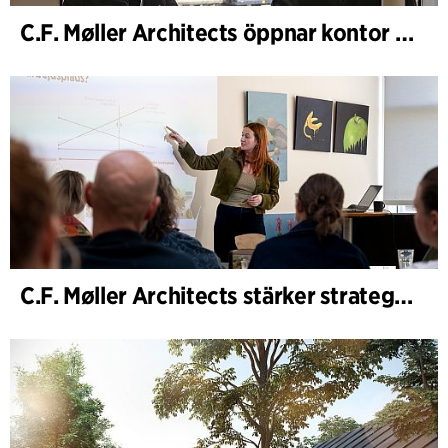
C.F. Møller Architects öppnar kontor i Göteborg
C.F. Møller Architects stärker strategisk rådgivning i tidiga skeden