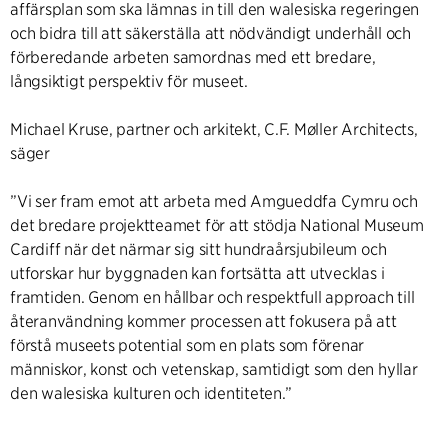
affärsplan som ska lämnas in till den walesiska regeringen
och bidra till att säkerställa att nödvändigt underhåll och
förberedande arbeten samordnas med ett bredare,
långsiktigt perspektiv för museet.
Michael Kruse, partner och arkitekt, C.F. Møller Architects,
säger
”Vi ser fram emot att arbeta med Amgueddfa Cymru och
det bredare projektteamet för att stödja National Museum
Cardiff när det närmar sig sitt hundraårsjubileum och
utforskar hur byggnaden kan fortsätta att utvecklas i
framtiden. Genom en hållbar och respektfull approach till
återanvändning kommer processen att fokusera på att
förstå museets potential som en plats som förenar
människor, konst och vetenskap, samtidigt som den hyllar
den walesiska kulturen och identiteten.”