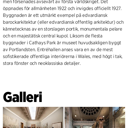
men försenades avsevärt av första världskriget. Det
öppnades för allmänheten 1922 och invigdes officiellt 1927.
Byggnaden är ett utmärkt exempel på edvardiansk
barockarkitektur (eller edvardiansk offentlig arkitektur) och
kännetecknas av en storslagen portik, monumentala pelare
och en majestätisk central kupol. Liksom de flesta
byggnader i Cathays Park är museet huvudsakligen byggt
av Portlandsten. Entréhallen anses vara en av de mest
sofistikerade offentliga interiörerna i Wales, med högt i tak,
stora fönster och neoklassiska detaljer.
Galleri