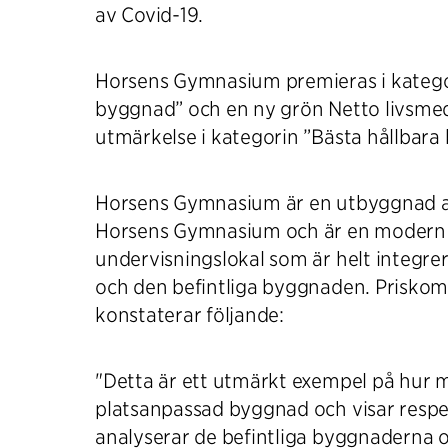
av Covid-19.
Horsens Gymnasium premieras i katego
byggnad” och en ny grön Netto livsmed
utmärkelse i kategorin ”Bästa hållbara
Horsens Gymnasium är en utbyggnad av
Horsens Gymnasium och är en modern
undervisningslokal som är helt integr
och den befintliga byggnaden. Prisko
konstaterar följande:
"Detta är ett utmärkt exempel på hur 
platsanpassad byggnad och visar respe
analyserar de befintliga byggnaderna 