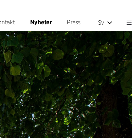
ontakt
Nyheter
Press
Sv