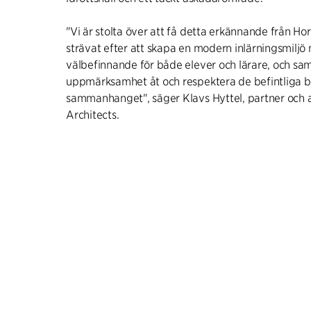
"Vi är stolta över att få detta erkännande från H
strävat efter att skapa en modern inlärningsmiljö
välbefinnande för både elever och lärare, och sam
uppmärksamhet åt och respektera de befintliga
sammanhanget", säger Klavs Hyttel, partner och ar
Architects.