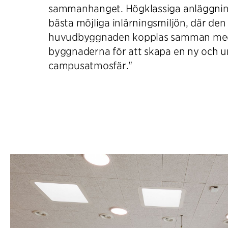
sammanhanget. Högklassiga anläggnin
bästa möjliga inlärningsmiljön, där de
huvudbyggnaden kopplas samman me
byggnaderna för att skapa en ny och u
campusatmosfär."