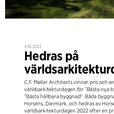
4.10.2022
Hedras på
världsarkitektu
C.F. Møller Architects vinner pris och 
världsarkitekturdagen för ”Bästa nya 
”Bästa hållbara byggnad”. Båda byggna
Horsens, Danmark, och hedras av Hor
världsarkitekturdagen 2022 efter en p