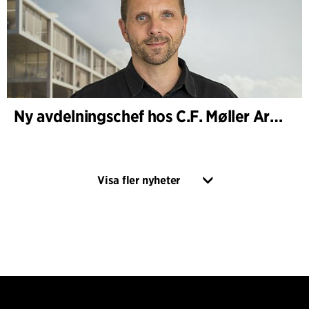
Ny avdelningschef hos C.F. Møller Architects i Köpenhamn
Visa fler nyheter