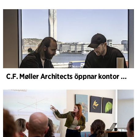
C.F. Møller Architects öppnar kontor i Göteborg