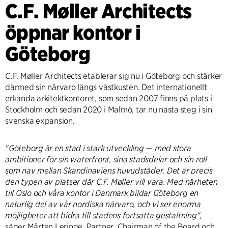
C.F. Møller Architects
öppnar kontor i
Göteborg
C.F. Møller Architects etablerar sig nu i Göteborg och stärker
därmed sin närvaro längs västkusten. Det internationellt
erkända arkitektkontoret, som sedan 2007 finns på plats i
Stockholm och sedan 2020 i Malmö, tar nu nästa steg i sin
svenska expansion.
"Göteborg är en stad i stark utveckling — med stora
ambitioner för sin waterfront, sina stadsdelar och sin roll
som nav mellan Skandinaviens huvudstäder. Det är precis
den typen av platser där C.F. Møller vill vara. Med närheten
till Oslo och våra kontor i Danmark bildar Göteborg en
naturlig del av vår nordiska närvaro, och vi ser enorma
möjligheter att bidra till stadens fortsatta gestaltning",
säger Mårten Leringe, Partner, Chairman of the Board och