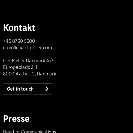
Kontakt
+45 8730 5300
cfmoller@cfmoller.com
C.F. Møller Danmark A/S
Europaplads 2, 11.
8000 Aarhus C, Danmark
Get in touch
Presse
Head of Communications