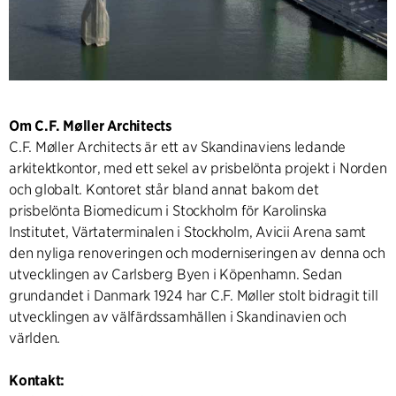
Om C.F. Møller Architects
C.F. Møller Architects är ett av Skandinaviens ledande
arkitektkontor, med ett sekel av prisbelönta projekt i Norden
och globalt. Kontoret står bland annat bakom det
prisbelönta Biomedicum i Stockholm för Karolinska
Institutet, Värtaterminalen i Stockholm, Avicii Arena samt
den nyliga renoveringen och moderniseringen av denna och
utvecklingen av Carlsberg Byen i Köpenhamn. Sedan
grundandet i Danmark 1924 har C.F. Møller stolt bidragit till
utvecklingen av välfärdssamhällen i Skandinavien och
världen.
Kontakt: