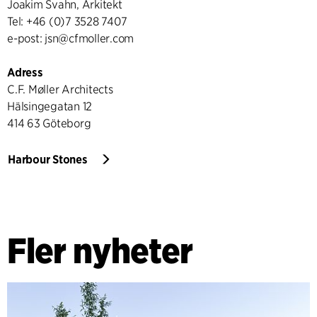
Joakim Svahn, Arkitekt
Tel: +46 (0)7 3528 7407
e-post: jsn@cfmoller.com
Adress
C.F. Møller Architects
Hälsingegatan 12
414 63 Göteborg
Harbour Stones
Fler nyheter