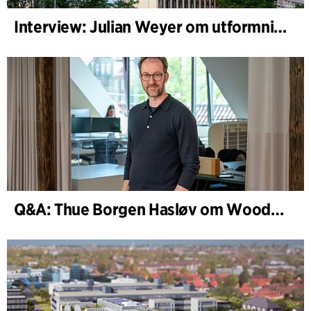
Interview: Julian Weyer om utformningen av B-One
Q&A: Thue Borgen Hasløv om WoodHub