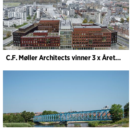
C.F. Møller Architects vinner 3 x Årets Byggnad 2025