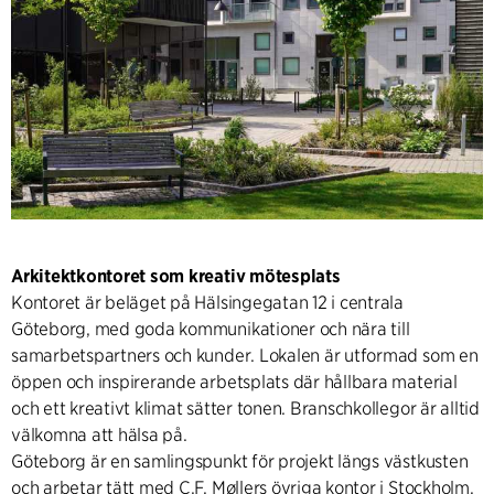
Arkitektkontoret som kreativ mötesplats
Kontoret är beläget på Hälsingegatan 12 i centrala
Göteborg, med goda kommunikationer och nära till
samarbetspartners och kunder. Lokalen är utformad som en
öppen och inspirerande arbetsplats där hållbara material
och ett kreativt klimat sätter tonen. Branschkollegor är alltid
välkomna att hälsa på.
Göteborg är en samlingspunkt för projekt längs västkusten
och arbetar tätt med C.F. Møllers övriga kontor i Stockholm,