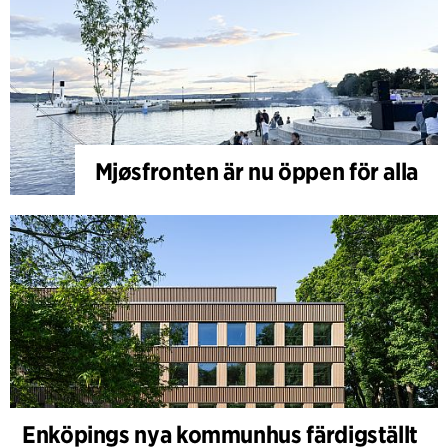
Mjøsfronten är nu öppen för alla
Enköpings nya kommunhus färdigställt