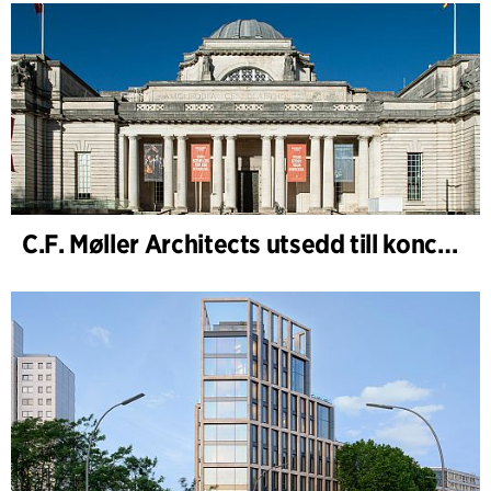
C.F. Møller Architects utsedd till konceptarkitekt för projektet National Museum Cardiff