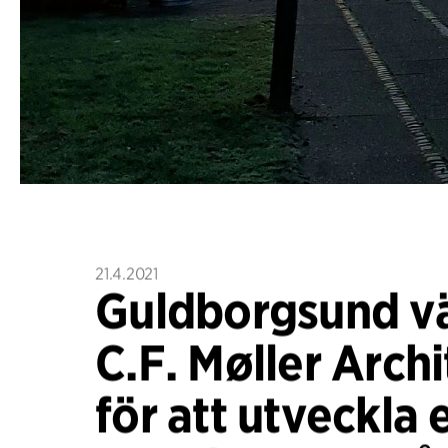
21.4.2021
Guldborgsund vä
C.F. Møller Archi
för att utveckla 