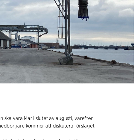
 ska vara klar i slutet av augusti, varefter
medborgare kommer att diskutera förslaget.