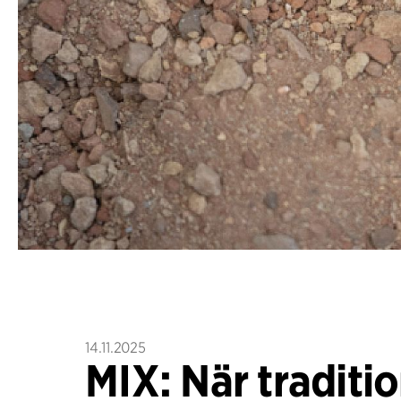
14.11.2025
MIX: När traditi