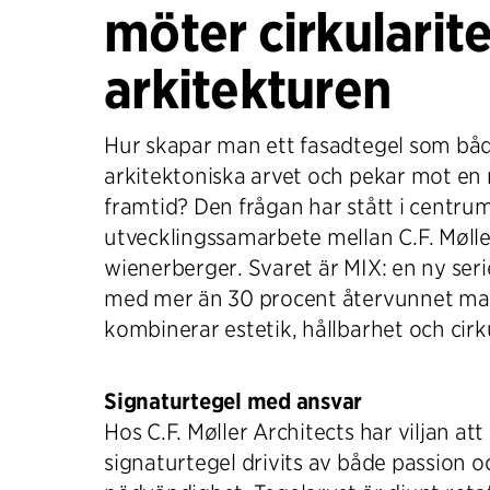
möter cirkularite
arkitekturen
Hur skapar man ett fasadtegel som båd
arkitektoniska arvet och pekar mot en 
framtid? Den frågan har stått i centrum
utvecklingssamarbete mellan C.F. Mølle
wienerberger. Svaret är MIX: en ny seri
med mer än 30 procent återvunnet ma
kombinerar estetik, hållbarhet och cirk
Signaturtegel med ansvar
Hos C.F. Møller Architects har viljan att
signaturtegel drivits av både passion o