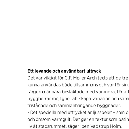
Ett levande och användbart uttryck
Det var viktigt för C.F. Møller Architects att de tr
kunna användas både tillsammans och var för sig.
färgerna är nära besläktade med varandra, för att
byggherrar möjlighet att skapa variation och s
fristående och sammanhängande byggnader.
- Det speciella med uttrycket är ljusspelet – som
och ömsom varmgult. Det ger en textur som patin
liv åt stadsrummet, säger Iben Vadstrup Holm.