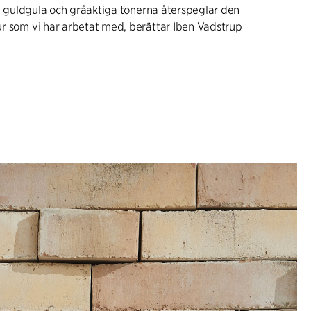
a, guldgula och gråaktiga tonerna återspeglar den
r som vi har arbetat med, berättar Iben Vadstrup