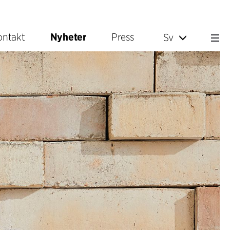
ontakt
Nyheter
Press
Sv