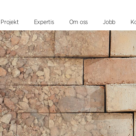
Projekt
Expertis
Om oss
Jobb
K