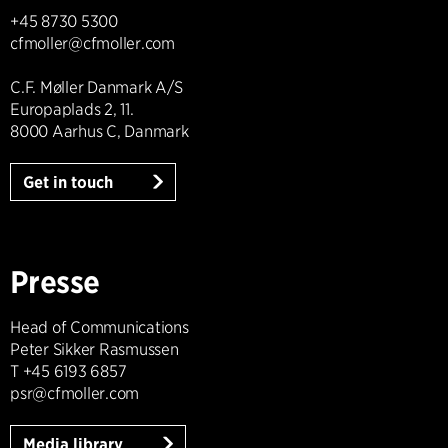
+45 8730 5300
cfmoller@cfmoller.com
C.F. Møller Danmark A/S
Europaplads 2, 11.
8000 Aarhus C, Danmark
Get in touch
Presse
Head of Communications
Peter Sikker Rasmussen
T +45 6193 6857
psr@cfmoller.com
Media library