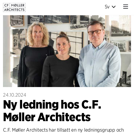
Sv
24.10.2024
Ny ledning hos C.F.
Møller Architects
C.F. Møller Architects har tillsatt en ny ledningsgrupp och