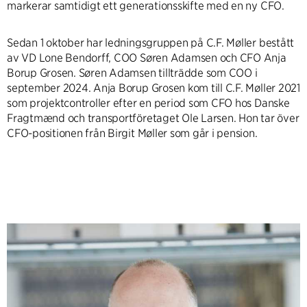
markerar samtidigt ett generationsskifte med en ny CFO.
Sedan 1 oktober har ledningsgruppen på C.F. Møller bestått
av VD Lone Bendorff, COO Søren Adamsen och CFO Anja
Borup Grosen. Søren Adamsen tillträdde som COO i
september 2024. Anja Borup Grosen kom till C.F. Møller 2021
som projektcontroller efter en period som CFO hos Danske
Fragtmænd och transportföretaget Ole Larsen. Hon tar över
CFO-positionen från Birgit Møller som går i pension.