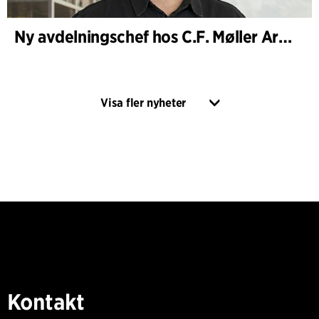
Ny avdelningschef hos C.F. Møller Architects i Köpenhamn
Visa fler nyheter
Kontakt