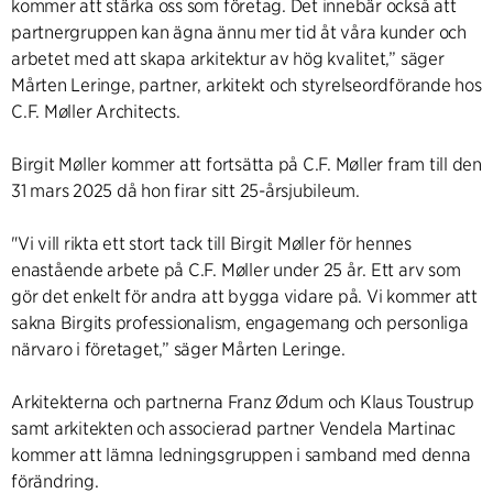
kommer att stärka oss som företag. Det innebär också att
partnergruppen kan ägna ännu mer tid åt våra kunder och
arbetet med att skapa arkitektur av hög kvalitet,” säger
Mårten Leringe, partner, arkitekt och styrelseordförande hos
C.F. Møller Architects.
Birgit Møller kommer att fortsätta på C.F. Møller fram till den
31 mars 2025 då hon firar sitt 25-årsjubileum.
"Vi vill rikta ett stort tack till Birgit Møller för hennes
enastående arbete på C.F. Møller under 25 år. Ett arv som
gör det enkelt för andra att bygga vidare på. Vi kommer att
sakna Birgits professionalism, engagemang och personliga
närvaro i företaget,” säger Mårten Leringe.
Arkitekterna och partnerna Franz Ødum och Klaus Toustrup
samt arkitekten och associerad partner Vendela Martinac
kommer att lämna ledningsgruppen i samband med denna
förändring.