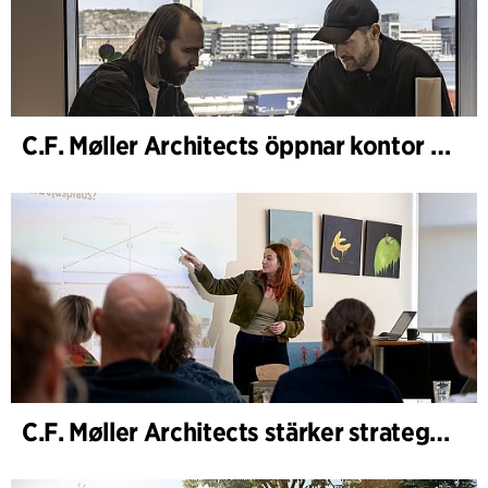
C.F. Møller Architects öppnar kontor i Göteborg
C.F. Møller Architects stärker strategisk rådgivning i tidiga skeden