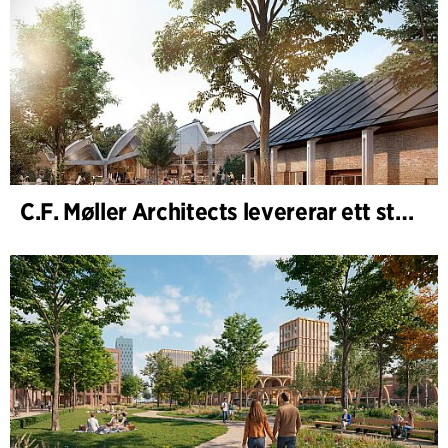
C.F. Møller Architects levererar ett starkt resultat för 2025