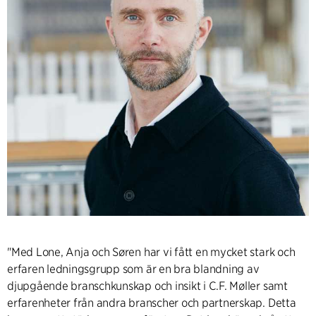
"Med Lone, Anja och Søren har vi fått en mycket stark och
erfaren ledningsgrupp som är en bra blandning av
djupgående branschkunskap och insikt i C.F. Møller samt
erfarenheter från andra branscher och partnerskap. Detta