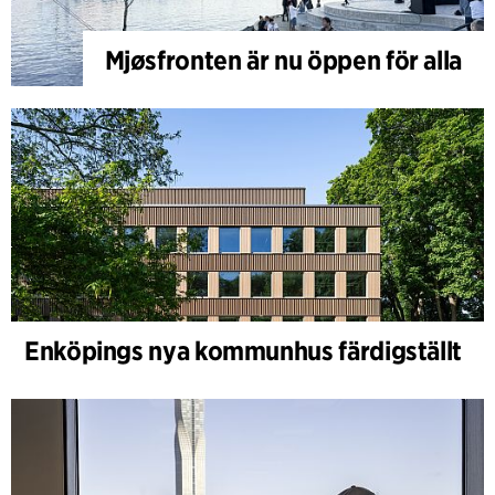
Mjøsfronten är nu öppen för alla
Enköpings nya kommunhus färdigställt