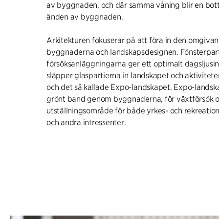
av byggnaden, och där samma våning blir en bot
änden av byggnaden.
Arkitekturen fokuserar på att föra in den omgiva
byggnaderna och landskapsdesignen. Fönsterpart
försöksanläggningarna ger ett optimalt dagsljusi
släpper glaspartierna in landskapet och aktivitet
och det så kallade Expo-landskapet. Expo-landsk
grönt band genom byggnaderna, för växtförsök 
utställningsområde för både yrkes- och rekreation
och andra intressenter.