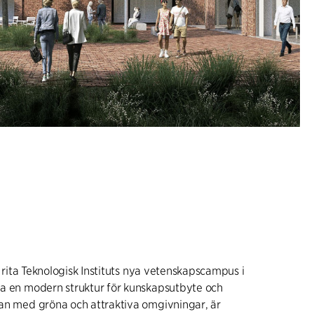
tt rita Teknologisk Instituts nya vetenskapscampus i
a en modern struktur för kunskapsutbyte och
an med gröna och attraktiva omgivningar, är