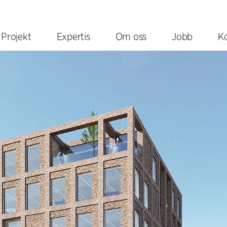
Projekt
Expertis
Om oss
Jobb
K