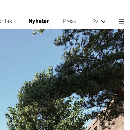
ontakt
Nyheter
Press
Sv