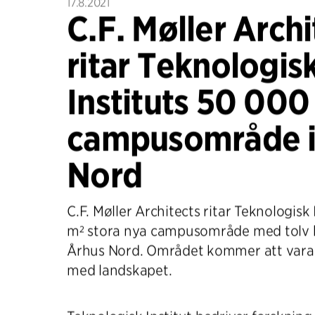
17.8.2021
C.F. Møller Archi
ritar Teknologis
Instituts 50 000
campusområde i
Nord
C.F. Møller Architects ritar Teknologisk
m² stora nya campusområde med tolv 
Århus Nord. Området kommer att vara 
med landskapet.