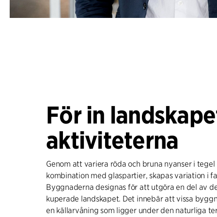
För in landskape
aktiviteterna
Genom att variera röda och bruna nyanser i tegel 
kombination med glaspartier, skapas variation i f
Byggnaderna designas för att utgöra en del av de
kuperade landskapet. Det innebär att vissa bygg
en källarvåning som ligger under den naturliga t