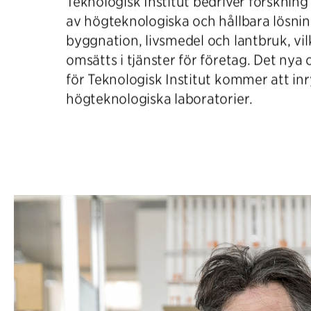
Teknologisk Institut bedriver forskning
av högteknologiska och hållbara lösning
byggnation, livsmedel och lantbruk, vi
omsätts i tjänster för företag. Det n
för Teknologisk Institut kommer att 
högteknologiska laboratorier.