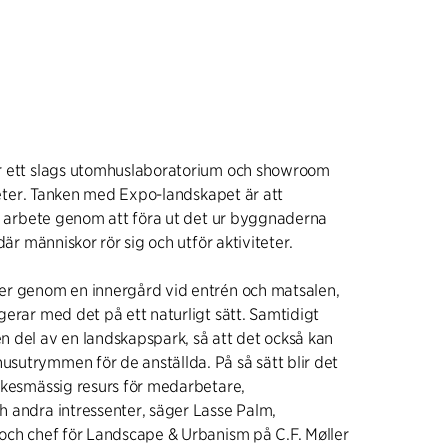
r ett slags utomhuslaboratorium och showroom
iteter. Tanken med Expo-landskapet är att
ts arbete genom att föra ut det ur byggnaderna
där människor rör sig och utför aktiviteter.
er genom en innergård vid entrén och matsalen,
erar med det på ett naturligt sätt. Samtidigt
 del av en landskapspark, så att det också kan
utrymmen för de anställda. På så sätt blir det
rkesmässig resurs för medarbetare,
 andra intressenter, säger Lasse Palm,
och chef för Landscape & Urbanism på C.F. Møller