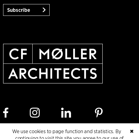
Subscribe
We use cookies to page function and statistics. By
✖
Cookie policy
Data ethics policy
Privacy policy
continuing to visit this site you agree to our use of