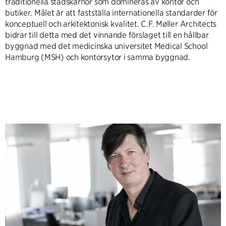
traditionella stadskärnor som domineras av kontor och
butiker. Målet är att fastställa internationella standarder för
konceptuell och arkitektonisk kvalitet. C.F. Møller Architects
bidrar till detta med det vinnande förslaget till en hållbar
byggnad med det medicinska universitet Medical School
Hamburg (MSH) och kontorsytor i samma byggnad.