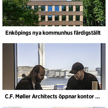
Enköpings nya kommunhus färdigställt
C.F. Møller Architects öppnar kontor i Göteborg