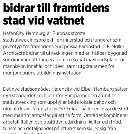
bidrar till framtidens
stad vid vattnet
HafenCity Hamburg är Europas största
stadsutvecklingsprojekt i en innerstad och fungerar som
prototyp för framtidens europeiska hamnstad. C.F. Møller
Architects bidrar till utvecklingen med en hållbar byggnad
som kommer att fungera som en social marknadsplats för
människor, innehåll och idéer, samt utgöra ramen för
morgondagens utbildningsinstitution.
Det nya stadsområdet Hafencity vid Elbe i Hamburg sätter
nya standarder i och utanför Europa med en ambitiös
stadsutveckling som uppfyller både lokala behov och
globala krav. På en yta av 157 hektar håller en levande stad
med maritim atmosfär på att ta form. Området kombinerar
arbetstillfällen och bostäder, utbildning, kultur och fritid,
turism och detaljhandel på ett sätt som skiljer sig från