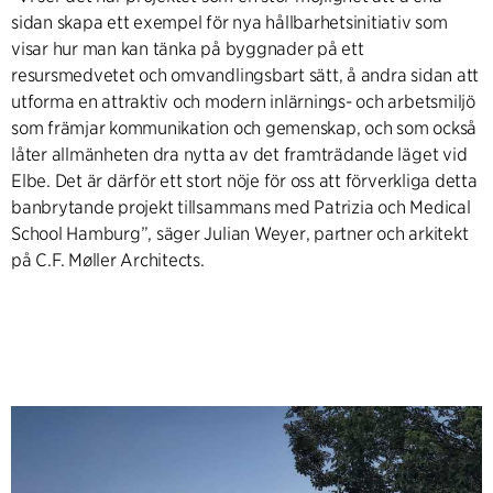
sidan skapa ett exempel för nya hållbarhetsinitiativ som
visar hur man kan tänka på byggnader på ett
resursmedvetet och omvandlingsbart sätt, å andra sidan att
utforma en attraktiv och modern inlärnings- och arbetsmiljö
som främjar kommunikation och gemenskap, och som också
låter allmänheten dra nytta av det framträdande läget vid
Elbe. Det är därför ett stort nöje för oss att förverkliga detta
banbrytande projekt tillsammans med Patrizia och Medical
School Hamburg”, säger Julian Weyer, partner och arkitekt
på C.F. Møller Architects.