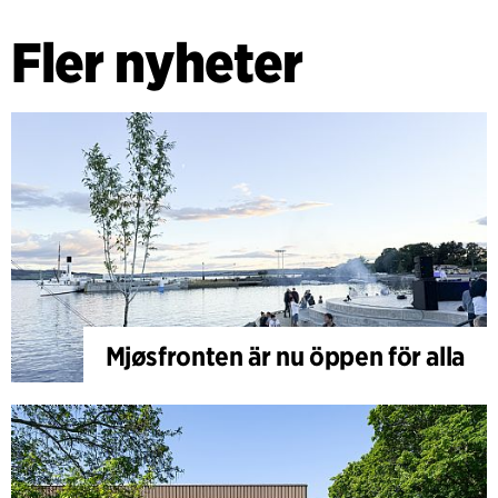
Fler nyheter
Mjøsfronten är nu öppen för alla