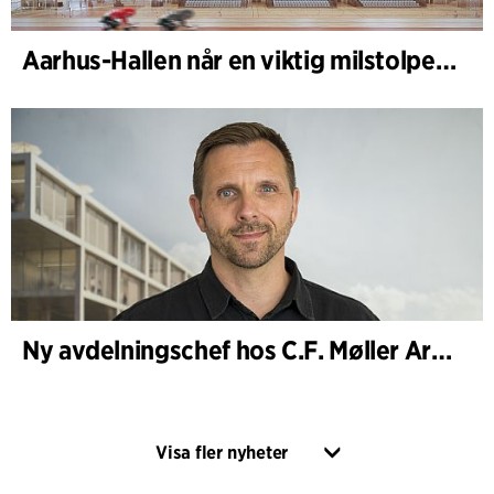
Aarhus-Hallen når en viktig milstolpe i den pågående skissprocessen
Ny avdelningschef hos C.F. Møller Architects i Köpenhamn
Visa fler nyheter