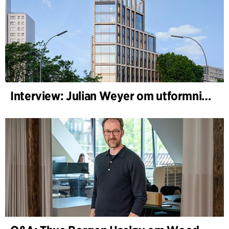
Interview: Julian Weyer om utformningen av B-One