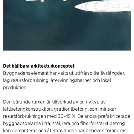
Det hållbara arkitekturkonceptet
Byggnadens element har valts ut utifrån olika livslängder,
låg resursförbrukning, återvinningsbarhet och lokal
produktion.
Den bärande ramen är tillverkad av en ny typ av
lättbetongkonstruktion, gradientbetong, som minskar
resursförbrukningen med 30-45 %. De andra prefabricerade
byggnadsdelarna i trä, stål, lera och fiberförstärkt betong
kan demonteras och återanvändas när behoven förändras.