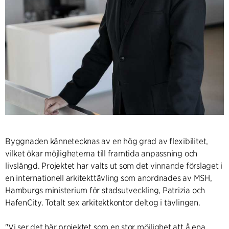
Byggnaden kännetecknas av en hög grad av flexibilitet,
vilket ökar möjligheterna till framtida anpassning och
livslängd. Projektet har valts ut som det vinnande förslaget i
en internationell arkitekttävling som anordnades av MSH,
Hamburgs ministerium för stadsutveckling, Patrizia och
HafenCity. Totalt sex arkitektkontor deltog i tävlingen.
"Vi ser det här projektet som en stor möjlighet att å ena