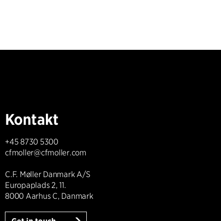
Kontakt
+45 8730 5300
cfmoller@cfmoller.com
C.F. Møller Danmark A/S
Europaplads 2, 11.
8000 Aarhus C, Danmark