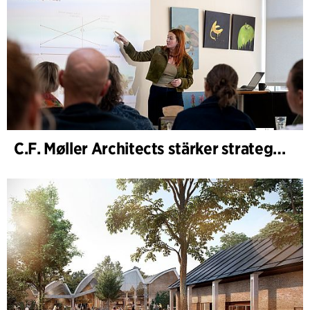
C.F. Møller Architects stärker strategisk rådgivning i tidiga skeden