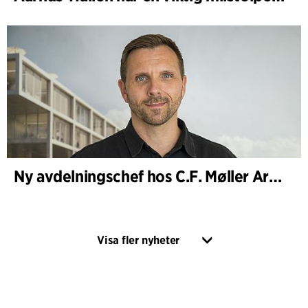
Ny avdelningschef hos C.F. Møller Architects i Köpenhamn
Visa fler nyheter