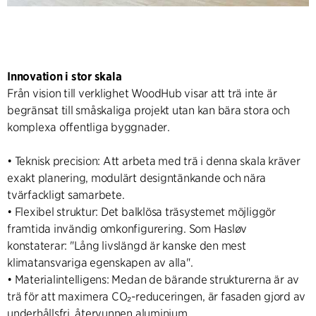
Innovation i stor skala
Från vision till verklighet WoodHub visar att trä inte är
begränsat till småskaliga projekt utan kan bära stora och
komplexa offentliga byggnader.
• Teknisk precision: Att arbeta med trä i denna skala kräver
exakt planering, modulärt designtänkande och nära
tvärfackligt samarbete.
• Flexibel struktur: Det balklösa träsystemet möjliggör
framtida invändig omkonfigurering. Som Hasløv
konstaterar: "Lång livslängd är kanske den mest
klimatansvariga egenskapen av alla".
• Materialintelligens: Medan de bärande strukturerna är av
trä för att maximera CO₂-reduceringen, är fasaden gjord av
underhållsfri, återvunnen aluminium.