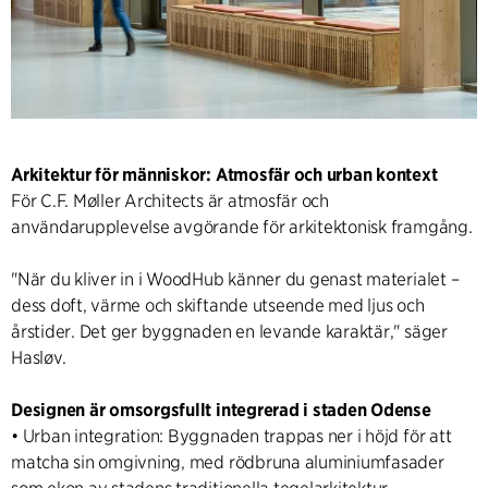
Arkitektur för människor: Atmosfär och urban kontext
För C.F. Møller Architects är atmosfär och
användarupplevelse avgörande för arkitektonisk framgång.
"När du kliver in i WoodHub känner du genast materialet –
dess doft, värme och skiftande utseende med ljus och
årstider. Det ger byggnaden en levande karaktär," säger
Hasløv.
Designen är omsorgsfullt integrerad i staden Odense
• Urban integration: Byggnaden trappas ner i höjd för att
matcha sin omgivning, med rödbruna aluminiumfasader