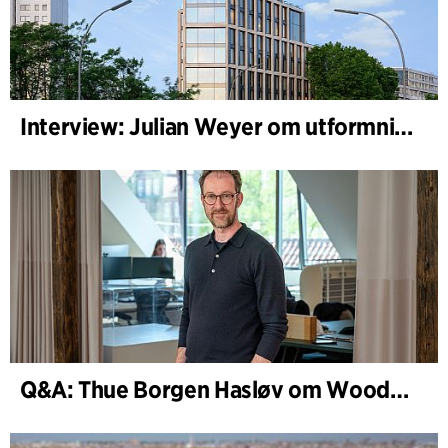
Interview: Julian Weyer om utformningen av B-One
Q&A: Thue Borgen Hasløv om WoodHub