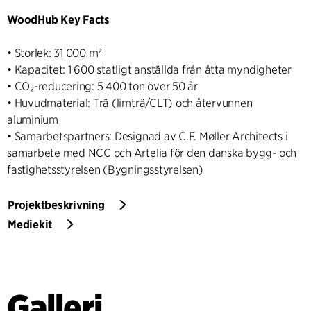
WoodHub Key Facts
• Storlek: 31 000 m²
• Kapacitet: 1 600 statligt anställda från åtta myndigheter
• CO₂-reducering: 5 400 ton över 50 år
• Huvudmaterial: Trä (limträ/CLT) och återvunnen
aluminium
• Samarbetspartners: Designad av C.F. Møller Architects i
samarbete med NCC och Artelia för den danska bygg- och
fastighetsstyrelsen (Bygningsstyrelsen)
Projektbeskrivning
Mediekit
Galleri