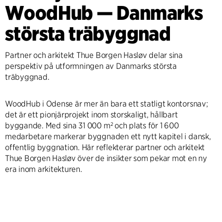
WoodHub — Danmarks
största träbyggnad
Partner och arkitekt Thue Borgen Hasløv delar sina
perspektiv på utformningen av Danmarks största
träbyggnad.
WoodHub i Odense är mer än bara ett statligt kontorsnav;
det är ett pionjärprojekt inom storskaligt, hållbart
byggande. Med sina 31 000 m² och plats för 1 600
medarbetare markerar byggnaden ett nytt kapitel i dansk,
offentlig byggnation. Här reflekterar partner och arkitekt
Thue Borgen Hasløv över de insikter som pekar mot en ny
era inom arkitekturen.