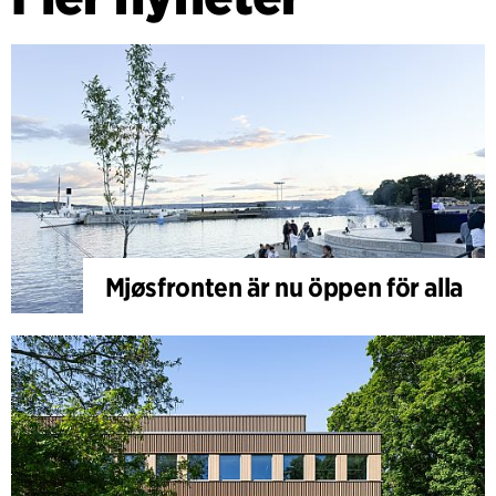
Mjøsfronten är nu öppen för alla