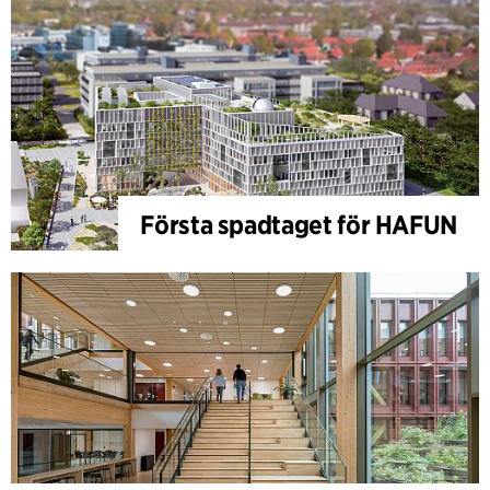
Första spadtaget för HAFUN