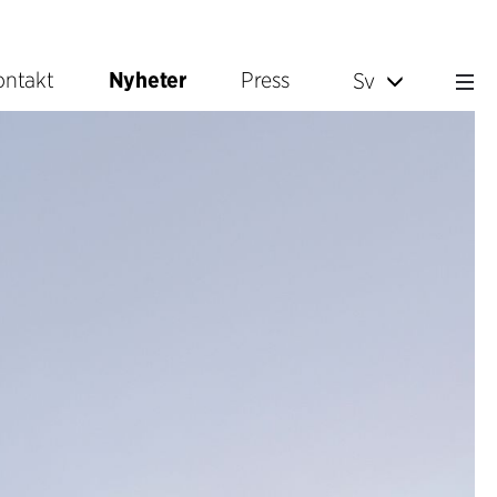
ontakt
Nyheter
Press
Sv