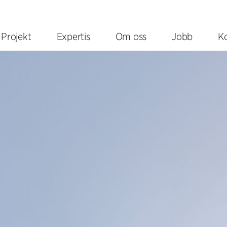
Projekt
Expertis
Om oss
Jobb
K