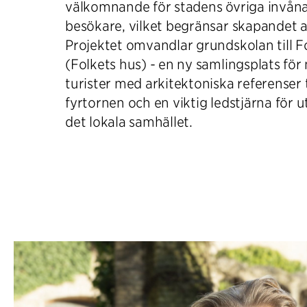
välkomnande för stadens övriga invån
besökare, vilket begränsar skapandet 
Projektet omvandlar grundskolan till 
(Folkets hus) - en ny samlingsplats fö
turister med arkitektoniska referenser t
fyrtornen och en viktig ledstjärna för 
det lokala samhället.