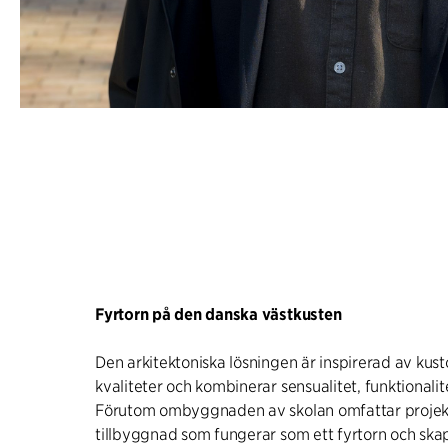
Fyrtorn på den danska västkusten
Den arkitektoniska lösningen är inspirerad av kus
kvaliteter och kombinerar sensualitet, funktionalite
Förutom ombyggnaden av skolan omfattar projek
tillbyggnad som fungerar som ett fyrtorn och sk