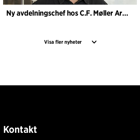
Ny avdelningschef hos C.F. Møller Architects i Köpenhamn
Visa fler nyheter
Kontakt