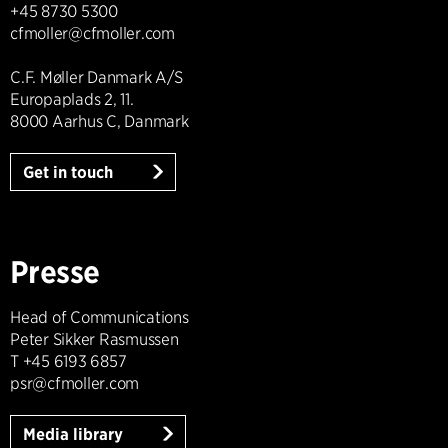
+45 8730 5300
cfmoller@cfmoller.com
C.F. Møller Danmark A/S
Europaplads 2, 11.
8000 Aarhus C, Danmark
Get in touch
Presse
Head of Communications
Peter Sikker Rasmussen
T +45 6193 6857
psr@cfmoller.com
Media library