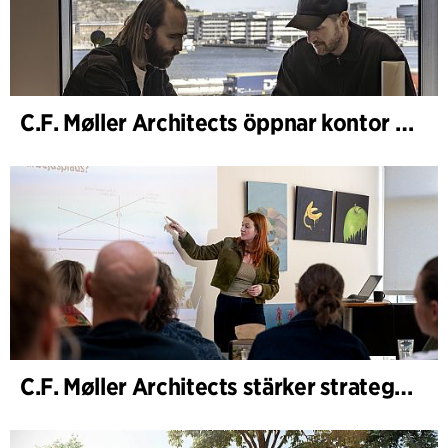
C.F. Møller Architects öppnar kontor i Göteborg
C.F. Møller Architects stärker strategisk rådgivning i tidiga skeden