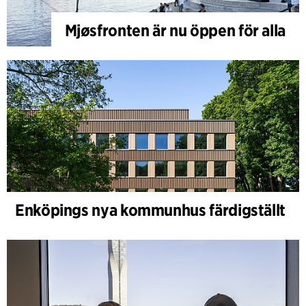
Mjøsfronten är nu öppen för alla
Enköpings nya kommunhus färdigställt