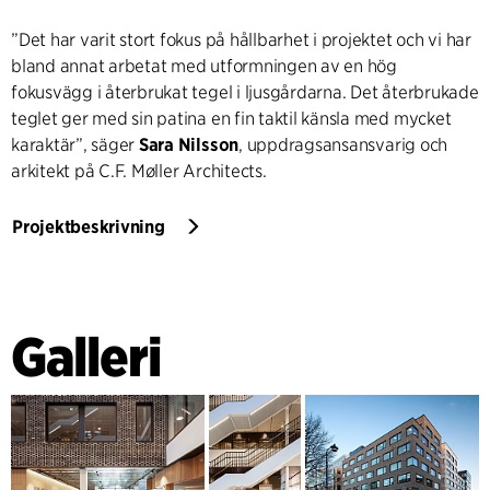
”Det har varit stort fokus på hållbarhet i projektet och vi har
bland annat arbetat med utformningen av en hög
fokusvägg i återbrukat tegel i ljusgårdarna. Det återbrukade
teglet ger med sin patina en fin taktil känsla med mycket
karaktär”, säger
Sara Nilsson
, uppdragsansansvarig och
arkitekt på C.F. Møller Architects.
Projektbeskrivning
Galleri