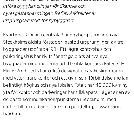
utföra bygghandlingar för Skanska och
hyresgästanpassningar. Reflex Arkitekter är
ursprungsarkitekt för nybyggnad.
Kvarteret Kronan i centrala Sundbyberg, som är en av
Stockholms äldsta förstäder, bestod ursprungligen av tre
byggnader uppförda 1981. Ett lägre kontorshus och
parkeringshus har rivits för att ge plats åt två nya
byggnader med moderna och flexibla kontorslokaler. C.F.
Møller Architects har också designat en av huskropparna
med ytterligare kontor och ett gym som förbindelse mellan
befintligt höghus och nya lokaler. Totalt har 40 000 kvm ny
yta för kontor och parkeringar har tillskapats. Läget är en av
de bästa kommunikationspunkterna i Stockholm, med
närhet till tunnelbana, fjärr- och pendeltåg, bussar samt
tvärbana.