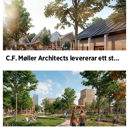
C.F. Møller Architects levererar ett starkt resultat för 2025