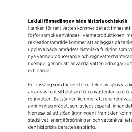
Lekfull förmedling av både historia och teknik
I tanken för rent vatten kommer det att finnas ett
fosfor som ska användas i värmeproduktionen, me
rekreationsområde kommer att anläggas på tanke
uppleva både områdets historiska funktion som v
nya värmeproducerande och regnvattenhanterande 
exempel genom att använda vattenledningar i u
och bänkar.
En bassäng som täcker större delen av sjöns yta 
anläggas runt sittplatsen för renvattentanken för
regnvatten. Bassängen kommer att rena regnvatt
avrinningsområdet, som avleds separat, innan det 
Nørresø, så att sjöanläggningen i framtiden kommer
stadslivet, energiförsörjningen och vattenkvalite
den historiska berättelsen stärks.