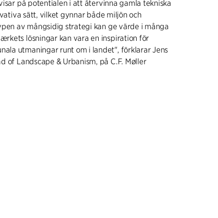
isar på potentialen i att återvinna gamla tekniska
ovativa sätt, vilket gynnar både miljön och
ypen av mångsidig strategi kan ge värde i många
kets lösningar kan vara en inspiration för
la utmaningar runt om i landet", förklarar Jens
d of Landscape & Urbanism, på C.F. Møller