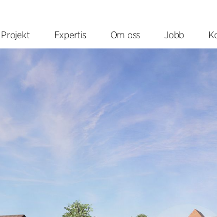
Projekt
Expertis
Om oss
Jobb
K