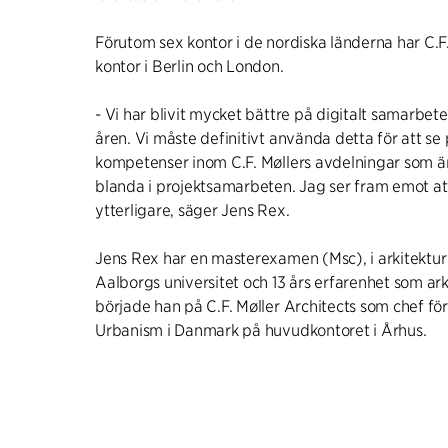
Förutom sex kontor i de nordiska länderna har C.F
kontor i Berlin och London.
- Vi har blivit mycket bättre på digitalt samarbet
åren. Vi måste definitivt använda detta för att se
kompetenser inom C.F. Møllers avdelningar som är
blanda i projektsamarbeten. Jag ser fram emot at
ytterligare, säger Jens Rex.
Jens Rex har en masterexamen (Msc), i arkitektur
Aalborgs universitet och 13 års erfarenhet som arki
började han på C.F. Møller Architects som chef f
Urbanism i Danmark på huvudkontoret i Århus.