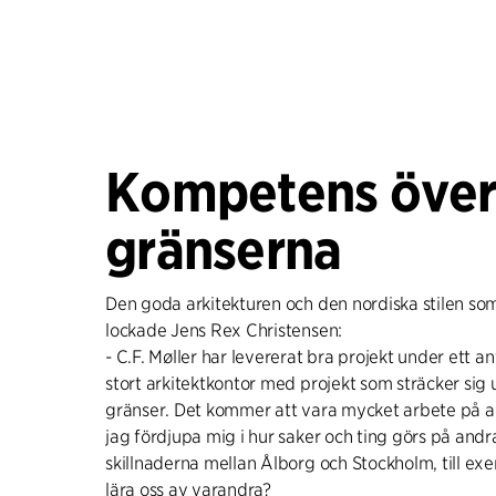
Kompetens öve
gränserna
Den goda arkitekturen och den nordiska stilen som 
lockade Jens Rex Christensen:
- C.F. Møller har levererat bra projekt under ett an
stort arkitektkontor med projekt som sträcker sig 
gränser. Det kommer att vara mycket arbete på all
jag fördjupa mig i hur saker och ting görs på andra 
skillnaderna mellan Ålborg och Stockholm, till ex
lära oss av varandra?