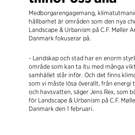
Medborgarengagemang, klimatutmanin
hållbarhet är områden som den nya ch
Landscape & Urbanism på C.F. Møller Ar
Danmark fokuserar på.
- Landskap och stad har en enorm styrka
område som kan ta itu med många vikt
samhället står inför. Och det finns kl
som vi måste lösa överallt, från energi ti
och havsvatten, säger Jens Rex, som b
för Landscape & Urbanism på C.F. Møller
Danmark den 1 februari.