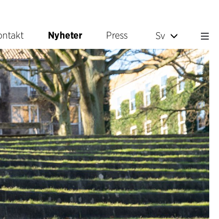
ontakt
Nyheter
Press
Sv