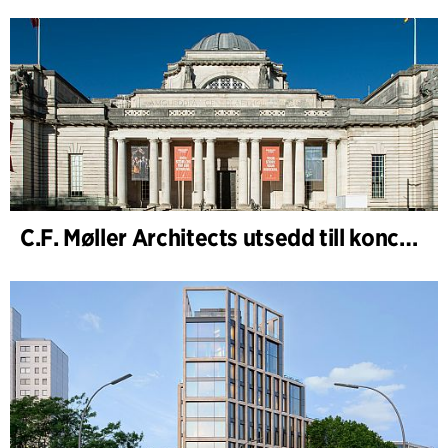
C.F. Møller Architects utsedd till konceptarkitekt för projektet National Museum Cardiff