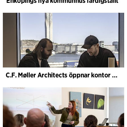
Enköpings nya kommunhus färdigställt
C.F. Møller Architects öppnar kontor i Göteborg