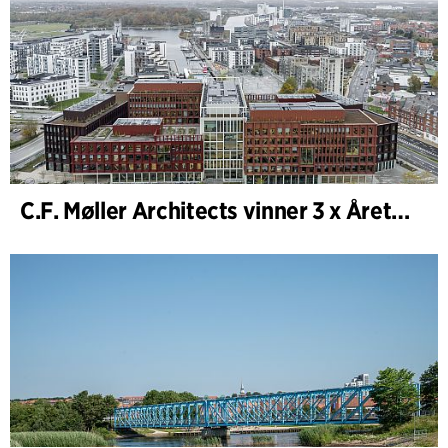
C.F. Møller Architects vinner 3 x Årets Byggnad 2025