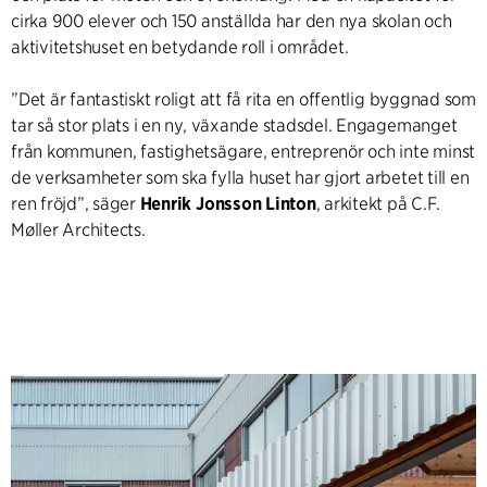
cirka 900 elever och 150 anställda har den nya skolan och
aktivitetshuset en betydande roll i området.
”Det är fantastiskt roligt att få rita en offentlig byggnad som
tar så stor plats i en ny, växande stadsdel. Engagemanget
från kommunen, fastighetsägare, entreprenör och inte minst
de verksamheter som ska fylla huset har gjort arbetet till en
ren fröjd”, säger
Henrik Jonsson Linton
, arkitekt på C.F.
Møller Architects.