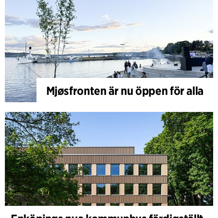
Mjøsfronten är nu öppen för alla