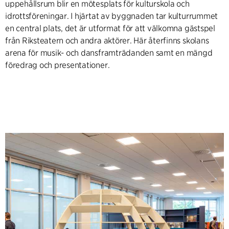
uppehållsrum blir en mötesplats för kulturskola och
idrottsföreningar. I hjärtat av byggnaden tar kulturrummet
en central plats, det är utformat för att välkomna gästspel
från Riksteatern och andra aktörer. Här återfinns skolans
arena för musik- och dansframträdanden samt en mängd
föredrag och presentationer.