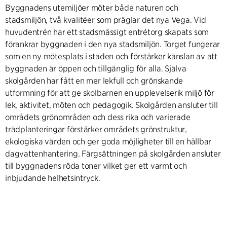
Byggnadens utemiljöer möter både naturen och
stadsmiljön, två kvalitéer som präglar det nya Vega. Vid
huvudentrén har ett stadsmässigt entrétorg skapats som
förankrar byggnaden i den nya stadsmiljön. Torget fungerar
som en ny mötesplats i staden och förstärker känslan av att
byggnaden är öppen och tillgänglig för alla. Själva
skolgården har fått en mer lekfull och grönskande
utformning för att ge skolbarnen en upplevelserik miljö för
lek, aktivitet, möten och pedagogik. Skolgården ansluter till
områdets grönområden och dess rika och varierade
trädplanteringar förstärker områdets grönstruktur,
ekologiska värden och ger goda möjligheter till en hållbar
dagvattenhantering. Färgsättningen på skolgården ansluter
till byggnadens röda toner vilket ger ett varmt och
inbjudande helhetsintryck.