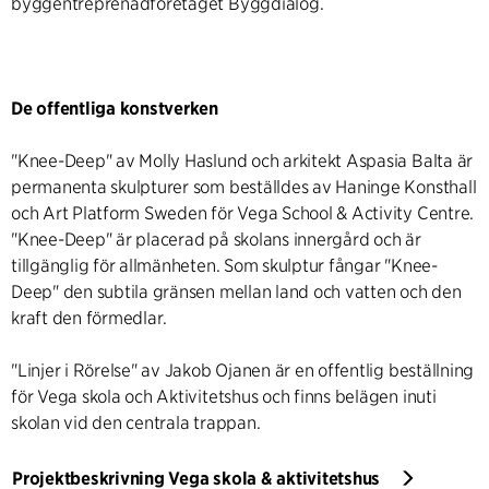
byggentreprenadföretaget Byggdialog.
De offentliga konstverken
"Knee-Deep" av Molly Haslund och arkitekt Aspasia Balta är
permanenta skulpturer som beställdes av Haninge Konsthall
och Art Platform Sweden för Vega School & Activity Centre.
"Knee-Deep" är placerad på skolans innergård och är
tillgänglig för allmänheten. Som skulptur fångar "Knee-
Deep" den subtila gränsen mellan land och vatten och den
kraft den förmedlar.
"Linjer i Rörelse" av Jakob Ojanen är en offentlig beställning
för Vega skola och Aktivitetshus och finns belägen inuti
skolan vid den centrala trappan.
Projektbeskrivning Vega skola & aktivitetshus