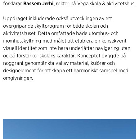
förklarar
Bassem Jerbi
, rektor på Vega skola & aktivitetshus.
Uppdraget inkluderade också utvecklingen av ett
övergripande skyltprogram för både skolan och
aktivitetshuset. Detta omfattade både utomhus- och
inomhusskyltning med målet att etablera en konsekvent
visuell identitet som inte bara underlättar navigering utan
också förstärker skolans karaktär. Konceptet byggde på
noggrant genomtänkta val av material, kulörer och
designelement för att skapa ett harmoniskt samspel med
omgivningen.