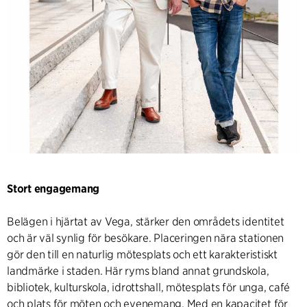
Stort engagemang
Belägen i hjärtat av Vega, stärker den områdets identitet
och är väl synlig för besökare. Placeringen nära stationen
gör den till en naturlig mötesplats och ett karakteristiskt
landmärke i staden. Här ryms bland annat grundskola,
bibliotek, kulturskola, idrottshall, mötesplats för unga, café
och plats för möten och evenemang. Med en kapacitet för