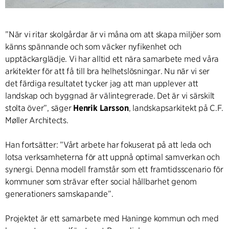
”När vi ritar skolgårdar är vi måna om att skapa miljöer som
känns spännande och som väcker nyfikenhet och
upptäckarglädje. Vi har alltid ett nära samarbete med våra
arkitekter för att få till bra helhetslösningar. Nu när vi ser
det färdiga resultatet tycker jag att man upplever att
landskap och byggnad är välintegrerade. Det är vi särskilt
stolta över”, säger
Henrik Larsson
, landskapsarkitekt på C.F.
Møller Architects.
Han fortsätter: ”Vårt arbete har fokuserat på att leda och
lotsa verksamheterna för att uppnå optimal samverkan och
synergi. Denna modell framstår som ett framtidsscenario för
kommuner som strävar efter social hållbarhet genom
generationers samskapande”.
Projektet är ett samarbete med Haninge kommun och med