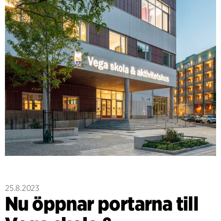
25.8.2023
Nu öppnar portarna till