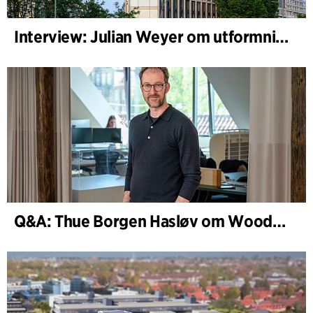
Interview: Julian Weyer om utformningen av B-One
Q&A: Thue Borgen Hasløv om WoodHub