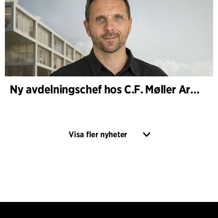
Ny avdelningschef hos C.F. Møller Architects i Köpenhamn
Visa fler nyheter