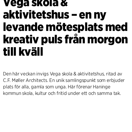
Vega skola &
aktivitetshus – en ny
levande mötesplats med
kreativ puls från morgon
till kväll
Den här veckan invigs Vega skola & aktivitetshus, ritad av
C.F. Møller Architects. En unik samlingspunkt som erbjuder
plats för alla, gamla som unga. Här förenar Haninge
kommun skola, kultur och fritid under ett och samma tak.