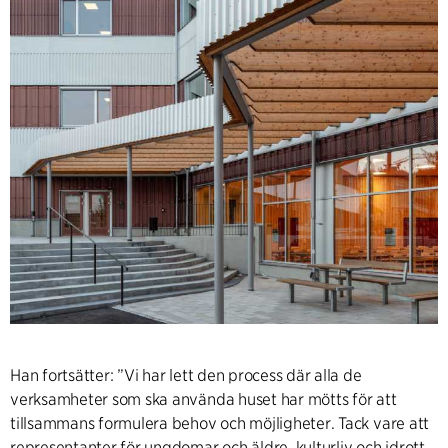
Han fortsätter: ”Vi har lett den process där alla de
verksamheter som ska använda huset har mötts för att
tillsammans formulera behov och möjligheter. Tack vare att
representanter för ungdomar och äldre, kulturliv och idrott,