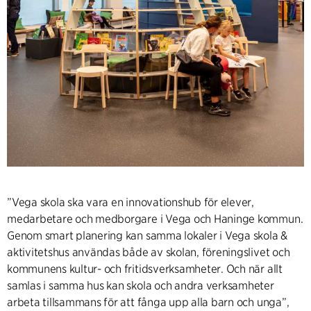
”Vega skola ska vara en innovationshub för elever,
medarbetare och medborgare i Vega och Haninge kommun.
Genom smart planering kan samma lokaler i Vega skola &
aktivitetshus användas både av skolan, föreningslivet och
kommunens kultur- och fritidsverksamheter. Och när allt
samlas i samma hus kan skola och andra verksamheter
arbeta tillsammans för att fånga upp alla barn och unga”,