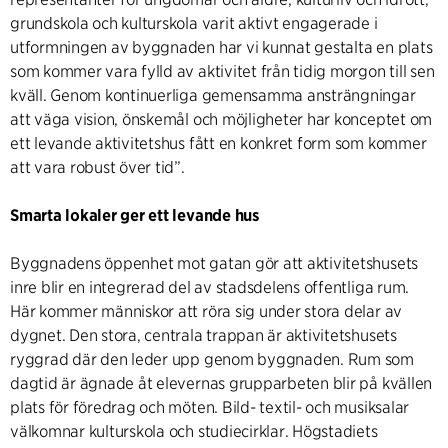
grundskola och kulturskola varit aktivt engagerade i
utformningen av byggnaden har vi kunnat gestalta en plats
som kommer vara fylld av aktivitet från tidig morgon till sen
kväll. Genom kontinuerliga gemensamma ansträngningar
att väga vision, önskemål och möjligheter har konceptet om
ett levande aktivitetshus fått en konkret form som kommer
att vara robust över tid”.
Smarta lokaler ger ett levande hus
Byggnadens öppenhet mot gatan gör att aktivitetshusets
inre blir en integrerad del av stadsdelens offentliga rum.
Här kommer människor att röra sig under stora delar av
dygnet. Den stora, centrala trappan är aktivitetshusets
ryggrad där den leder upp genom byggnaden. Rum som
dagtid är ägnade åt elevernas grupparbeten blir på kvällen
plats för föredrag och möten. Bild- textil- och musiksalar
välkomnar kulturskola och studiecirklar. Högstadiets