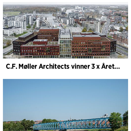
C.F. Møller Architects vinner 3 x Årets Byggnad 2025