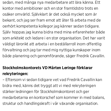
sedan, med många nya medarbetare att lära känna. Ett
kontor med ambitioner och en stor framtidstro trots en
osäker omvärld. Självklart är det också mycket som är
bekant, och jag ser fram emot att åter få arbeta med de
oerhört kompetenta kollegor jag känner sedan tidigare.
Själv hoppas jag kunna bidra med mina erfarenheter både
som arkitekt och ledare i en stor organisation. Det har varit
väldigt lärorikt att arbeta i en beställarroll inom offentlig
förvaltning och jag tar med mig nyttiga kunskaper inom
både planering och genomförande, säger Fredrik Cavallin.
Stockholmskontorets VD Mårten Leringe förklarar
rekryteringen:
– Eftersom vi sedan tidigare vet vad Fredrik Cavallin kan
bidra med, känns det tryggt att vi med rekryteringen
stärker ledningen för Stockholmskontoret och ger
medarbetarna en kontorschef som kommer in med balans,
struktur och handlingskraft i vår växande organisation.