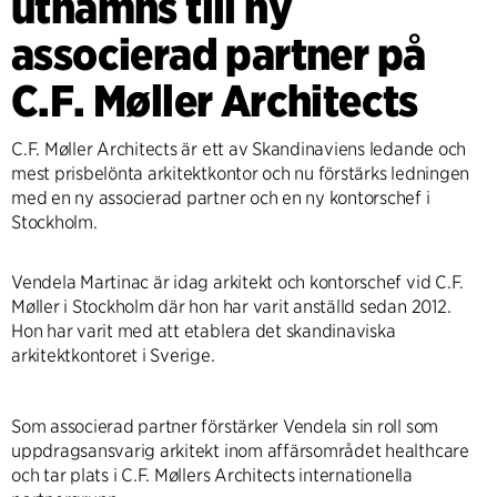
utnämns till ny
associerad partner på
C.F. Møller Architects
C.F. Møller Architects är ett av Skandinaviens ledande och
mest prisbelönta arkitektkontor och nu förstärks ledningen
med en ny associerad partner och en ny kontorschef i
Stockholm.
Vendela Martinac är idag arkitekt och kontorschef vid C.F.
Møller i Stockholm där hon har varit anställd sedan 2012.
Hon har varit med att etablera det skandinaviska
arkitektkontoret i Sverige.
Som associerad partner förstärker Vendela sin roll som
uppdragsansvarig arkitekt inom affärsområdet healthcare
och tar plats i C.F. Møllers Architects internationella