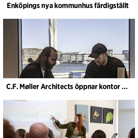
Enköpings nya kommunhus färdigställt
C.F. Møller Architects öppnar kontor i Göteborg