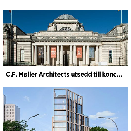
C.F. Møller Architects utsedd till konceptarkitekt för projektet National Museum Cardiff