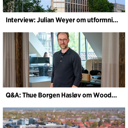
Interview: Julian Weyer om utformningen av B-One
Q&A: Thue Borgen Hasløv om WoodHub