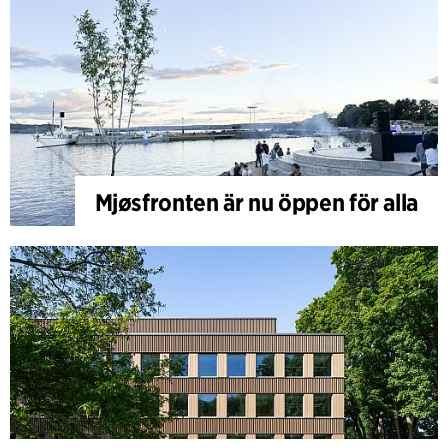
Mjøsfronten är nu öppen för alla