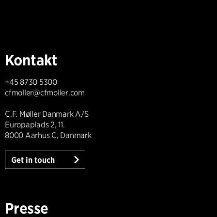
Kontakt
+45 8730 5300
cfmoller@cfmoller.com
C.F. Møller Danmark A/S
Europaplads 2, 11.
8000 Aarhus C, Danmark
Get in touch
Presse