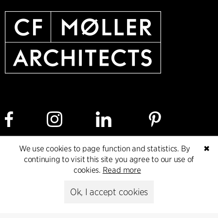
We use cookies to page function and statistics. By
✖
Cookie policy
Data ethics policy
Privacy policy
continuing to visit this site you agree to our use of
cookies.
Read more
Whistleblower
Ok, I accept cookies