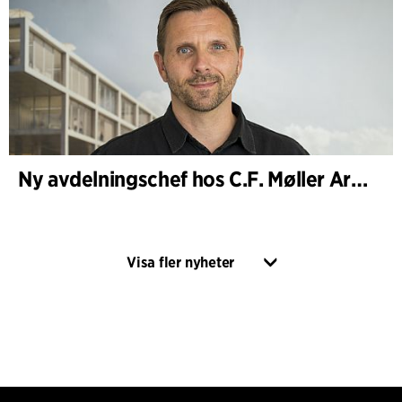
Ny avdelningschef hos C.F. Møller Architects i Köpenhamn
Visa fler nyheter