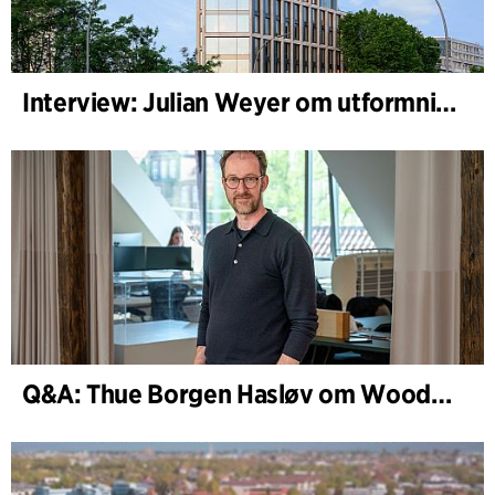
Interview: Julian Weyer om utformningen av B-One
Q&A: Thue Borgen Hasløv om WoodHub