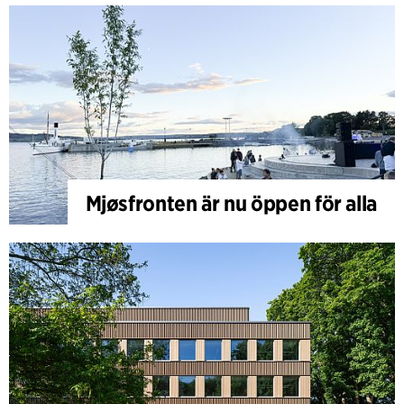
Mjøsfronten är nu öppen för alla