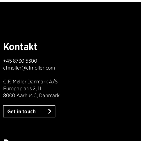
Kontakt
+45 8730 5300
cfmoller@cfmoller.com
C.F. Møller Danmark A/S
Europaplads 2, 11.
8000 Aarhus C, Danmark
Get in touch