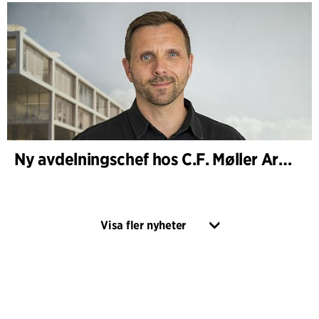
Ny avdelningschef hos C.F. Møller Architects i Köpenhamn
Visa fler nyheter