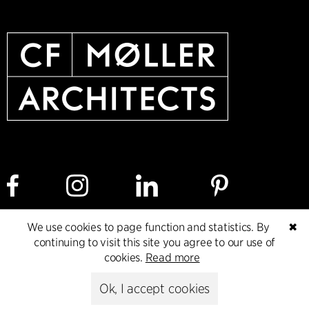
We use cookies to page function and statistics. By
✖
Cookie policy
Data ethics policy
Privacy policy
continuing to visit this site you agree to our use of
cookies.
Read more
Whistleblower
Ok, I accept cookies