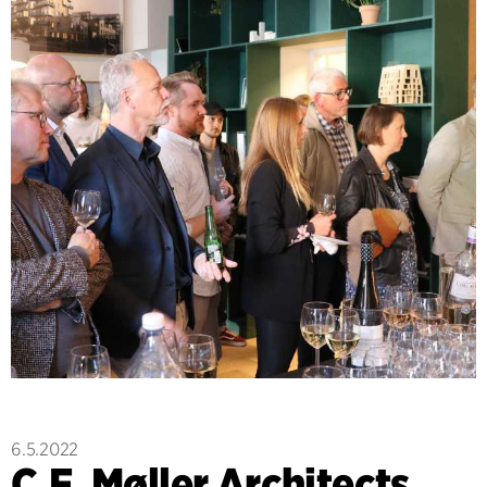
6.5.2022
C.F. Møller Architects