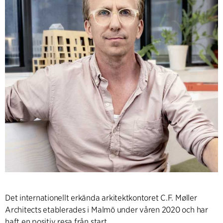
Det internationellt erkända arkitektkontoret C.F. Møller
Architects etablerades i Malmö under våren 2020 och har
haft en positiv resa från start.