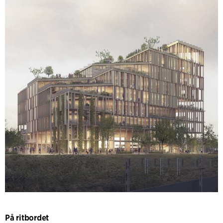
På ritbordet