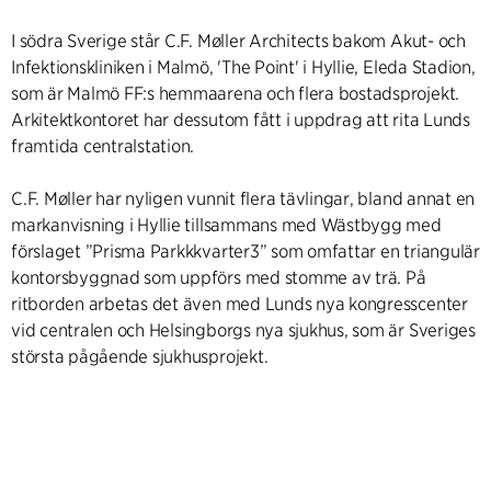
I södra Sverige står C.F. Møller Architects bakom Akut- och
Infektionskliniken i Malmö, 'The Point' i Hyllie, Eleda Stadion,
som är Malmö FF:s hemmaarena och flera bostadsprojekt.
Arkitektkontoret har dessutom fått i uppdrag att rita Lunds
framtida centralstation.
C.F. Møller har nyligen vunnit flera tävlingar, bland annat en
markanvisning i Hyllie tillsammans med Wästbygg med
förslaget ”Prisma Parkkkvarter3” som omfattar en triangulär
kontorsbyggnad som uppförs med stomme av trä. På
ritborden arbetas det även med Lunds nya kongresscenter
vid centralen och Helsingborgs nya sjukhus, som är Sveriges
största pågående sjukhusprojekt.