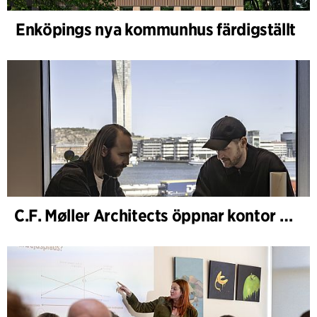
Enköpings nya kommunhus färdigställt
C.F. Møller Architects öppnar kontor i Göteborg