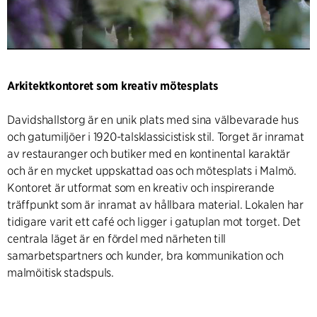
Arkitektkontoret som kreativ mötesplats
Davidshallstorg är en unik plats med sina välbevarade hus
och gatumiljöer i 1920-talsklassicistisk stil. Torget är inramat
av restauranger och butiker med en kontinental karaktär
och är en mycket uppskattad oas och mötesplats i Malmö.
Kontoret är utformat som en kreativ och inspirerande
träffpunkt som är inramat av hållbara material. Lokalen har
tidigare varit ett café och ligger i gatuplan mot torget. Det
centrala läget är en fördel med närheten till
samarbetspartners och kunder, bra kommunikation och
malmöitisk stadspuls.