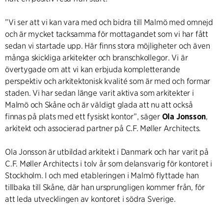
”Vi ser att vi kan vara med och bidra till Malmö med omnejd
och är mycket tacksamma för mottagandet som vi har fått
sedan vi startade upp. Här finns stora möjligheter och även
många skickliga arkitekter och branschkollegor. Vi är
övertygade om att vi kan erbjuda kompletterande
perspektiv och arkitektonisk kvalité som är med och formar
staden. Vi har sedan länge varit aktiva som arkitekter i
Malmö och Skåne och är väldigt glada att nu att också
finnas på plats med ett fysiskt kontor”, säger
Ola Jonsson
,
arkitekt och associerad partner på C.F. Møller Architects.
Ola Jonsson är utbildad arkitekt i Danmark och har varit på
C.F. Møller Architects i tolv år som delansvarig för kontoret i
Stockholm. I och med etableringen i Malmö flyttade han
tillbaka till Skåne, där han ursprungligen kommer från, för
att leda utvecklingen av kontoret i södra Sverige.