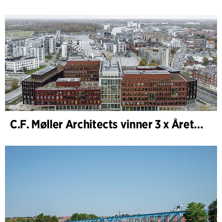
C.F. Møller Architects vinner 3 x Årets Byggnad 2025