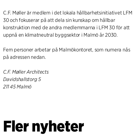
C.F. Møller är medlem i det lokala hållbarhetsinitiativet LFM
30 och fokuserar på att dela sin kunskap om hållbar
konstruktion med de andra medlemmarna i LFM 30 för att
uppnå en klimatneutral byggsektor i Malmö år 2030.
Fem personer arbetar på Malmökontoret, som numera nås
på adressen nedan.
C.F. Møller Architects
Davidshallstorg 5
211 45 Malmö
Fler nyheter