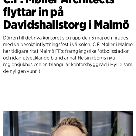
flyttar in på
Davidshallstorg i Malmö
Dörren till det nya kontoret slog upp den 5 maj och firades
med välbesökt inflyttningsfest i vårsolen. C.F. Møller i Malmö
har tidigare ritat Malmö FF:s framgångsrika fotbollsstadion
och idag utvecklar de bland annat Helsingborgs nya
regionsjukhus och en triangulär kontorsbyggnad i Hyllie som
de nyligen vunnit.