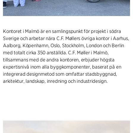
Kontoret i Malmö är en samlingspunkt för projekt i södra
Sverige och arbetar nära C.F. Møllers övriga kontor i Aarhus,
Aalborg, Köpenhamn, Oslo, Stockholm, London och Berlin
med totalt cirka 350 anställda. C.F. Møller i Malmö,
tillsammans med de andra kontoren, erbjuder högsta
expertisnivå inom alla byggkomponenter, baserat på en
integrerad designmetod som omfattar stadsbyggnad,
arkitektur, landskap, inredning och industridesign.