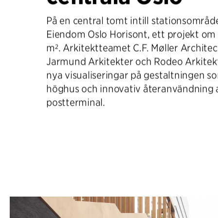
På en central tomt intill stationsområd
Eiendom Oslo Horisont, ett projekt om
m². Arkitektteamet C.F. Møller Architect
Jarmund Arkitekter och Rodeo Arkitek
nya visualiseringar på gestaltningen so
höghus och innovativ återanvändning
postterminal.