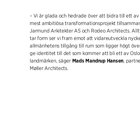
– Vi är glada och hedrade över att bidra till ett a
mest ambitiösa transformationsprojekt tillsamman
Jarmund Arkitekter AS och Rodeo Architects. Allt
tar form ser vi fram emot att vidareutveckla nyc
allmänhetens tillgång till rum som ligger högt öve
ge identitet till det som kommer att bli ett av Osl
landmärken, säger
Mads Mandrup Hansen
, partn
Møller Architects.