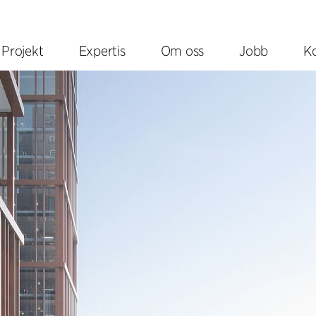
Projekt
Expertis
Om oss
Jobb
K