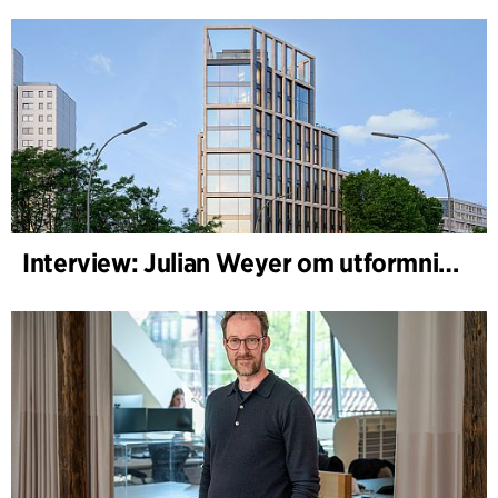
Interview: Julian Weyer om utformningen av B-One