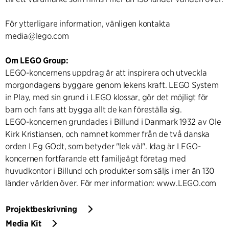
För ytterligare information, vänligen kontakta
media@lego.com
Om LEGO Group:
LEGO-koncernens uppdrag är att inspirera och utveckla
morgondagens byggare genom lekens kraft. LEGO System
in Play, med sin grund i LEGO klossar, gör det möjligt för
barn och fans att bygga allt de kan föreställa sig.
LEGO-koncernen grundades i Billund i Danmark 1932 av Ole
Kirk Kristiansen, och namnet kommer från de två danska
orden LEg GOdt, som betyder "lek väl". Idag är LEGO-
koncernen fortfarande ett familjeägt företag med
huvudkontor i Billund och produkter som säljs i mer än 130
länder världen över. För mer information: www.LEGO.com
Projektbeskrivning
Media Kit