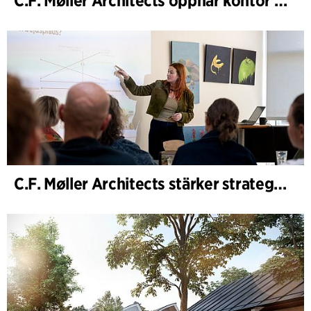
C.F. Møller Architects öppnar kontor i Göteborg
C.F. Møller Architects stärker strategisk rådgivning i tidiga skeden