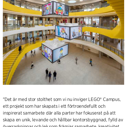
"Det är med stor stolthet som vi nu inviger LEGO® Campus,
ett projekt som har skapats i ett förtroendefullt och
inspirerat samarbete där alla parter har fokuserat på att
skapa en unik, levande och hållbar kontorsbyggnad, fylld av
överraskningar och lek som främjar samarbete, kreativitet