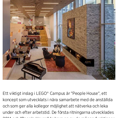
Ett viktigt inslag i LEGO® Campus är "People House", ett
koncept som utvecklats i nära samarbete med de anställda
och som ger alla kollegor möjlighet att nätverka och leka
under och efter arbetstid. De första ritningarna utvecklades