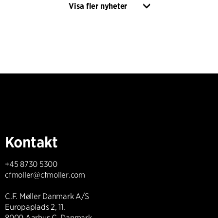
Visa fler nyheter
Kontakt
+45 8730 5300
cfmoller@cfmoller.com
C.F. Møller Danmark A/S
Europaplads 2, 11.
8000 Aarhus C, Danmark