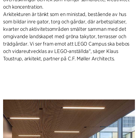
och koncentration.
Arkitekturen är tänkt som en ministad, bestående av hus
som bildar inre gator, torg och gårdar, där arbetsplatser,
kvarter och aktivitetsområden smälter samman med det
omgivande landskapet med gröna takytor, terrasser och
trädgårdar. Vi ser fram emot att LEGO Campus ska bebos
och vidareutvecklas av LEGO-anställda", säger Klaus
Toustrup, arkitekt, partner på C.F. Møller Architects.