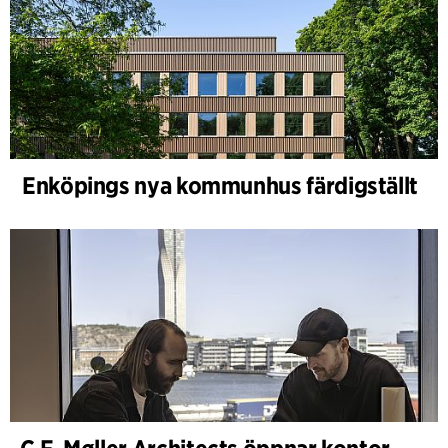
Enköpings nya kommunhus färdigställt