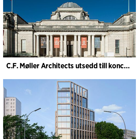
C.F. Møller Architects utsedd till konceptarkitekt för projektet National Museum Cardiff