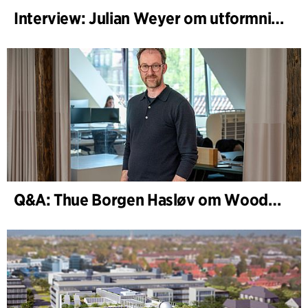
Interview: Julian Weyer om utformningen av B-One
Q&A: Thue Borgen Hasløv om WoodHub