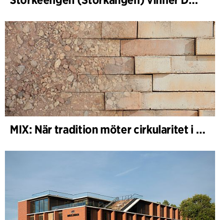
MIX: När tradition möter cirkularitet i arkitekturen