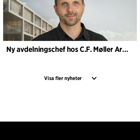
Ny avdelningschef hos C.F. Møller Architects i Köpenhamn
Visa fler nyheter