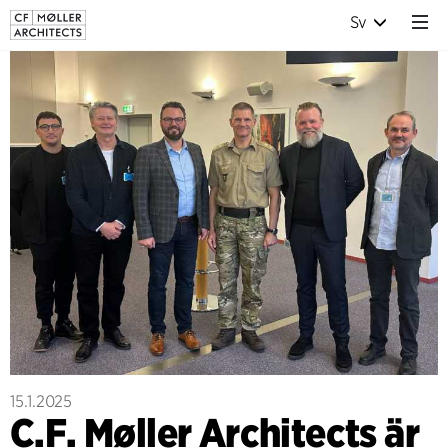
Sv
15.1.2025
C.F. Møller Architects är