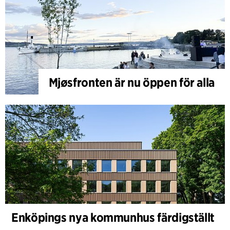
Mjøsfronten är nu öppen för alla
Enköpings nya kommunhus färdigställt