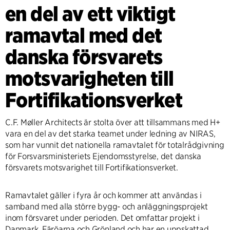
en del av ett viktigt
ramavtal med det
danska försvarets
motsvarigheten till
Fortifikationsverket
C.F. Møller Architects är stolta över att tillsammans med H+
vara en del av det starka teamet under ledning av NIRAS,
som har vunnit det nationella ramavtalet för totalrådgivning
för Forsvarsministeriets Ejendomsstyrelse, det danska
försvarets motsvarighet till Fortifikationsverket.
Ramavtalet gäller i fyra år och kommer att användas i
samband med alla större bygg- och anläggningsprojekt
inom försvaret under perioden. Det omfattar projekt i
Danmark, Färöarna och Grönland och har en uppskattad