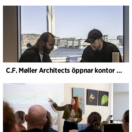
C.F. Møller Architects öppnar kontor i Göteborg