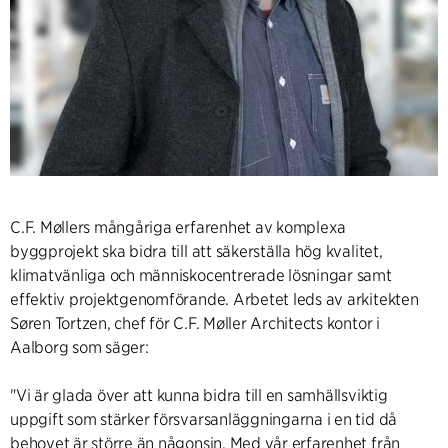
C.F. Møllers mångåriga erfarenhet av komplexa
byggprojekt ska bidra till att säkerställa hög kvalitet,
klimatvänliga och människocentrerade lösningar samt
effektiv projektgenomförande. Arbetet leds av arkitekten
Søren Tortzen, chef för C.F. Møller Architects kontor i
Aalborg som säger:
"Vi är glada över att kunna bidra till en samhällsviktig
uppgift som stärker försvarsanläggningarna i en tid då
behovet är större än någonsin. Med vår erfarenhet från